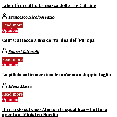
Libertà di culto. La piazza delle tre Culture
Francesco Nicolosi Fazio
Read more
Opinioni
Ceuta: attacco a una certa idea dell’Europa
Sauro Mattarelli
Read more
Opinioni
La pillola anticoncezionale: un’arma a doppio taglio
Elena Massa
Read more
Opinioni
Il ritardo sul caso Almasri la squalifica – Lettera
aperta al Ministro Nordio