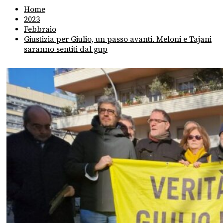
Home
2023
Febbraio
Giustizia per Giulio, un passo avanti. Meloni e Tajani
saranno sentiti dal gup