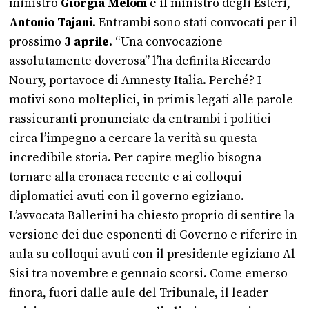
ministro
Giorgia Meloni
e il ministro degli Esteri,
Antonio Tajani
. Entrambi sono stati convocati per il
prossimo
3 aprile
. “Una convocazione
assolutamente doverosa” l’ha definita Riccardo
Noury, portavoce di Amnesty Italia. Perché? I
motivi sono molteplici, in primis legati alle parole
rassicuranti pronunciate da entrambi i politici
circa l’impegno a cercare la verità su questa
incredibile storia. Per capire meglio bisogna
tornare alla cronaca recente e ai colloqui
diplomatici avuti con il governo egiziano.
L’avvocata Ballerini ha chiesto proprio di sentire la
versione dei due esponenti di Governo e riferire in
aula su colloqui avuti con il presidente egiziano Al
Sisi tra novembre e gennaio scorsi. Come emerso
finora, fuori dalle aule del Tribunale, il leader