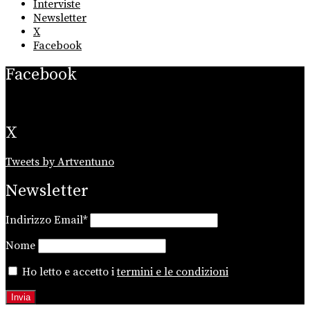
Interviste
Newsletter
X
Facebook
Facebook
X
Tweets by Artventuno
Newsletter
Indirizzo Email*
Nome
Ho letto e accetto i
termini e le condizioni