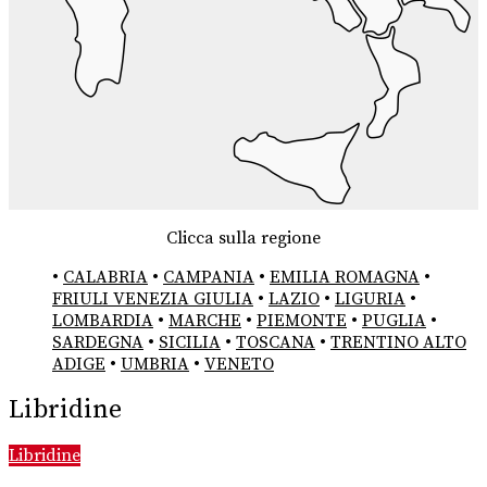
Clicca sulla regione
•
CALABRIA
•
CAMPANIA
•
EMILIA ROMAGNA
•
FRIULI VENEZIA GIULIA
•
LAZIO
•
LIGURIA
•
LOMBARDIA
•
MARCHE
•
PIEMONTE
•
PUGLIA
•
SARDEGNA
•
SICILIA
•
TOSCANA
•
TRENTINO ALTO
ADIGE
•
UMBRIA
•
VENETO
Libridine
Libridine