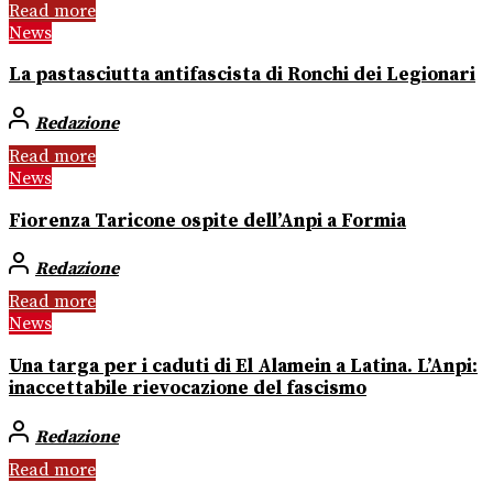
Read more
News
La pastasciutta antifascista di Ronchi dei Legionari
Redazione
Read more
News
Fiorenza Taricone ospite dell’Anpi a Formia
Redazione
Read more
News
Una targa per i caduti di El Alamein a Latina. L’Anpi:
inaccettabile rievocazione del fascismo
Redazione
Read more