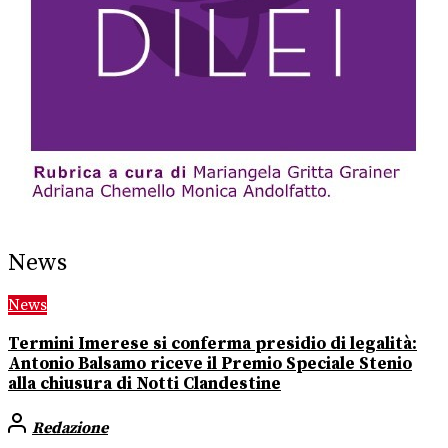
News
News
Termini Imerese si conferma presidio di legalità:
Antonio Balsamo riceve il Premio Speciale Stenio
alla chiusura di Notti Clandestine
Redazione