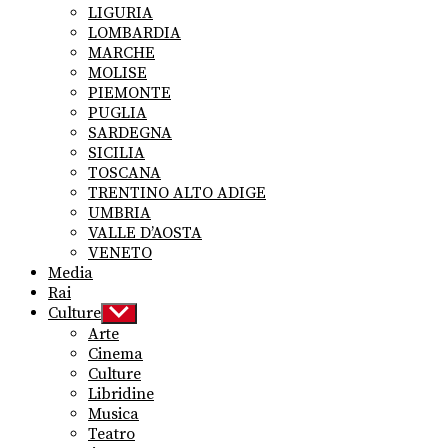
LIGURIA
LOMBARDIA
MARCHE
MOLISE
PIEMONTE
PUGLIA
SARDEGNA
SICILIA
TOSCANA
TRENTINO ALTO ADIGE
UMBRIA
VALLE D’AOSTA
VENETO
Media
Rai
Culture
Show
sub
Arte
menu
Cinema
Culture
Libridine
Musica
Teatro