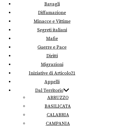
Bavagli
Diffamazione
Minacce e Vittime
Segreti italiani
Mafie
Guerre e Pace
Diritti
Migrazioni
Iniziative di Articolo21
Appelli
Dal Territorio
ABRUZZO
BASILICATA
CALABRIA
CAMPANIA