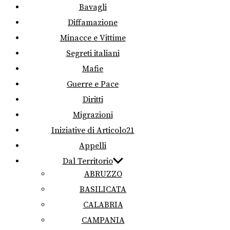
Bavagli
Diffamazione
Minacce e Vittime
Segreti italiani
Mafie
Guerre e Pace
Diritti
Migrazioni
Iniziative di Articolo21
Appelli
Dal Territorio
ABRUZZO
BASILICATA
CALABRIA
CAMPANIA