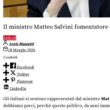
Il ministro Matteo Salvini fomentatore 
Articoli
Loris Mazzetti
18 Maggio 2026
Condividi
Facebook
Twitter
Pinterest
LinkedIn
Gli italiani si sentono rappresentati dal ministro
Matt
dobbiamo porci, perché questo politico, da anni imme