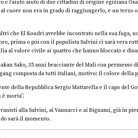
vo e l’aiuto aiuto di due cittadini di origine egiziana O
o al cuore non era in grado di raggiungerlo, e un terzo 
ltri che El Koudri avrebbe incontrato nella sua fuga, no
oro, prima o poi con il populista Salvini ci sarà vera ro
 al valore civile ai quattro che hanno bloccato e disar
akan Sako, 35 anni bracciante del Mali con permesso di 
ang composta da tutti italiani, motivo: il colore della p
dente della Repubblica Sergio Mattarella e il capo del 
n è morta”.
vranisti alla Salvini, ai Vannacci e ai Bignami, già in 
ando sarà il momento.