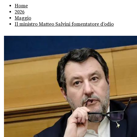
Home
2026
Maggio
Il ministro Matteo Salvini fomentatore d’odio