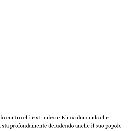
io contro chi è straniero? E’ una domanda che
li, sta profondamente deludendo anche il suo popolo