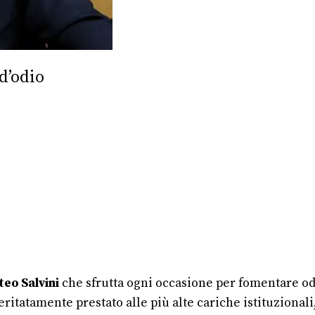
d’odio
eo Salvini
che sfrutta ogni occasione per fomentare od
ritatamente prestato alle più alte cariche istituziona