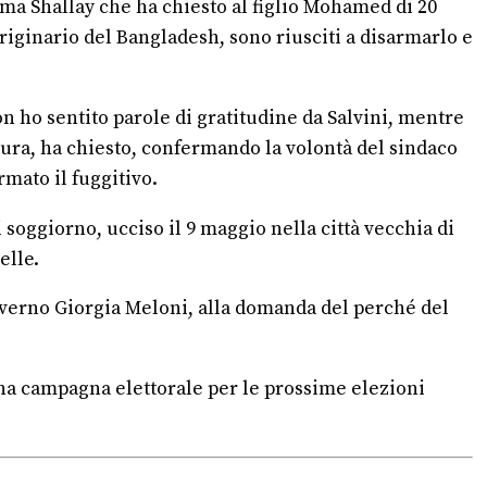
sama Shallay che ha chiesto al figlio Mohamed di 20
originario del Bangladesh, sono riusciti a disarmarlo e
n ho sentito parole di gratitudine da Salvini, mentre
ttura, ha chiesto, confermando la volontà del sindaco
mato il fuggitivo.
soggiorno, ucciso il 9 maggio nella città vecchia di
elle.
Governo Giorgia Meloni, alla domanda del perché del
piena campagna elettorale per le prossime elezioni