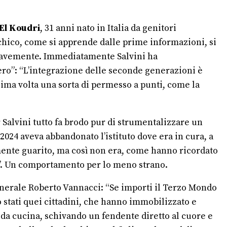
 El Koudri
, 31 anni nato in Italia da genitori
chico, come si apprende dalle prime informazioni, si
o gravemente. Immediatamente Salvini ha
niero”: “L’integrazione delle seconde generazioni è
sima volta una sorta di permesso a punti, come la
er Salvini tutto fa brodo pur di strumentalizzare un
2024 aveva abbandonato l’istituto dove era in cura, a
icamente guarito, ma così non era, come hanno ricordato
tina”. Un comportamento per lo meno strano.
 generale Roberto Vannacci: “Se importi il Terzo Mondo
stati quei cittadini, che hanno immobilizzato e
o da cucina, schivando un fendente diretto al cuore e