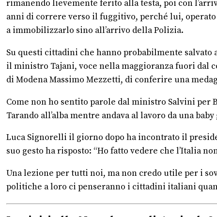
rimanendo lievemente ferito alla testa, poi con l’arri
anni di correre verso il fuggitivo, perché lui, operat
a immobilizzarlo sino all’arrivo della Polizia.
Su questi cittadini che hanno probabilmente salvato a
il ministro Tajani, voce nella maggioranza fuori dal c
di Modena Massimo Mezzetti, di conferire una medaglia
Come non ho sentito parole dal ministro Salvini per B
Tarando all’alba mentre andava al lavoro da una baby g
Luca Signorelli il giorno dopo ha incontrato il presi
suo gesto ha risposto: “Ho fatto vedere che l’Italia no
Una lezione per tutti noi, ma non credo utile per i so
politiche a loro ci penseranno i cittadini italiani qu