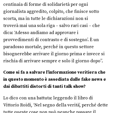
centinaia di forme di solidarietà per ogni
giornalista aggredito, colpito, che finisce sotto
scorta, ma in tutte le dichiarazioni non si
troverà mai una sola riga – salvo rari casi – che
dica: ‘Adesso andiamo ad approvare i
provvedimenti di contrasto e di sostegno’. È un
paradosso mortale, perché in questo settore
bisognerebbe arrivare il giorno prima e invece si
rischia di arrivare sempre e solo il giorno dopo”.
Come si fa a salvare l’informazione veritiera che
in questo momento è assediata dalle fake news e
dai dibattiti distorti di tanti talk show?
Lo dico con una battuta: leggendo il libro di
Vittorio Roidi, ‘Nel segno della verità’, perché dette
tutte queste cose non può neanche passare il