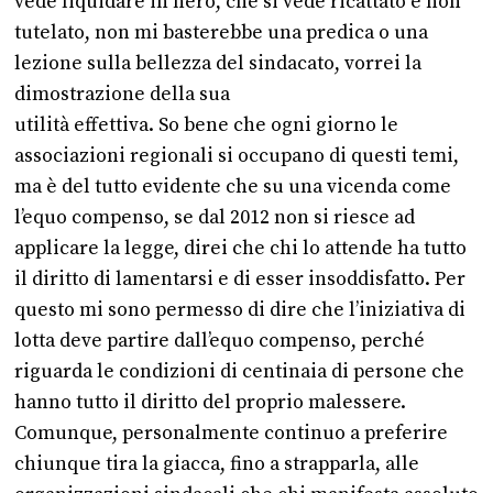
vede liquidare in nero, che si vede ricattato e non
tutelato, non mi basterebbe una predica o una
lezione sulla bellezza del sindacato, vorrei la
dimostrazione della sua
utilità effettiva. So bene che ogni giorno le
associazioni regionali si occupano di questi temi,
ma è del tutto evidente che su una vicenda come
l’equo compenso, se dal 2012 non si riesce ad
applicare la legge, direi che chi lo attende ha tutto
il diritto di lamentarsi e di esser insoddisfatto. Per
questo mi sono permesso di dire che l’iniziativa di
lotta deve partire dall’equo compenso, perché
riguarda le condizioni di centinaia di persone che
hanno tutto il diritto del proprio malessere.
Comunque, personalmente continuo a preferire
chiunque tira la giacca, fino a strapparla, alle