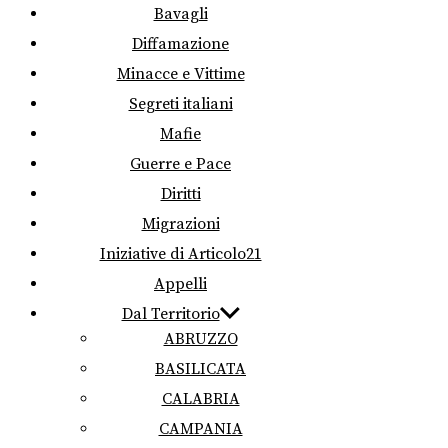
Bavagli
Diffamazione
Minacce e Vittime
Segreti italiani
Mafie
Guerre e Pace
Diritti
Migrazioni
Iniziative di Articolo21
Appelli
Dal Territorio
ABRUZZO
BASILICATA
CALABRIA
CAMPANIA