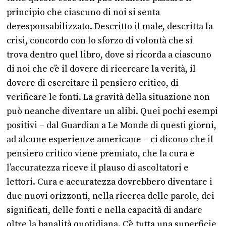
principio che ciascuno di noi si senta
deresponsabilizzato. Descritto il male, descritta la
crisi, concordo con lo sforzo di volontà che si
trova dentro quel libro, dove si ricorda a ciascuno
di noi che c’è il dovere di ricercare la verità, il
dovere di esercitare il pensiero critico, di
verificare le fonti. La gravità della situazione non
può neanche diventare un alibi. Quei pochi esempi
positivi – dal Guardian a Le Monde di questi giorni,
ad alcune esperienze americane – ci dicono che il
pensiero critico viene premiato, che la cura e
l’accuratezza riceve il plauso di ascoltatori e
lettori. Cura e accuratezza dovrebbero diventare i
due nuovi orizzonti, nella ricerca delle parole, dei
significati, delle fonti e nella capacità di andare
oltre la banalità quotidiana. C’è tutta una superficie