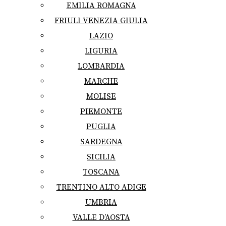
EMILIA ROMAGNA
FRIULI VENEZIA GIULIA
LAZIO
LIGURIA
LOMBARDIA
MARCHE
MOLISE
PIEMONTE
PUGLIA
SARDEGNA
SICILIA
TOSCANA
TRENTINO ALTO ADIGE
UMBRIA
VALLE D’AOSTA