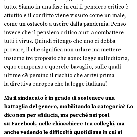
tutto. Siamo in una fase in cui il pensiero critico è
attutito e il conflitto viene vissuto come un male,
come un ostacolo a uscire dalla pandemia. Penso
invece che il pensiero critico aiuti a combattere
tutti i virus. Quindi ritengo che uno ci debba
provare, il che significa non urlare ma mettere
insieme tre proposte che sono: legge sull’editoria,
equo compenso e querele-bavaglio, sulle quali
ultime c’è persino il rischio che arrivi prima
la direttiva europea che la legge italiana”.
Ma il sindacato è in grado di sostenere una
battaglia del genere, mobilitando la categoria? Lo
dico non per sfiducia, ma perché nei post
su Facebook, nelle chiacchiere tra colleghi, ma
anche vedendo le difficoltà quotidiane in cui si