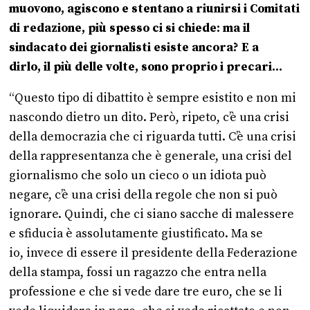
muovono, agiscono e stentano a riunirsi i Comitati
di redazione, più spesso ci si chiede: ma il
sindacato dei giornalisti esiste ancora? E a
dirlo, il più delle volte, sono proprio i precari…
“Questo tipo di dibattito è sempre esistito e non mi
nascondo dietro un dito. Però, ripeto, c’è una crisi
della democrazia che ci riguarda tutti. C’è una crisi
della rappresentanza che è generale, una crisi del
giornalismo che solo un cieco o un idiota può
negare, c’è una crisi della regole che non si può
ignorare. Quindi, che ci siano sacche di malessere
e sfiducia è assolutamente giustificato. Ma se
io, invece di essere il presidente della Federazione
della stampa, fossi un ragazzo che entra nella
professione e che si vede dare tre euro, che se li