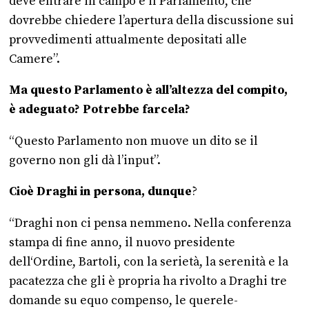
deve entrare in campo è il Parlamento, che
dovrebbe chiedere l’apertura della discussione sui
provvedimenti attualmente depositati alle
Camere”.
Ma questo Parlamento è all’altezza del compito,
è adeguato? Potrebbe farcela?
“Questo Parlamento non muove un dito se il
governo non gli dà l’input”.
Cioè Draghi in persona, dunque
?
“Draghi non ci pensa nemmeno. Nella conferenza
stampa di fine anno, il nuovo presidente
dell‘Ordine, Bartoli, con la serietà, la serenità e la
pacatezza che gli è propria ha rivolto a Draghi tre
domande su equo compenso, le querele-