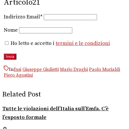
Articolo21
Indirizzo Email*
Nome
Ho letto e accetto i
termini e le condizioni
In
fnsi
Giuseppe Giulietti
Mario Draghi
Paolo Murialdi
Piero Agostini
Related Post
Tutte le violazioni dell’Italia sull’Emfa. C’è
l’esposto formale