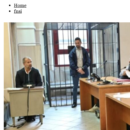
Home
fnsi