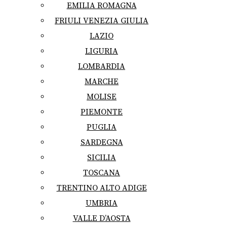
EMILIA ROMAGNA
FRIULI VENEZIA GIULIA
LAZIO
LIGURIA
LOMBARDIA
MARCHE
MOLISE
PIEMONTE
PUGLIA
SARDEGNA
SICILIA
TOSCANA
TRENTINO ALTO ADIGE
UMBRIA
VALLE D’AOSTA