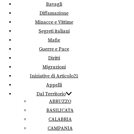
Bavagli
Diffamazione
Minacce e Vittime
Segreti italiani
Mafie
Guerre e Pace
Diritti
Migrazioni
Iniziative di Articolo21
Appelli
Dal Territorio
ABRUZZO
BASILICATA
CALABRIA
CAMPANIA