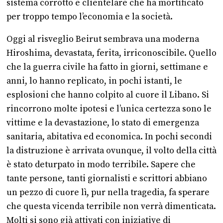
sistema corrotto e clientelare che ha mortificato
per troppo tempo l’economia e la società.
Oggi al risveglio Beirut sembrava una moderna
Hiroshima, devastata, ferita, irriconoscibile. Quello
che la guerra civile ha fatto in giorni, settimane e
anni, lo hanno replicato, in pochi istanti, le
esplosioni che hanno colpito al cuore il Libano. Si
rincorrono molte ipotesi e l’unica certezza sono le
vittime e la devastazione, lo stato di emergenza
sanitaria, abitativa ed economica. In pochi secondi
la distruzione è arrivata ovunque, il volto della città
è stato deturpato in modo terribile. Sapere che
tante persone, tanti giornalisti e scrittori abbiano
un pezzo di cuore lì, pur nella tragedia, fa sperare
che questa vicenda terribile non verrà dimenticata.
Molti si sono già attivati con iniziative di