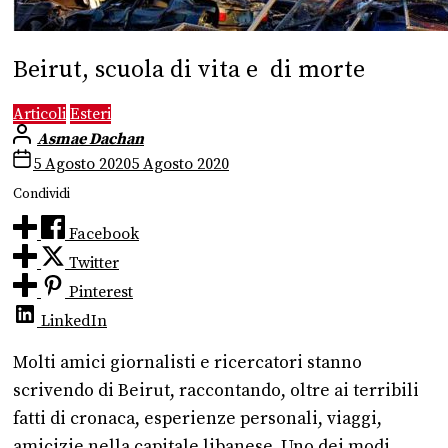
Beirut, scuola di vita e di morte
Articoli
Esteri
Asmae Dachan
5 Agosto 2020
5 Agosto 2020
Condividi
Facebook
Twitter
Pinterest
LinkedIn
Molti amici giornalisti e ricercatori stanno
scrivendo di Beirut, raccontando, oltre ai terribili
fatti di cronaca, esperienze personali, viaggi,
amicizie nella capitale libanese. Uno dei modi