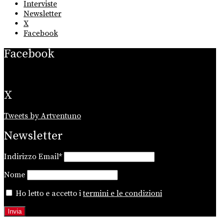
Interviste
Newsletter
X
Facebook
Facebook
X
Tweets by Artventuno
Newsletter
Indirizzo Email*
Nome
Ho letto e accetto i
termini e le condizioni