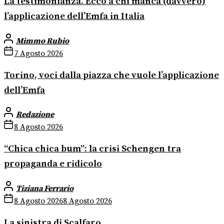
La testimonianza. Ecco a chi manca (davvero)
l’applicazione dell’Emfa in Italia
Mimmo Rubio
7 Agosto 2026
Torino, voci dalla piazza che vuole l’applicazione
dell’Emfa
Redazione
8 Agosto 2026
“Chica chica bum”: la crisi Schengen tra
propaganda e ridicolo
Tiziana Ferrario
8 Agosto 2026
8 Agosto 2026
La sinistra di Scalfaro