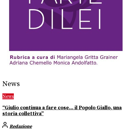
News
News
“Giulio continua a fare cose… il Popolo Giallo, una
storia collettiva”
Redazione