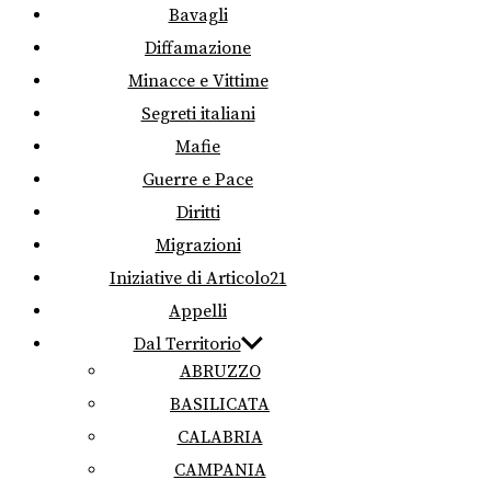
Bavagli
Diffamazione
Minacce e Vittime
Segreti italiani
Mafie
Guerre e Pace
Diritti
Migrazioni
Iniziative di Articolo21
Appelli
Dal Territorio
ABRUZZO
BASILICATA
CALABRIA
CAMPANIA