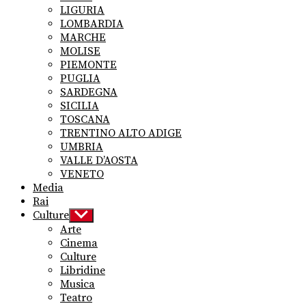
LIGURIA
LOMBARDIA
MARCHE
MOLISE
PIEMONTE
PUGLIA
SARDEGNA
SICILIA
TOSCANA
TRENTINO ALTO ADIGE
UMBRIA
VALLE D’AOSTA
VENETO
Media
Rai
Culture
Show
sub
Arte
menu
Cinema
Culture
Libridine
Musica
Teatro