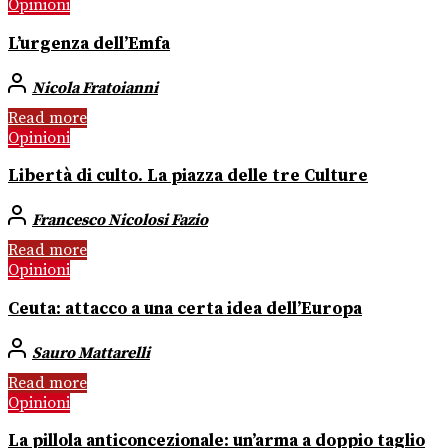
Opinioni
L’urgenza dell’Emfa
Nicola Fratoianni
Read more
Opinioni
Libertà di culto. La piazza delle tre Culture
Francesco Nicolosi Fazio
Read more
Opinioni
Ceuta: attacco a una certa idea dell’Europa
Sauro Mattarelli
Read more
Opinioni
La pillola anticoncezionale: un’arma a doppio taglio