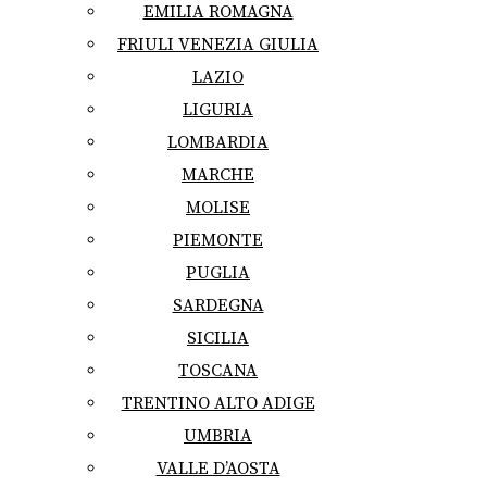
EMILIA ROMAGNA
FRIULI VENEZIA GIULIA
LAZIO
LIGURIA
LOMBARDIA
MARCHE
MOLISE
PIEMONTE
PUGLIA
SARDEGNA
SICILIA
TOSCANA
TRENTINO ALTO ADIGE
UMBRIA
VALLE D’AOSTA