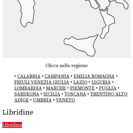
Clicca sulla regione
•
CALABRIA
•
CAMPANIA
•
EMILIA ROMAGNA
•
FRIULI VENEZIA GIULIA
•
LAZIO
•
LIGURIA
•
LOMBARDIA
•
MARCHE
•
PIEMONTE
•
PUGLIA
•
SARDEGNA
•
SICILIA
•
TOSCANA
•
TRENTINO ALTO
ADIGE
•
UMBRIA
•
VENETO
Libridine
Libridine