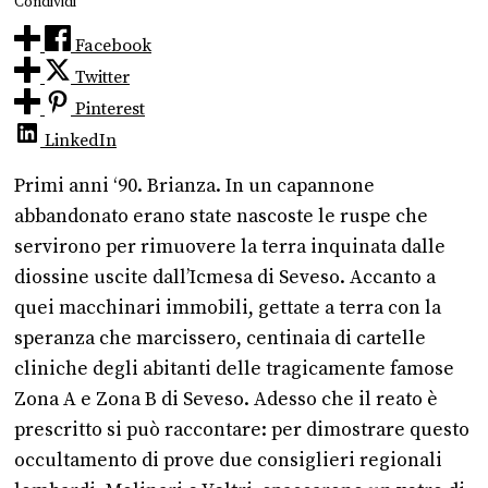
Condividi
Facebook
Twitter
Pinterest
LinkedIn
Primi anni ‘90. Brianza. In un capannone
abbandonato erano state nascoste le ruspe che
servirono per rimuovere la terra inquinata dalle
diossine uscite dall’Icmesa di Seveso. Accanto a
quei macchinari immobili, gettate a terra con la
speranza che marcissero, centinaia di cartelle
cliniche degli abitanti delle tragicamente famose
Zona A e Zona B di Seveso. Adesso che il reato è
prescritto si può raccontare: per dimostrare questo
occultamento di prove due consiglieri regionali