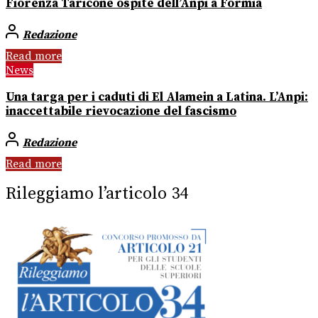
Fiorenza Taricone ospite dell’Anpi a Formia
Redazione
Read more
News
Una targa per i caduti di El Alamein a Latina. L’Anpi:
inaccettabile rievocazione del fascismo
Redazione
Read more
Rileggiamo l’articolo 34