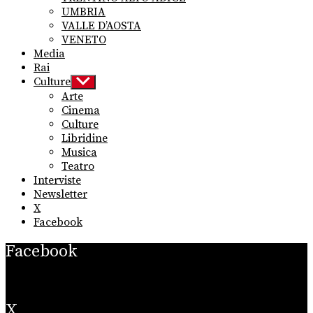
UMBRIA
VALLE D’AOSTA
VENETO
Media
Rai
Culture
Show
sub
Arte
menu
Cinema
Culture
Libridine
Musica
Teatro
Interviste
Newsletter
X
Facebook
Facebook
X