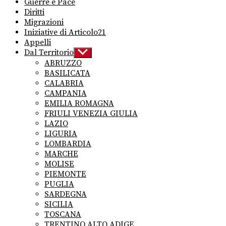
Guerre e Pace
Diritti
Migrazioni
Iniziative di Articolo21
Appelli
Dal Territorio
Show
sub
ABRUZZO
menu
BASILICATA
CALABRIA
CAMPANIA
EMILIA ROMAGNA
FRIULI VENEZIA GIULIA
LAZIO
LIGURIA
LOMBARDIA
MARCHE
MOLISE
PIEMONTE
PUGLIA
SARDEGNA
SICILIA
TOSCANA
TRENTINO ALTO ADIGE