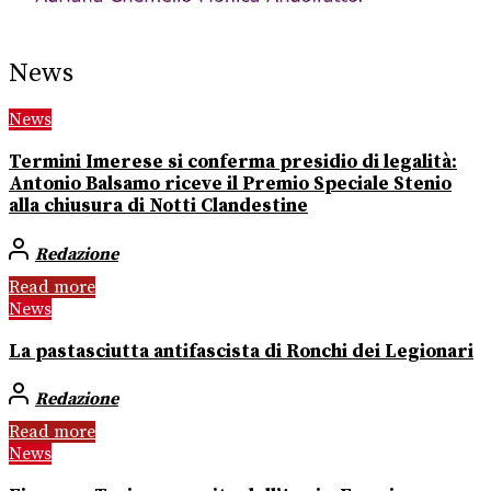
News
News
Termini Imerese si conferma presidio di legalità:
Antonio Balsamo riceve il Premio Speciale Stenio
alla chiusura di Notti Clandestine
Redazione
Read more
News
La pastasciutta antifascista di Ronchi dei Legionari
Redazione
Read more
News