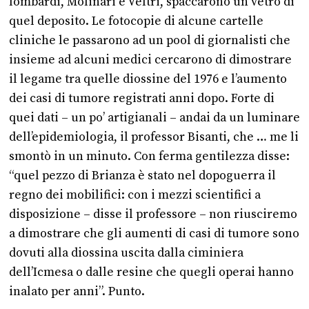
lombardi, Molinari e Veltri, spaccarono un vetro di
quel deposito. Le fotocopie di alcune cartelle
cliniche le passarono ad un pool di giornalisti che
insieme ad alcuni medici cercarono di dimostrare
il legame tra quelle diossine del 1976 e l’aumento
dei casi di tumore registrati anni dopo. Forte di
quei dati – un po’ artigianali – andai da un luminare
dell’epidemiologia, il professor Bisanti, che … me li
smontò in un minuto. Con ferma gentilezza disse:
“quel pezzo di Brianza è stato nel dopoguerra il
regno dei mobilifici: con i mezzi scientifici a
disposizione – disse il professore – non riusciremo
a dimostrare che gli aumenti di casi di tumore sono
dovuti alla diossina uscita dalla ciminiera
dell’Icmesa o dalle resine che quegli operai hanno
inalato per anni”. Punto.