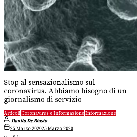
Stop al sensazionalismo sul
coronavirus. Abbiamo bisogno di un
giornalismo di servizio
Articoli
Coronavirus e Informazione
Informazione
Danilo De Biasio
25 Marzo 2020
25 Marzo 2020