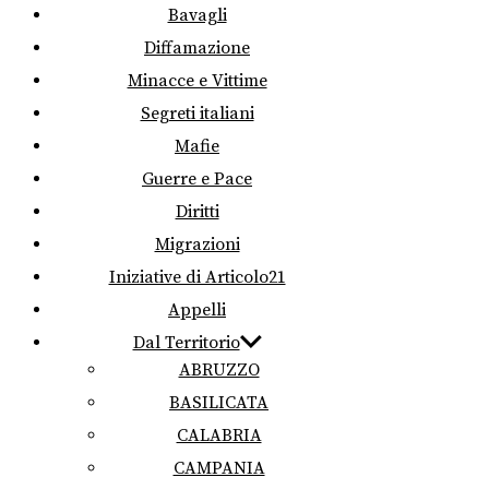
Bavagli
Diffamazione
Minacce e Vittime
Segreti italiani
Mafie
Guerre e Pace
Diritti
Migrazioni
Iniziative di Articolo21
Appelli
Dal Territorio
ABRUZZO
BASILICATA
CALABRIA
CAMPANIA