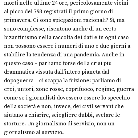
morti nelle ultime 24 ore, pericolosamente vicini
al picco dei 793 registrati il primo giorno di
primavera. Ci sono spiegazioni razionali? Sì, ma
sono complesse, risentono anche di un certo
bizantinismo nella raccolta dei dati e in ogni caso
non possono essere i numeri di uno o due giorni a
stabilire la tendenza di una pandemia. Anche in
questo caso – parliamo forse della crisi più
drammatica vissuta dall’intero pianeta dal
dopoguerra – ci scappa la frizione: parliamo di
eroi, untori, zone rosse, coprifuoco, regime, guerra
come se i giornalisti dovessero essere lo specchio
della società e non, invece, dei civil servant che
aiutano a chiarire, sciogliere dubbi, svelare le
storture. Un giornalismo di servizio, non un
giornalismo al servizio.