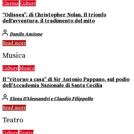
Cinema
Culture
“Odissea”, di Christopher Nolan. Il trionfo
dell’avventura, il tradimento del mito
Danilo Amione
Read more
Musica
Culture
Musica
Il “ritorno a casa” di Sir Antonio Pappano, sul podio
dell’Accademia Nazionale di Santa Cecilia
Elena D’Alessandri e Claudio Filippello
Read more
Teatro
Culture
Teatro