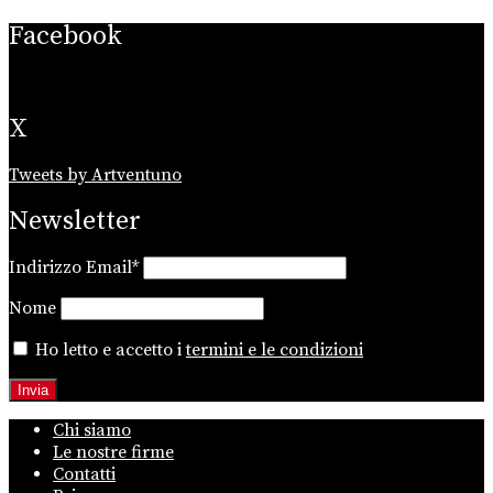
Facebook
X
Tweets by Artventuno
Newsletter
Indirizzo Email*
Nome
Ho letto e accetto i
termini e le condizioni
Chi siamo
Le nostre firme
Contatti