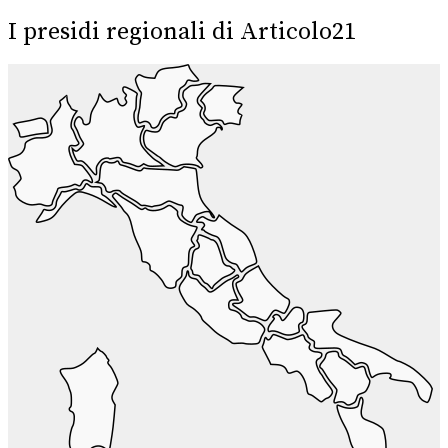
I presidi regionali di Articolo21