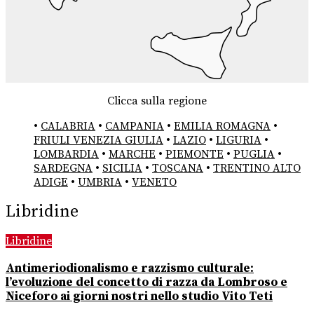
Clicca sulla regione
•
CALABRIA
•
CAMPANIA
•
EMILIA ROMAGNA
•
FRIULI VENEZIA GIULIA
•
LAZIO
•
LIGURIA
•
LOMBARDIA
•
MARCHE
•
PIEMONTE
•
PUGLIA
•
SARDEGNA
•
SICILIA
•
TOSCANA
•
TRENTINO ALTO
ADIGE
•
UMBRIA
•
VENETO
Libridine
Libridine
Antimeriodionalismo e razzismo culturale:
l’evoluzione del concetto di razza da Lombroso e
Niceforo ai giorni nostri nello studio Vito Teti