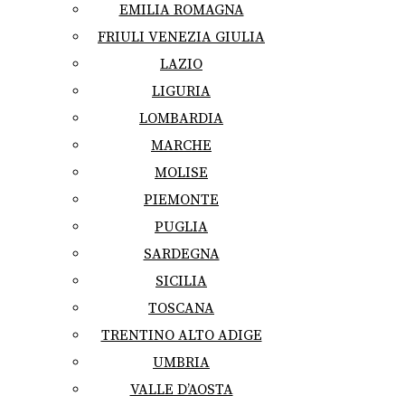
EMILIA ROMAGNA
FRIULI VENEZIA GIULIA
LAZIO
LIGURIA
LOMBARDIA
MARCHE
MOLISE
PIEMONTE
PUGLIA
SARDEGNA
SICILIA
TOSCANA
TRENTINO ALTO ADIGE
UMBRIA
VALLE D’AOSTA