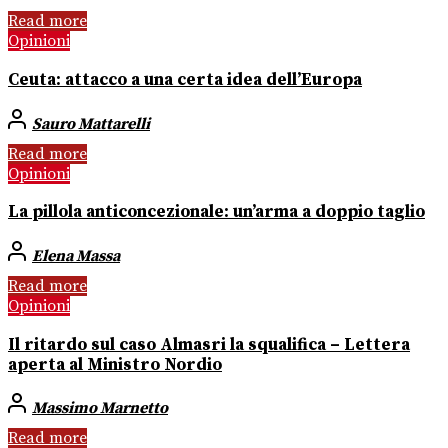
Read more
Opinioni
Ceuta: attacco a una certa idea dell’Europa
Sauro Mattarelli
Read more
Opinioni
La pillola anticoncezionale: un’arma a doppio taglio
Elena Massa
Read more
Opinioni
Il ritardo sul caso Almasri la squalifica – Lettera
aperta al Ministro Nordio
Massimo Marnetto
Read more