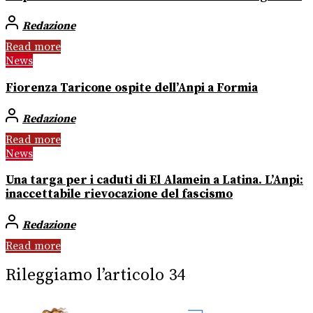
Redazione
Read more
News
Fiorenza Taricone ospite dell’Anpi a Formia
Redazione
Read more
News
Una targa per i caduti di El Alamein a Latina. L’Anpi:
inaccettabile rievocazione del fascismo
Redazione
Read more
Rileggiamo l’articolo 34