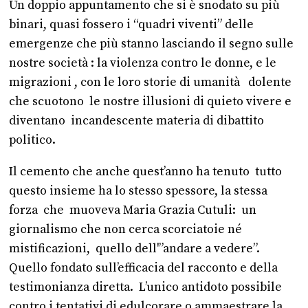
Un doppio appuntamento che si è snodato su più
binari, quasi fossero i “quadri viventi” delle
emergenze che più stanno lasciando il segno sulle
nostre società : la violenza contro le donne, e le
migrazioni , con le loro storie di umanità dolente
che scuotono le nostre illusioni di quieto vivere e
diventano incandescente materia di dibattito
politico.
Il cemento che anche quest’anno ha tenuto tutto
questo insieme ha lo stesso spessore, la stessa
forza che muoveva Maria Grazia Cutuli: un
giornalismo che non cerca scorciatoie né
mistificazioni, quello dell'”andare a vedere”.
Quello fondato sull’efficacia del racconto e della
testimonianza diretta. L’unico antidoto possibile
contro i tentativi di edulcorare o ammaestrare la