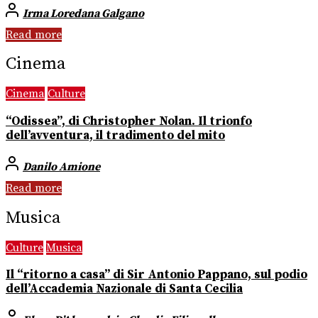
Irma Loredana Galgano
Read more
Cinema
Cinema
Culture
“Odissea”, di Christopher Nolan. Il trionfo
dell’avventura, il tradimento del mito
Danilo Amione
Read more
Musica
Culture
Musica
Il “ritorno a casa” di Sir Antonio Pappano, sul podio
dell’Accademia Nazionale di Santa Cecilia