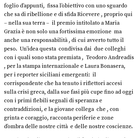
foglio d’appunti, fissa l’obiettivo con uno sguardo
che sa di ribellione e di sfida Ricevere , proprio qui
– nella sua terra – il premio intitolato a Maria
Grazia è non solo una fortissima emozione ma
anche una responsabilità , di cui avverto tutto il
peso. Un’idea questa condivisa dai due colleghi
con i quali sono stata premiata , Teodoro Andreadis
, per la stampa internazionale e Laura Bonasera,
per i reporter siciliani emergenti: il
corrispondente che ha tenuto i riflettori accesi
sulla crisi greca, dalla sue fasi più cupe fino ad oggi
con i primi flebili segnali di speranza e
contraddizioni, e la giovane collega che , con
grinta e coraggio, racconta periferie e zone
d’ombra delle nostre città e delle nostre coscienze.