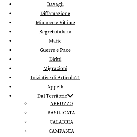
Bavagli
Diffamazione
Minacce e Vittime
Segreti italiani
Mafie
Guerre e Pace
Diritti
Migrazioni
Iniziative di Articolo21
Appelli
Dal Territorio
ABRUZZO
BASILICATA
CALABRIA
CAMPANIA