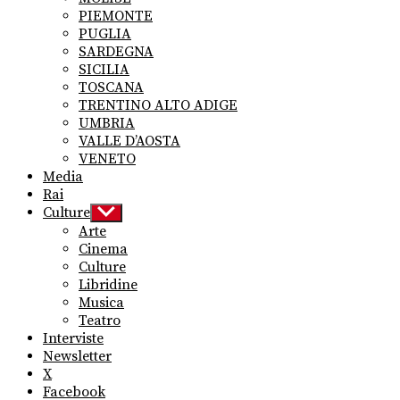
PIEMONTE
PUGLIA
SARDEGNA
SICILIA
TOSCANA
TRENTINO ALTO ADIGE
UMBRIA
VALLE D’AOSTA
VENETO
Media
Rai
Culture
Show
sub
Arte
menu
Cinema
Culture
Libridine
Musica
Teatro
Interviste
Newsletter
X
Facebook