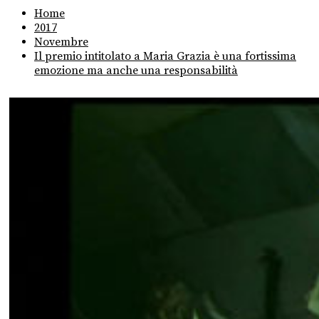
Home
2017
Novembre
Il premio intitolato a Maria Grazia è una fortissima
emozione ma anche una responsabilità