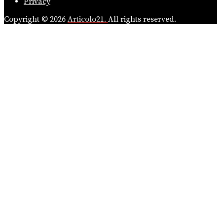
Privacy
Copyright © 2026
Articolo21.
All rights reserved.