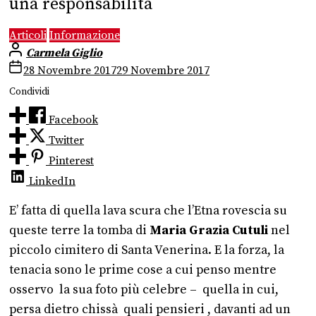
una responsabilità
Articoli
Informazione
Carmela Giglio
28 Novembre 2017
29 Novembre 2017
Condividi
Facebook
Twitter
Pinterest
LinkedIn
E’ fatta di quella lava scura che l’Etna rovescia su
queste terre la tomba di
Maria Grazia Cutuli
nel
piccolo cimitero di Santa Venerina. E la forza, la
tenacia sono le prime cose a cui penso mentre
osservo la sua foto più celebre – quella in cui,
persa dietro chissà quali pensieri , davanti ad un