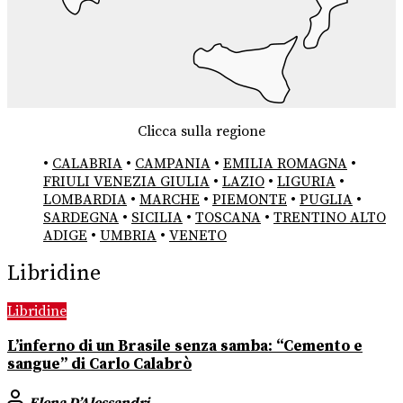
Clicca sulla regione
•
CALABRIA
•
CAMPANIA
•
EMILIA ROMAGNA
•
FRIULI VENEZIA GIULIA
•
LAZIO
•
LIGURIA
•
LOMBARDIA
•
MARCHE
•
PIEMONTE
•
PUGLIA
•
SARDEGNA
•
SICILIA
•
TOSCANA
•
TRENTINO ALTO
ADIGE
•
UMBRIA
•
VENETO
Libridine
Libridine
L’inferno di un Brasile senza samba: “Cemento e
sangue” di Carlo Calabrò