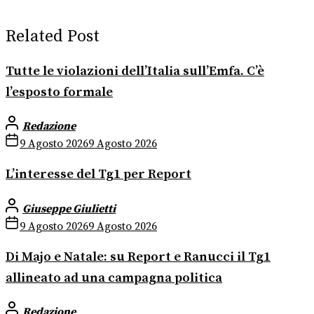
Related Post
Tutte le violazioni dell’Italia sull’Emfa. C’è
l’esposto formale
Redazione
9 Agosto 2026
9 Agosto 2026
L’interesse del Tg1 per Report
Giuseppe Giulietti
9 Agosto 2026
9 Agosto 2026
Di Majo e Natale: su Report e Ranucci il Tg1
allineato ad una campagna politica
Redazione