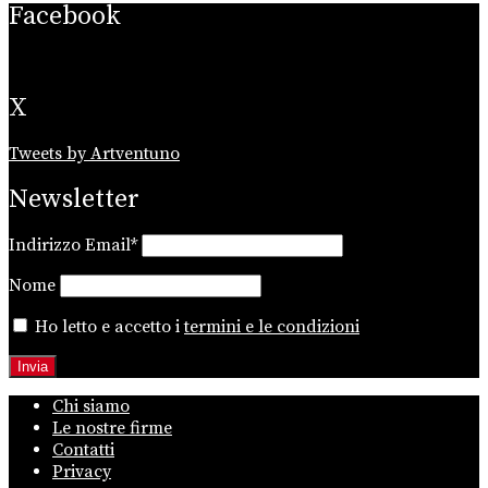
Facebook
X
Tweets by Artventuno
Newsletter
Indirizzo Email*
Nome
Ho letto e accetto i
termini e le condizioni
Chi siamo
Le nostre firme
Contatti
Privacy