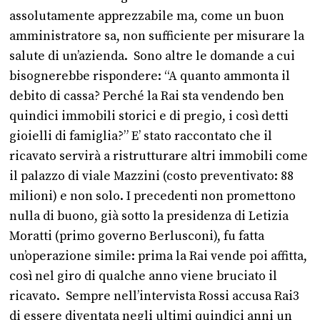
assolutamente apprezzabile ma, come un buon
amministratore sa, non sufficiente per misurare la
salute di un’azienda. Sono altre le domande a cui
bisognerebbe rispondere: “A quanto ammonta il
debito di cassa? Perché la Rai sta vendendo ben
quindici immobili storici e di pregio, i così detti
gioielli di famiglia?” E’ stato raccontato che il
ricavato servirà a ristrutturare altri immobili come
il palazzo di viale Mazzini (costo preventivato: 88
milioni) e non solo. I precedenti non promettono
nulla di buono, già sotto la presidenza di Letizia
Moratti (primo governo Berlusconi), fu fatta
un’operazione simile: prima la Rai vende poi affitta,
così nel giro di qualche anno viene bruciato il
ricavato. Sempre nell’intervista Rossi accusa Rai3
di essere diventata negli ultimi quindici anni un