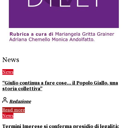
News
News
“Giulio continua a fare cose… il Popolo Giallo, una
storia collettiva”
Redazione
Read more
News
Termini Imerese si conferma presidio di legalità: