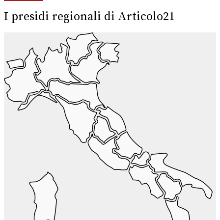
I presidi regionali di Articolo21