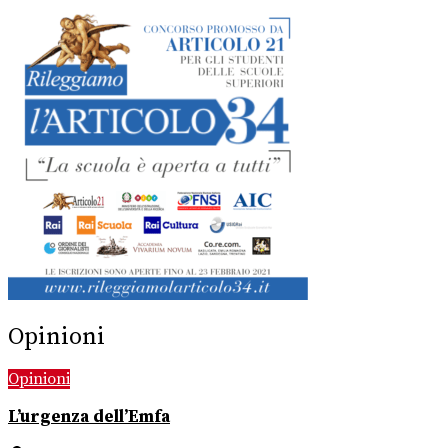
Opinioni
Opinioni
L’urgenza dell’Emfa