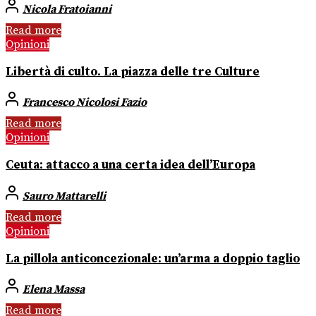
Nicola Fratoianni
Read more
Opinioni
Libertà di culto. La piazza delle tre Culture
Francesco Nicolosi Fazio
Read more
Opinioni
Ceuta: attacco a una certa idea dell’Europa
Sauro Mattarelli
Read more
Opinioni
La pillola anticoncezionale: un’arma a doppio taglio
Elena Massa
Read more