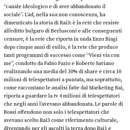
“canale ideologico e di aver abbandonato il
sociale”. L’ad, nella sua non conoscenza, ha
dimenticato la storia di Rai3: è la rete che resiste
all’editto bulgaro di Berlusconi e alle conseguenti
censure, è la rete che riporta in onda Enzo Biagi
dopo cinque anni di esilio, è la rete che produce
tanti programmi di successo come “Vieni via con
me”, condotto da Fabio Fazio e Roberto Saviano
realizzando una media del 30% di share e circa 10
milioni di telespettatori a puntata, ma soprattutto,
come raccontano le analisi fatte dal Marketing Rai,
riporta a guardare la tv 4 milioni di telespettatori
che negli anni l’avevano abbandonata. Le parole di
Rossi offendono non solo i telespettatori che
avevano scelto Rai3 come riferimento culturale,
diventando per gli ascolti la terza dopo Rai1 e