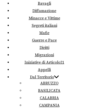
Bavagli
Diffamazione
Minacce e Vittime
Segreti italiani
Mafie
Guerre e Pace
Diritti
Migrazioni
Iniziative di Articolo21
Appelli
Dal Territorio
ABRUZZO
BASILICATA
CALABRIA
CAMPANIA