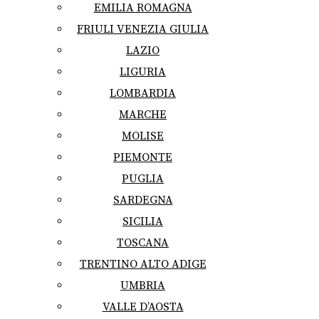
EMILIA ROMAGNA
FRIULI VENEZIA GIULIA
LAZIO
LIGURIA
LOMBARDIA
MARCHE
MOLISE
PIEMONTE
PUGLIA
SARDEGNA
SICILIA
TOSCANA
TRENTINO ALTO ADIGE
UMBRIA
VALLE D’AOSTA