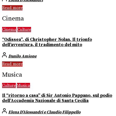
Elena D’Alessandri
Read more
Cinema
Cinema
Culture
“Odissea”, di Christopher Nolan. Il trionfo
dell’avventura, il tradimento del mito
Danilo Amione
Read more
Musica
Culture
Musica
Il “ritorno a casa” di Sir Antonio Pappano, sul podio
dell’Accademia Nazionale di Santa Cecilia
Elena D’Alessandri e Claudio Filippello