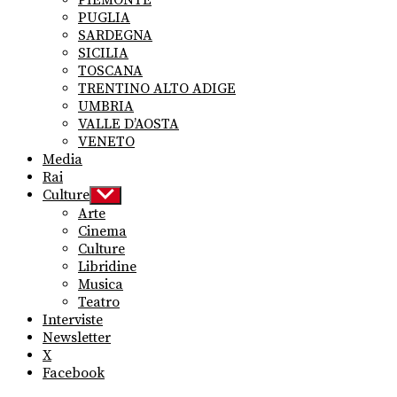
PIEMONTE
PUGLIA
SARDEGNA
SICILIA
TOSCANA
TRENTINO ALTO ADIGE
UMBRIA
VALLE D’AOSTA
VENETO
Media
Rai
Culture
Show
sub
Arte
menu
Cinema
Culture
Libridine
Musica
Teatro
Interviste
Newsletter
X
Facebook