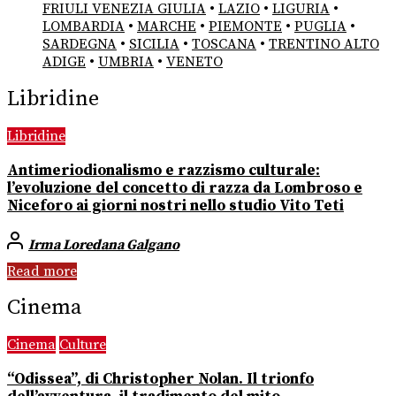
FRIULI VENEZIA GIULIA
•
LAZIO
•
LIGURIA
•
LOMBARDIA
•
MARCHE
•
PIEMONTE
•
PUGLIA
•
SARDEGNA
•
SICILIA
•
TOSCANA
•
TRENTINO ALTO
ADIGE
•
UMBRIA
•
VENETO
Libridine
Libridine
Antimeriodionalismo e razzismo culturale:
l’evoluzione del concetto di razza da Lombroso e
Niceforo ai giorni nostri nello studio Vito Teti
Irma Loredana Galgano
Read more
Cinema
Cinema
Culture
“Odissea”, di Christopher Nolan. Il trionfo