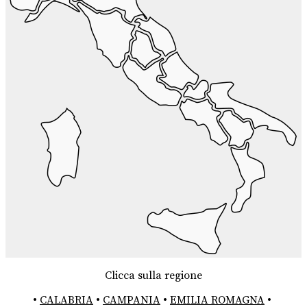
Clicca sulla regione
•
CALABRIA
•
CAMPANIA
•
EMILIA ROMAGNA
•