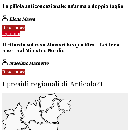
La pillola anticoncezionale: un’arma a doppio taglio
Elena Massa
Read more
Opinioni
Il ritardo sul caso Almasri la squalifica – Lettera
aperta al Ministro Nordio
Massimo Marnetto
Read more
I presidi regionali di Articolo21