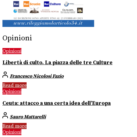
Opinioni
Opinioni
Libertà di culto. La piazza delle tre Culture
Francesco Nicolosi Fazio
Read more
Opinioni
Ceuta: attacco a una certa idea dell’Europa
Sauro Mattarelli
Read more
Opinioni