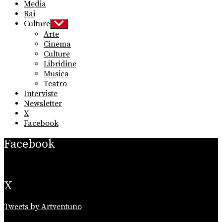
Media
Rai
Culture
Show
sub
Arte
menu
Cinema
Culture
Libridine
Musica
Teatro
Interviste
Newsletter
X
Facebook
Facebook
X
Tweets by Artventuno