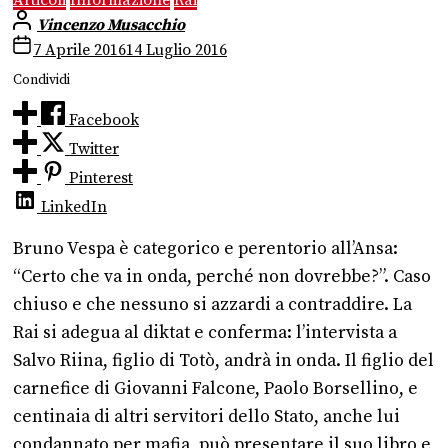
Vincenzo Musacchio
7 Aprile 2016
14 Luglio 2016
Condividi
Facebook
Twitter
Pinterest
LinkedIn
Bruno Vespa è categorico e perentorio all’Ansa:
“Certo che va in onda, perché non dovrebbe?”. Caso
chiuso e che nessuno si azzardi a contraddire. La
Rai si adegua al diktat e conferma: l’intervista a
Salvo Riina, figlio di Totò, andrà in onda. Il figlio del
carnefice di Giovanni Falcone, Paolo Borsellino, e
centinaia di altri servitori dello Stato, anche lui
condannato per mafia, può presentare il suo libro e