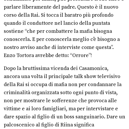
parlare liberamente del padre. Questo è il nuovo
corso della Rai. Si tocca il baratro più profondo
quando il conduttore nel lancio della puntata
sostiene “che per combattere la mafia bisogna
conoscerla. E per conoscerla meglio c’è bisogno a
nostro avviso anche di interviste come questa”.
Enzo Tortora avrebbe detto: “Orrore”!
Dopo la bruttissima vicenda dei Casamonica,
ancora una volta il principale talk show televisivo
della Rai si occupa di mafia non per condannare la
criminalità organizzata sotto ogni punto di vista,
non per mostrare le sofferenze che provoca alle
vittime e ai loro famigliari, ma per intervistare e
dare spazio al figlio di un boss sanguinario. Dare un
palcoscenico al figlio di Riina significa