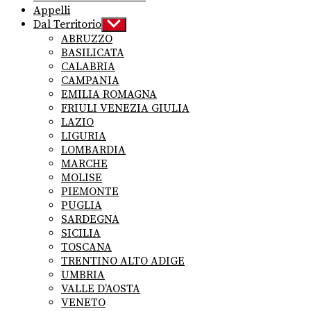
Appelli
Dal Territorio
Show
sub
ABRUZZO
menu
BASILICATA
CALABRIA
CAMPANIA
EMILIA ROMAGNA
FRIULI VENEZIA GIULIA
LAZIO
LIGURIA
LOMBARDIA
MARCHE
MOLISE
PIEMONTE
PUGLIA
SARDEGNA
SICILIA
TOSCANA
TRENTINO ALTO ADIGE
UMBRIA
VALLE D’AOSTA
VENETO