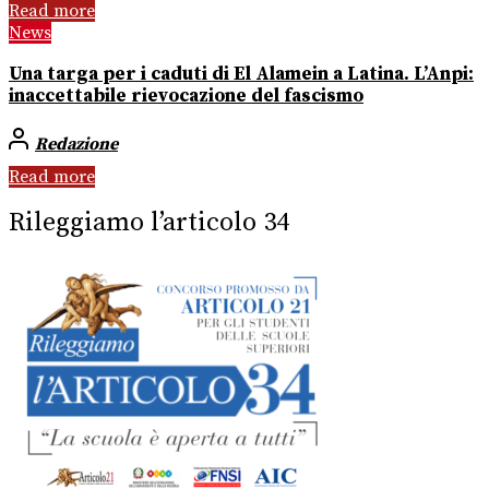
Read more
News
Una targa per i caduti di El Alamein a Latina. L’Anpi:
inaccettabile rievocazione del fascismo
Redazione
Read more
Rileggiamo l’articolo 34