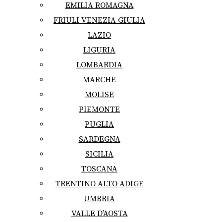
EMILIA ROMAGNA
FRIULI VENEZIA GIULIA
LAZIO
LIGURIA
LOMBARDIA
MARCHE
MOLISE
PIEMONTE
PUGLIA
SARDEGNA
SICILIA
TOSCANA
TRENTINO ALTO ADIGE
UMBRIA
VALLE D’AOSTA