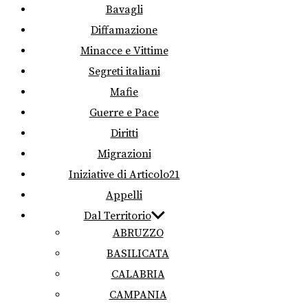
Bavagli
Diffamazione
Minacce e Vittime
Segreti italiani
Mafie
Guerre e Pace
Diritti
Migrazioni
Iniziative di Articolo21
Appelli
Dal Territorio
ABRUZZO
BASILICATA
CALABRIA
CAMPANIA