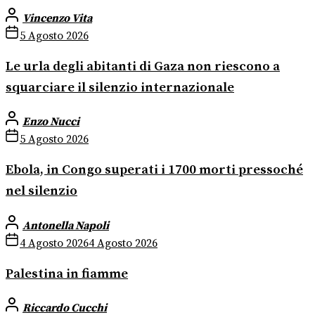
Vincenzo Vita
5 Agosto 2026
Le urla degli abitanti di Gaza non riescono a
squarciare il silenzio internazionale
Enzo Nucci
5 Agosto 2026
Ebola, in Congo superati i 1700 morti pressoché
nel silenzio
Antonella Napoli
4 Agosto 2026
4 Agosto 2026
Palestina in fiamme
Riccardo Cucchi