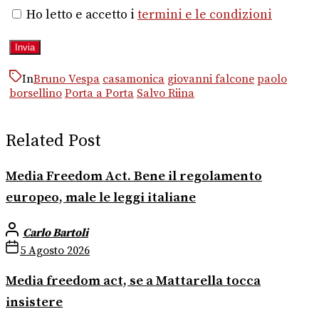
Ho letto e accetto i
termini e le condizioni
In
Bruno Vespa
casamonica
giovanni falcone
paolo
borsellino
Porta a Porta
Salvo Riina
Related Post
Media Freedom Act. Bene il regolamento
europeo, male le leggi italiane
Carlo Bartoli
5 Agosto 2026
Media freedom act, se a Mattarella tocca
insistere