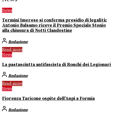
News
Termini Imerese si conferma presidio di legalità:
Antonio Balsamo riceve il Premio Speciale Stenio
alla chiusura di Notti Clandestine
Redazione
Read more
News
La pastasciutta antifascista di Ronchi dei Legionari
Redazione
Read more
News
Fiorenza Taricone ospite dell’Anpi a Formia
Redazione