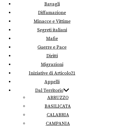
Bavagli
Diffamazione
Minacce e Vittime
Segreti italiani
Mafie
Guerre e Pace
Diritti
Migrazioni
Iniziative di Articolo21
Appelli
Dal Territorio
ABRUZZO
BASILICATA
CALABRIA
CAMPANIA