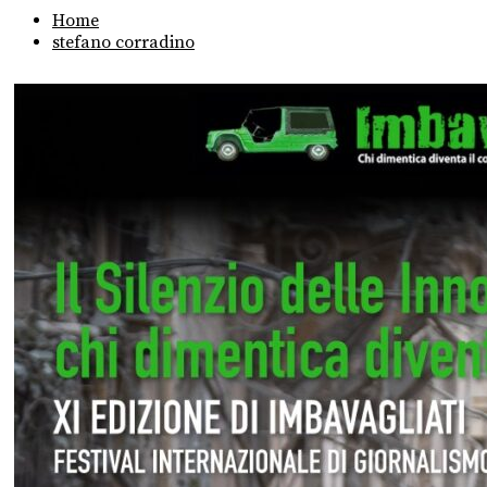
Home
stefano corradino