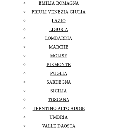
EMILIA ROMAGNA
FRIULI VENEZIA GIULIA
LAZIO
LIGURIA
LOMBARDIA
MARCHE
MOLISE
PIEMONTE
PUGLIA
SARDEGNA
SICILIA
TOSCANA
TRENTINO ALTO ADIGE
UMBRIA
VALLE D’AOSTA