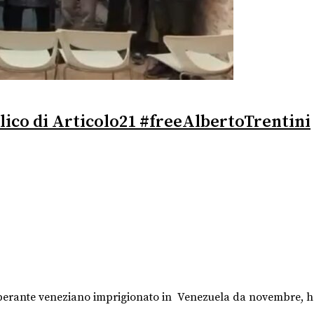
lico di Articolo21 #freeAlbertoTrentini
cooperante veneziano imprigionato in Venezuela da novembre, h