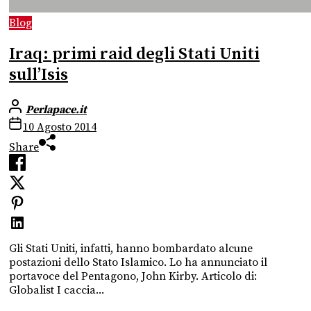
Blog
Iraq: primi raid degli Stati Uniti
sull’Isis
Perlapace.it
10 Agosto 2014
Share
Gli Stati Uniti, infatti, hanno bombardato alcune
postazioni dello Stato Islamico. Lo ha annunciato il
portavoce del Pentagono, John Kirby. Articolo di:
Globalist I caccia...