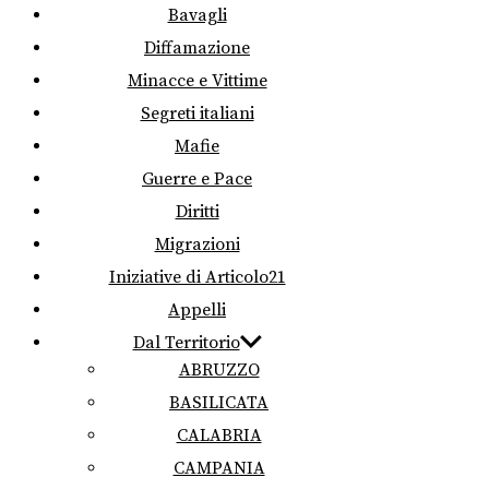
Bavagli
Diffamazione
Minacce e Vittime
Segreti italiani
Mafie
Guerre e Pace
Diritti
Migrazioni
Iniziative di Articolo21
Appelli
Dal Territorio
ABRUZZO
BASILICATA
CALABRIA
CAMPANIA