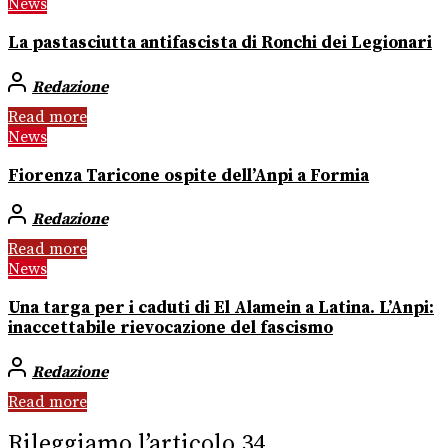
News
La pastasciutta antifascista di Ronchi dei Legionari
Redazione
Read more
News
Fiorenza Taricone ospite dell’Anpi a Formia
Redazione
Read more
News
Una targa per i caduti di El Alamein a Latina. L’Anpi:
inaccettabile rievocazione del fascismo
Redazione
Read more
Rileggiamo l’articolo 34