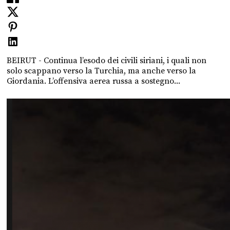
BEIRUT - Continua l’esodo dei civili siriani, i quali non
solo scappano verso la Turchia, ma anche verso la
Giordania. L’offensiva aerea russa a sostegno...