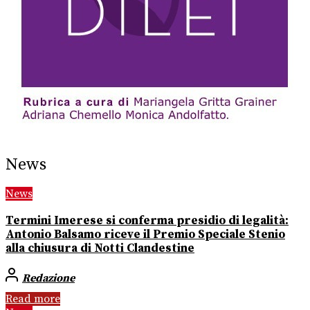
News
News
Termini Imerese si conferma presidio di legalità:
Antonio Balsamo riceve il Premio Speciale Stenio
alla chiusura di Notti Clandestine
Redazione
Read more