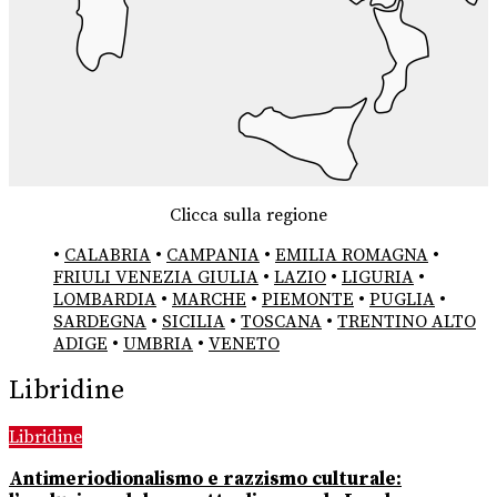
Clicca sulla regione
•
CALABRIA
•
CAMPANIA
•
EMILIA ROMAGNA
•
FRIULI VENEZIA GIULIA
•
LAZIO
•
LIGURIA
•
LOMBARDIA
•
MARCHE
•
PIEMONTE
•
PUGLIA
•
SARDEGNA
•
SICILIA
•
TOSCANA
•
TRENTINO ALTO
ADIGE
•
UMBRIA
•
VENETO
Libridine
Libridine
Antimeriodionalismo e razzismo culturale: