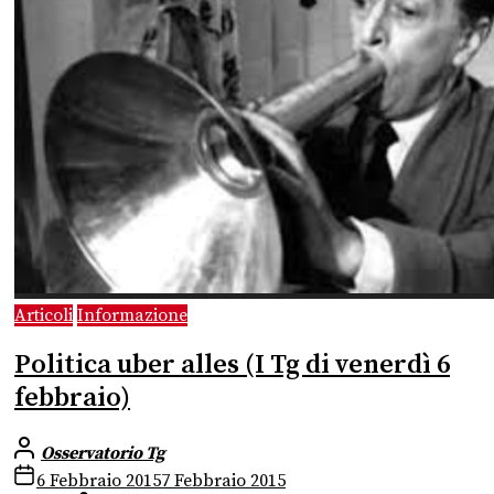
Articoli
Informazione
Politica uber alles (I Tg di venerdì 6
febbraio)
Osservatorio Tg
6 Febbraio 2015
7 Febbraio 2015