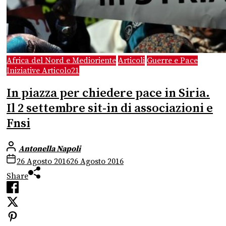
Africa del Nord e Medioriente
Articoli
Guerre e Pace
Iniziative Articolo21
In piazza per chiedere pace in Siria.
Il 2 settembre sit-in di associazioni e
Fnsi
Antonella Napoli
26 Agosto 2016
26 Agosto 2016
Share