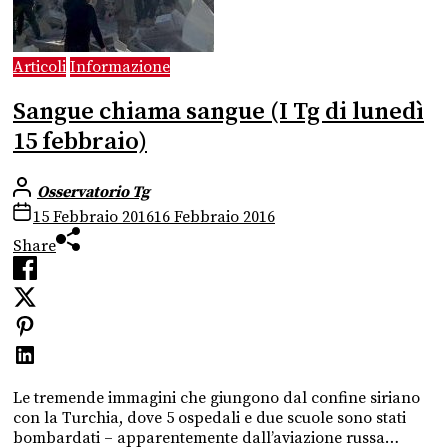
Articoli
Informazione
Sangue chiama sangue (I Tg di lunedì
15 febbraio)
Osservatorio Tg
15 Febbraio 2016
16 Febbraio 2016
Share
Le tremende immagini che giungono dal confine siriano
con la Turchia, dove 5 ospedali e due scuole sono stati
bombardati – apparentemente dall’aviazione russa…