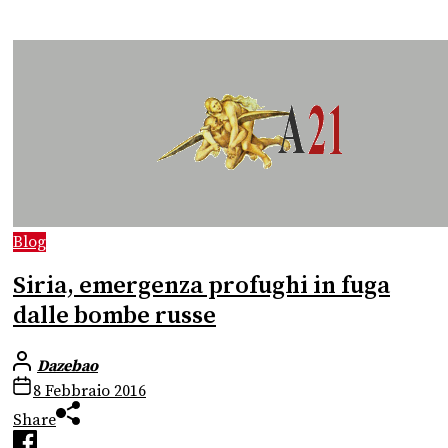
Blog
Siria, emergenza profughi in fuga
dalle bombe russe
Dazebao
8 Febbraio 2016
Share