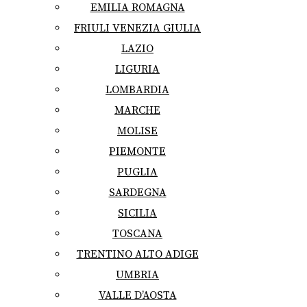
EMILIA ROMAGNA
FRIULI VENEZIA GIULIA
LAZIO
LIGURIA
LOMBARDIA
MARCHE
MOLISE
PIEMONTE
PUGLIA
SARDEGNA
SICILIA
TOSCANA
TRENTINO ALTO ADIGE
UMBRIA
VALLE D’AOSTA