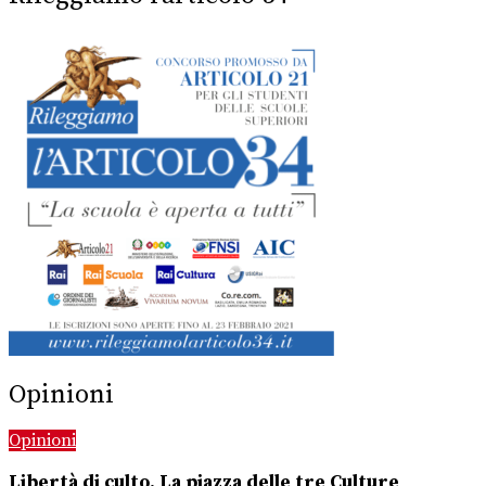
Opinioni
Opinioni
Libertà di culto. La piazza delle tre Culture