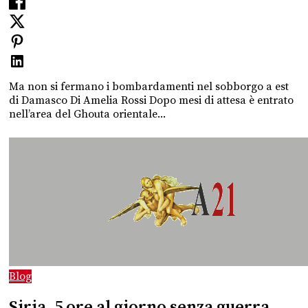
Ma non si fermano i bombardamenti nel sobborgo a est
di Damasco Di Amelia Rossi Dopo mesi di attesa è entrato
nell’area del Ghouta orientale...
Blog
Siria, 5 ore al giorno senza guerra