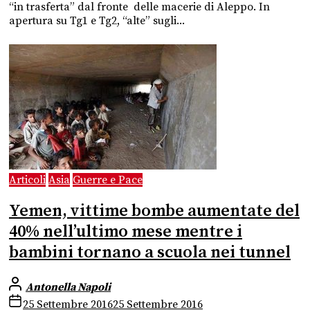
“in trasferta” dal fronte delle macerie di Aleppo. In
apertura su Tg1 e Tg2, “alte” sugli...
Articoli
Asia
Guerre e Pace
Yemen, vittime bombe aumentate del
40% nell’ultimo mese mentre i
bambini tornano a scuola nei tunnel
Antonella Napoli
25 Settembre 2016
25 Settembre 2016