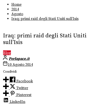
Home
2014
Agosto
Iraq: primi raid degli Stati Uniti sull’Isis
Iraq: primi raid degli Stati Uniti
sull’Isis
Blog
Perlapace.it
10 Agosto 2014
Condividi
Facebook
Twitter
Pinterest
LinkedIn