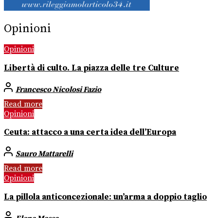
Opinioni
Opinioni
Libertà di culto. La piazza delle tre Culture
Francesco Nicolosi Fazio
Read more
Opinioni
Ceuta: attacco a una certa idea dell’Europa
Sauro Mattarelli
Read more
Opinioni
La pillola anticoncezionale: un’arma a doppio taglio