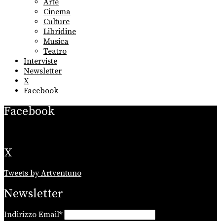
Arte
menu
Cinema
Culture
Libridine
Musica
Teatro
Interviste
Newsletter
X
Facebook
Facebook
X
Tweets by Artventuno
Newsletter
Indirizzo Email*