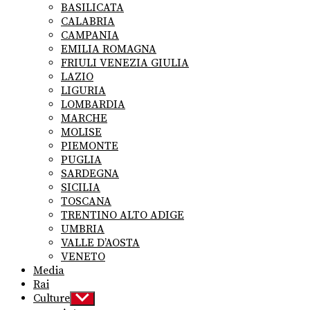
BASILICATA
CALABRIA
CAMPANIA
EMILIA ROMAGNA
FRIULI VENEZIA GIULIA
LAZIO
LIGURIA
LOMBARDIA
MARCHE
MOLISE
PIEMONTE
PUGLIA
SARDEGNA
SICILIA
TOSCANA
TRENTINO ALTO ADIGE
UMBRIA
VALLE D’AOSTA
VENETO
Media
Rai
Culture
Show
sub