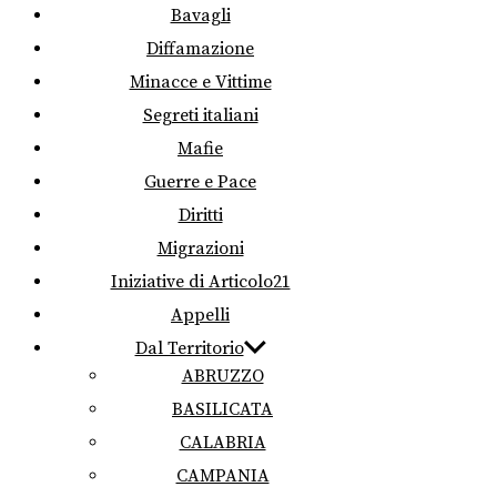
Bavagli
Diffamazione
Minacce e Vittime
Segreti italiani
Mafie
Guerre e Pace
Diritti
Migrazioni
Iniziative di Articolo21
Appelli
Dal Territorio
ABRUZZO
BASILICATA
CALABRIA
CAMPANIA