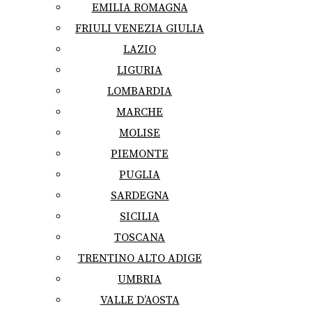
EMILIA ROMAGNA
FRIULI VENEZIA GIULIA
LAZIO
LIGURIA
LOMBARDIA
MARCHE
MOLISE
PIEMONTE
PUGLIA
SARDEGNA
SICILIA
TOSCANA
TRENTINO ALTO ADIGE
UMBRIA
VALLE D’AOSTA