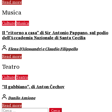
Read more
Musica
Culture
Musica
Il “ritorno a casa” di Sir Antonio Pappano, sul podio
dell’Accademia Nazionale di Santa Cecilia
Elena D’Alessandri e Claudio Filippello
Read more
Teatro
Culture
Teatro
“Il gabbiano”, di Anton Čechov
Danilo Amione
Read more
Ricerca