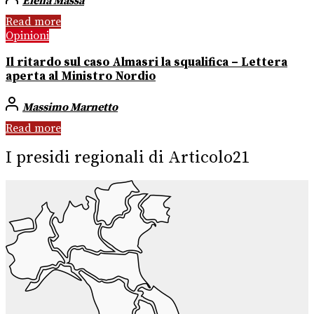
Elena Massa
Read more
Opinioni
Il ritardo sul caso Almasri la squalifica – Lettera
aperta al Ministro Nordio
Massimo Marnetto
Read more
I presidi regionali di Articolo21