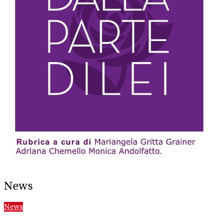
News
News