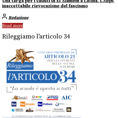
Una targa per i caduti di El Alamein a Latina. L’Anpi:
inaccettabile rievocazione del fascismo
Redazione
Read more
Rileggiamo l’articolo 34