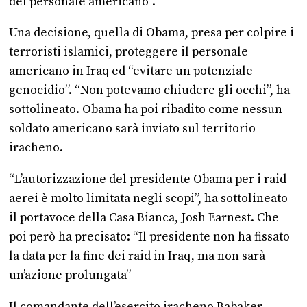
del personale americano”.
Una decisione, quella di Obama, presa per colpire i
terroristi islamici, proteggere il personale
americano in Iraq ed “evitare un potenziale
genocidio”. “Non potevamo chiudere gli occhi”, ha
sottolineato. Obama ha poi ribadito come nessun
soldato americano sarà inviato sul territorio
iracheno.
“L’autorizzazione del presidente Obama per i raid
aerei è molto limitata negli scopi”, ha sottolineato
il portavoce della Casa Bianca, Josh Earnest. Che
poi però ha precisato: “Il presidente non ha fissato
la data per la fine dei raid in Iraq, ma non sarà
un’azione prolungata”
Il comandante dell’esercito iracheno Babaker