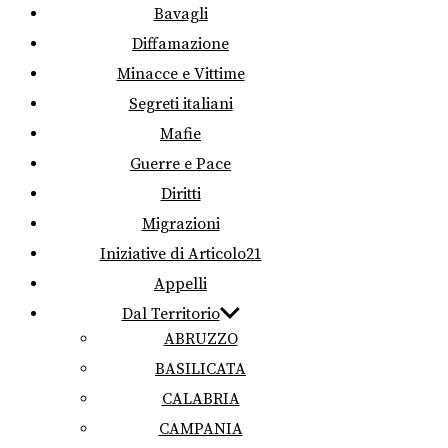
Bavagli
Diffamazione
Minacce e Vittime
Segreti italiani
Mafie
Guerre e Pace
Diritti
Migrazioni
Iniziative di Articolo21
Appelli
Dal Territorio
ABRUZZO
BASILICATA
CALABRIA
CAMPANIA