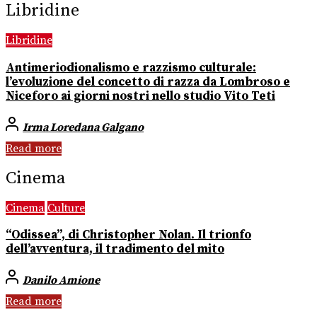
Libridine
Libridine
Antimeriodionalismo e razzismo culturale:
l’evoluzione del concetto di razza da Lombroso e
Niceforo ai giorni nostri nello studio Vito Teti
Irma Loredana Galgano
Read more
Cinema
Cinema
Culture
“Odissea”, di Christopher Nolan. Il trionfo
dell’avventura, il tradimento del mito
Danilo Amione
Read more