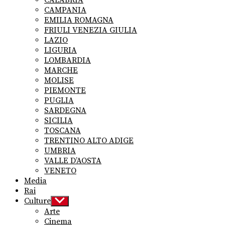
CAMPANIA
EMILIA ROMAGNA
FRIULI VENEZIA GIULIA
LAZIO
LIGURIA
LOMBARDIA
MARCHE
MOLISE
PIEMONTE
PUGLIA
SARDEGNA
SICILIA
TOSCANA
TRENTINO ALTO ADIGE
UMBRIA
VALLE D’AOSTA
VENETO
Media
Rai
Culture
Show
sub
Arte
menu
Cinema