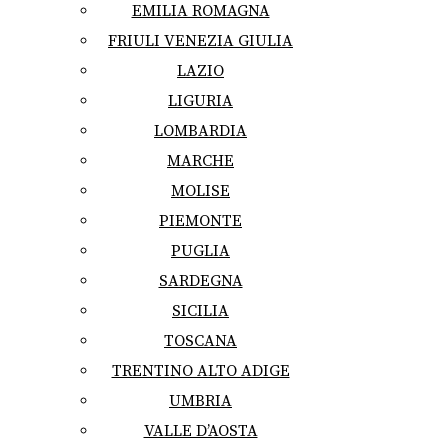
EMILIA ROMAGNA
FRIULI VENEZIA GIULIA
LAZIO
LIGURIA
LOMBARDIA
MARCHE
MOLISE
PIEMONTE
PUGLIA
SARDEGNA
SICILIA
TOSCANA
TRENTINO ALTO ADIGE
UMBRIA
VALLE D’AOSTA