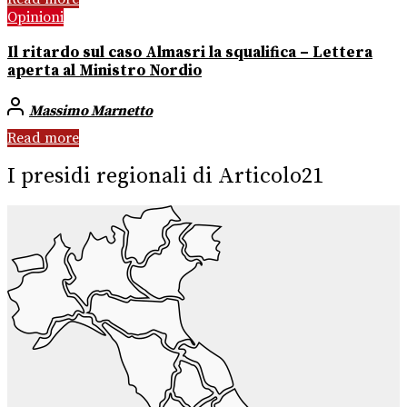
Opinioni
Il ritardo sul caso Almasri la squalifica – Lettera
aperta al Ministro Nordio
Massimo Marnetto
Read more
I presidi regionali di Articolo21