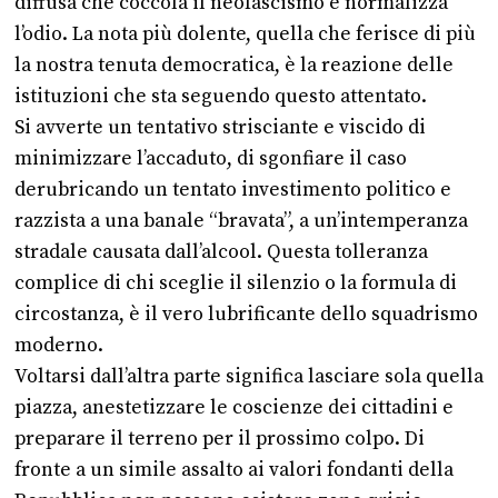
diffusa che coccola il neofascismo e normalizza
l’odio. La nota più dolente, quella che ferisce di più
la nostra tenuta democratica, è la reazione delle
istituzioni che sta seguendo questo attentato.
Si avverte un tentativo strisciante e viscido di
minimizzare l’accaduto, di sgonfiare il caso
derubricando un tentato investimento politico e
razzista a una banale “bravata”, a un’intemperanza
stradale causata dall’alcool. Questa tolleranza
complice di chi sceglie il silenzio o la formula di
circostanza, è il vero lubrificante dello squadrismo
moderno.
Voltarsi dall’altra parte significa lasciare sola quella
piazza, anestetizzare le coscienze dei cittadini e
preparare il terreno per il prossimo colpo. Di
fronte a un simile assalto ai valori fondanti della