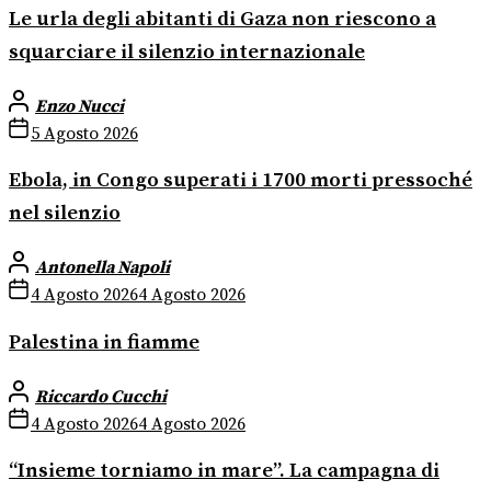
Le urla degli abitanti di Gaza non riescono a
squarciare il silenzio internazionale
Enzo Nucci
5 Agosto 2026
Ebola, in Congo superati i 1700 morti pressoché
nel silenzio
Antonella Napoli
4 Agosto 2026
4 Agosto 2026
Palestina in fiamme
Riccardo Cucchi
4 Agosto 2026
4 Agosto 2026
“Insieme torniamo in mare”. La campagna di