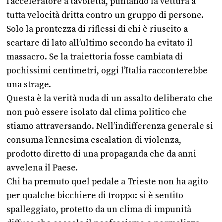
l’acceleratore a tavoletta, puntando la vettura a
tutta velocità dritta contro un gruppo di persone.
Solo la prontezza di riflessi di chi è riuscito a
scartare di lato all’ultimo secondo ha evitato il
massacro. Se la traiettoria fosse cambiata di
pochissimi centimetri, oggi l’Italia racconterebbe
una strage.
Questa è la verità nuda di un assalto deliberato che
non può essere isolato dal clima politico che
stiamo attraversando. Nell’indifferenza generale si
consuma l’ennesima escalation di violenza,
prodotto diretto di una propaganda che da anni
avvelena il Paese.
Chi ha premuto quel pedale a Trieste non ha agito
per qualche bicchiere di troppo: si è sentito
spalleggiato, protetto da un clima di impunità