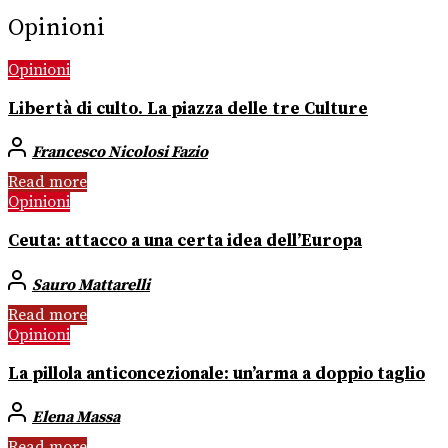
Opinioni
Opinioni
Libertà di culto. La piazza delle tre Culture
Francesco Nicolosi Fazio
Read more
Opinioni
Ceuta: attacco a una certa idea dell’Europa
Sauro Mattarelli
Read more
Opinioni
La pillola anticoncezionale: un’arma a doppio taglio
Elena Massa
Read more