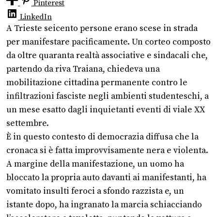
Pinterest
LinkedIn
A Trieste seicento persone erano scese in strada
per manifestare pacificamente. Un corteo composto
da oltre quaranta realtà associative e sindacali che,
partendo da riva Traiana, chiedeva una
mobilitazione cittadina permanente contro le
infiltrazioni fasciste negli ambienti studenteschi, a
un mese esatto dagli inquietanti eventi di viale XX
settembre.
È in questo contesto di democrazia diffusa che la
cronaca si è fatta improvvisamente nera e violenta.
A margine della manifestazione, un uomo ha
bloccato la propria auto davanti ai manifestanti, ha
vomitato insulti feroci a sfondo razzista e, un
istante dopo, ha ingranato la marcia schiacciando