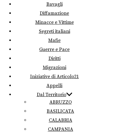
Bavagli
Diffamazione
Minacce e Vittime
Segreti italiani
Mafie
Guerre e Pace
Diritti
Migrazioni
Iniziative di Articolo21
Appelli
Dal Territorio
ABRUZZO
BASILICATA
CALABRIA
CAMPANIA