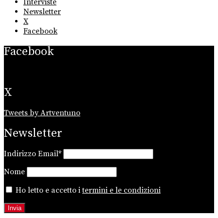
Interviste
Newsletter
X
Facebook
Facebook
X
Tweets by Artventuno
Newsletter
Indirizzo Email*
Nome
Ho letto e accetto i
termini e le condizioni