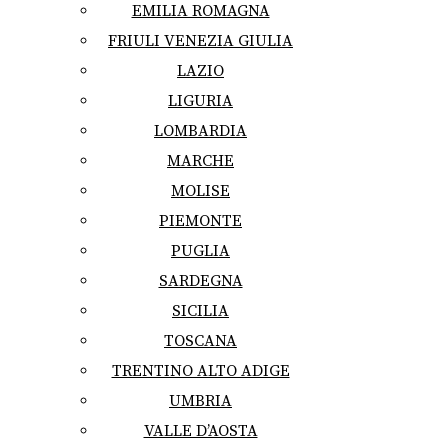
EMILIA ROMAGNA
FRIULI VENEZIA GIULIA
LAZIO
LIGURIA
LOMBARDIA
MARCHE
MOLISE
PIEMONTE
PUGLIA
SARDEGNA
SICILIA
TOSCANA
TRENTINO ALTO ADIGE
UMBRIA
VALLE D’AOSTA