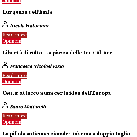
Opinioni
L’urgenza dell’Emfa
Nicola Fratoianni
Read more
Opinioni
Libertà di culto. La piazza delle tre Culture
Francesco Nicolosi Fazio
Read more
Opinioni
Ceuta: attacco a una certa idea dell’Europa
Sauro Mattarelli
Read more
Opinioni
La pillola anticoncezionale: un’arma a doppio taglio