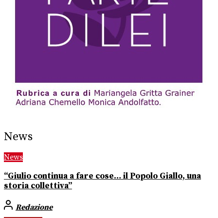
News
News
“Giulio continua a fare cose… il Popolo Giallo, una
storia collettiva”
Redazione