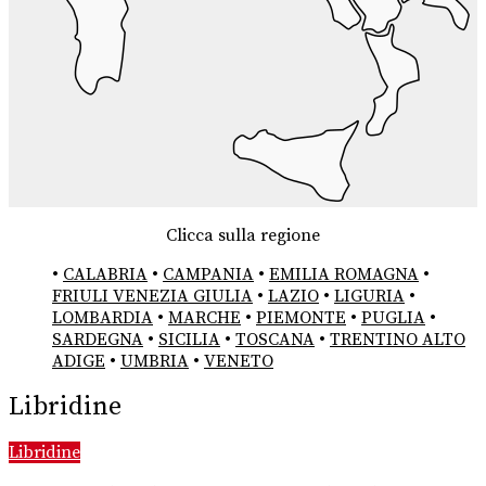
Clicca sulla regione
•
CALABRIA
•
CAMPANIA
•
EMILIA ROMAGNA
•
FRIULI VENEZIA GIULIA
•
LAZIO
•
LIGURIA
•
LOMBARDIA
•
MARCHE
•
PIEMONTE
•
PUGLIA
•
SARDEGNA
•
SICILIA
•
TOSCANA
•
TRENTINO ALTO
ADIGE
•
UMBRIA
•
VENETO
Libridine
Libridine