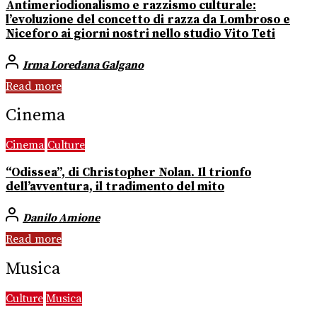
Antimeriodionalismo e razzismo culturale:
l’evoluzione del concetto di razza da Lombroso e
Niceforo ai giorni nostri nello studio Vito Teti
Irma Loredana Galgano
Read more
Cinema
Cinema
Culture
“Odissea”, di Christopher Nolan. Il trionfo
dell’avventura, il tradimento del mito
Danilo Amione
Read more
Musica
Culture
Musica