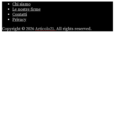
Chi siamo
Le nostre firme
Contatti
Privacy
Copyright © 2026
Articolo21.
All rights reserved.