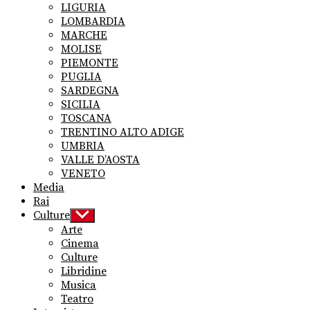
LIGURIA
LOMBARDIA
MARCHE
MOLISE
PIEMONTE
PUGLIA
SARDEGNA
SICILIA
TOSCANA
TRENTINO ALTO ADIGE
UMBRIA
VALLE D’AOSTA
VENETO
Media
Rai
Culture
Show
sub
Arte
menu
Cinema
Culture
Libridine
Musica
Teatro