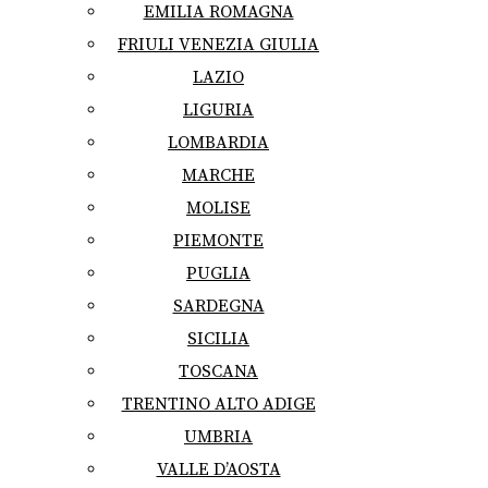
EMILIA ROMAGNA
FRIULI VENEZIA GIULIA
LAZIO
LIGURIA
LOMBARDIA
MARCHE
MOLISE
PIEMONTE
PUGLIA
SARDEGNA
SICILIA
TOSCANA
TRENTINO ALTO ADIGE
UMBRIA
VALLE D’AOSTA