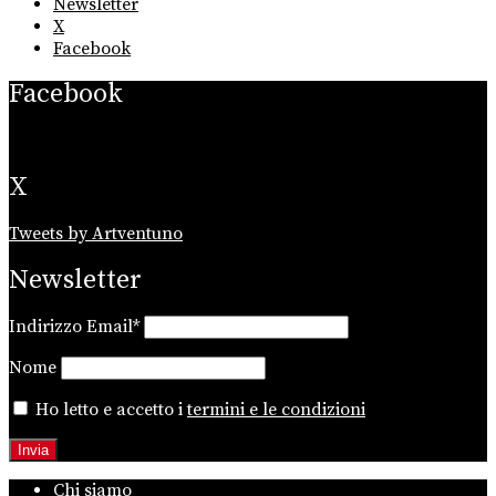
Newsletter
X
Facebook
Facebook
X
Tweets by Artventuno
Newsletter
Indirizzo Email*
Nome
Ho letto e accetto i
termini e le condizioni
Chi siamo