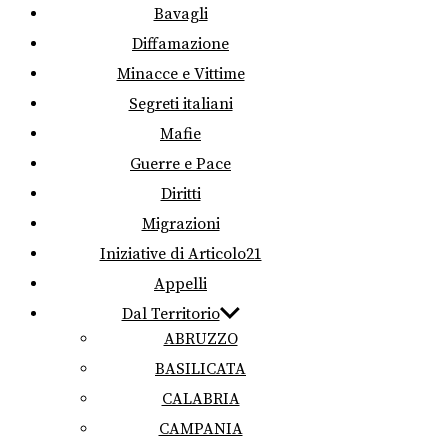
Bavagli
Diffamazione
Minacce e Vittime
Segreti italiani
Mafie
Guerre e Pace
Diritti
Migrazioni
Iniziative di Articolo21
Appelli
Dal Territorio
ABRUZZO
BASILICATA
CALABRIA
CAMPANIA