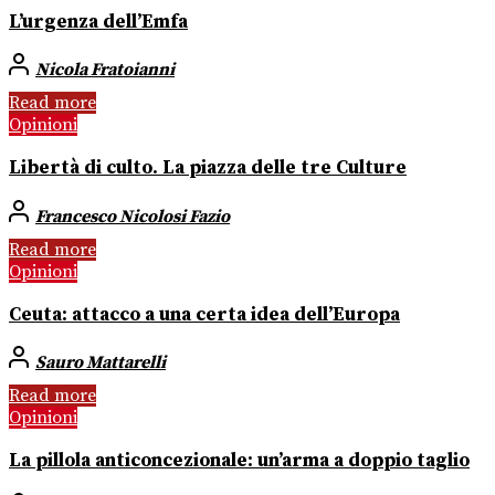
L’urgenza dell’Emfa
Nicola Fratoianni
Read more
Opinioni
Libertà di culto. La piazza delle tre Culture
Francesco Nicolosi Fazio
Read more
Opinioni
Ceuta: attacco a una certa idea dell’Europa
Sauro Mattarelli
Read more
Opinioni
La pillola anticoncezionale: un’arma a doppio taglio