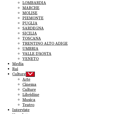
LOMBARDIA
MARCHE
MOLISE
PIEMONTE
PUGLIA
SARDEGNA
SICILIA
TOSCANA
TRENTINO ALTO ADIGE
UMBRIA
VALLE D’AOSTA
VENETO
Media
Rai
Culture
Show
sub
Arte
menu
Cinema
Culture
Libridine
Musica
Teatro
Interviste