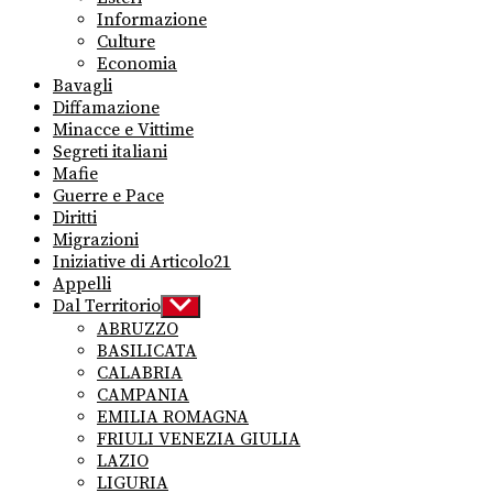
Informazione
Culture
Economia
Bavagli
Diffamazione
Minacce e Vittime
Segreti italiani
Mafie
Guerre e Pace
Diritti
Migrazioni
Iniziative di Articolo21
Appelli
Dal Territorio
Show
sub
ABRUZZO
menu
BASILICATA
CALABRIA
CAMPANIA
EMILIA ROMAGNA
FRIULI VENEZIA GIULIA
LAZIO
LIGURIA