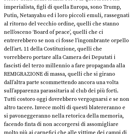
imperialista, figli di quella Europa, sono Trump,
Putin, Netanyahu ed i loro piccoli emuli, rassegnati
al ritorno del vecchio ordine, quelli che stanno
nell’osceno ‘Board of peace’, quelli che ci
entrerebbero se non ci fosse l’ingombrante orpello
dell’art. 11 della Costituzione, quelli che
vorrebbero portare alla Camera dei Deputati i
fascisti del terzo millennio a fare propaganda alla
REMIGRAZIONE di massa, quelli che si girano
dall’altra parte scommettendo ancora una volta
sull’apparenza parassitaria al club dei più forti.
Tutti costoro oggi dovrebbero vergognarsi e se non
altro tacere. Invece molti di questi blatereranno e
si pavoneggeranno nella retorica della memoria,
facendo finta di non accorgersi di assomigliare
molto più ai carnefici che alle vittime dei campi di