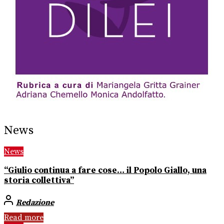
News
News
“Giulio continua a fare cose… il Popolo Giallo, una
storia collettiva”
Redazione
Read more