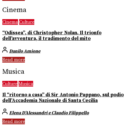
Cinema
Cinema
Culture
“Odissea”, di Christopher Nolan. Il trionfo
dell’avventura, il tradimento del mito
Danilo Amione
Read more
Musica
Culture
Musica
Il “ritorno a casa” di Sir Antonio Pappano, sul podio
dell’Accademia Nazionale di Santa Cecilia
Elena D’Alessandri e Claudio Filippello
Read more