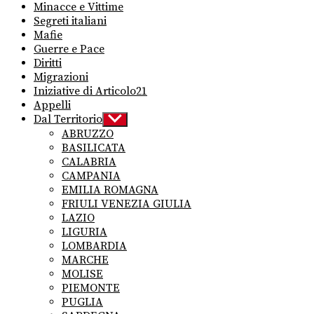
Minacce e Vittime
Segreti italiani
Mafie
Guerre e Pace
Diritti
Migrazioni
Iniziative di Articolo21
Appelli
Dal Territorio
Show
sub
ABRUZZO
menu
BASILICATA
CALABRIA
CAMPANIA
EMILIA ROMAGNA
FRIULI VENEZIA GIULIA
LAZIO
LIGURIA
LOMBARDIA
MARCHE
MOLISE
PIEMONTE
PUGLIA