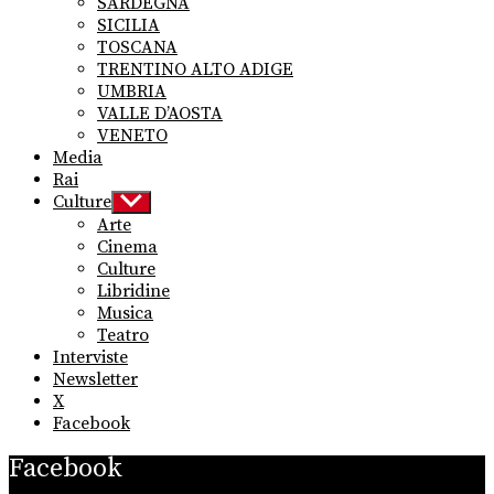
SARDEGNA
SICILIA
TOSCANA
TRENTINO ALTO ADIGE
UMBRIA
VALLE D’AOSTA
VENETO
Media
Rai
Culture
Show
sub
Arte
menu
Cinema
Culture
Libridine
Musica
Teatro
Interviste
Newsletter
X
Facebook
Facebook