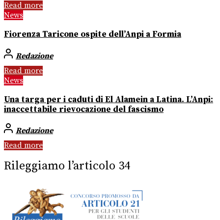
Read more
News
Fiorenza Taricone ospite dell’Anpi a Formia
Redazione
Read more
News
Una targa per i caduti di El Alamein a Latina. L’Anpi:
inaccettabile rievocazione del fascismo
Redazione
Read more
Rileggiamo l’articolo 34