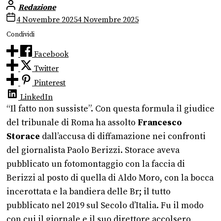
Redazione
4 Novembre 2025
4 Novembre 2025
Condividi
Facebook
Twitter
Pinterest
LinkedIn
“Il fatto non sussiste”. Con questa formula il giudice
del tribunale di Roma ha assolto
Francesco
Storace
dall’accusa di diffamazione nei confronti
del giornalista Paolo Berizzi. Storace aveva
pubblicato un fotomontaggio con la faccia di
Berizzi al posto di quella di Aldo Moro, con la bocca
incerottata e la bandiera delle Br; il tutto
pubblicato nel 2019 sul Secolo d’Italia. Fu il modo
con cui il giornale e il suo direttore accolsero