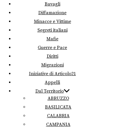
Bavagli
Diffamazione
Minacce e Vittime
Segreti italiani
Mafie
Guerre e Pace
Diritti
Migrazioni
Iniziative di Articolo21
Appelli
Dal Territorio
ABRUZZO
BASILICATA
CALABRIA
CAMPANIA