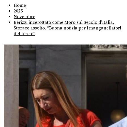
Home
2025
Novembre
Berizzi incerottato come Moro sul Secolo d’Italia,
Storace assolto. “Buona notizia per i manganellatori
della rete”