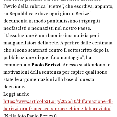
l’avvio della rubrica “Pietre”, che esordiva, appunto,
su Repubblica e dove ogni giorno Berizzi
documenta in modo puntualissimo i rigurgiti
neofascisti e neonazisti nel nostro Paese.
“L’assoluzione è una buonissima notizia per i
manganellatori della rete. A partire dalle centinaia
che si sono scatenati contro il sottoscritto dopo la
pubblicazione di quel fotomontaggio”, ha
commentato
Paolo Berizzi
. Adesso si attendono le
motivazioni della sentenza per capire quali sono
state le argomentazioni alla base di questa
decisione.
Leggi anche
https://www.articolo21.org/2025/10/diffamazione-di-
berizzi-ora-francesco-storace-chiede-labbreviato/
(Nella foto Paolo Berizzi)