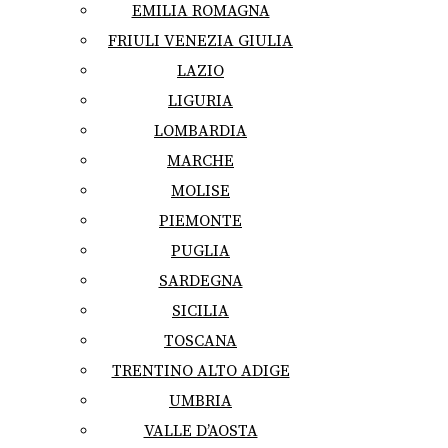
EMILIA ROMAGNA
FRIULI VENEZIA GIULIA
LAZIO
LIGURIA
LOMBARDIA
MARCHE
MOLISE
PIEMONTE
PUGLIA
SARDEGNA
SICILIA
TOSCANA
TRENTINO ALTO ADIGE
UMBRIA
VALLE D’AOSTA