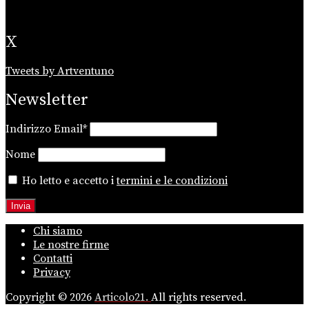
X
Tweets by Artventuno
Newsletter
Indirizzo Email*
Nome
Ho letto e accetto i
termini e le condizioni
Chi siamo
Le nostre firme
Contatti
Privacy
Copyright © 2026
Articolo21.
All rights reserved.