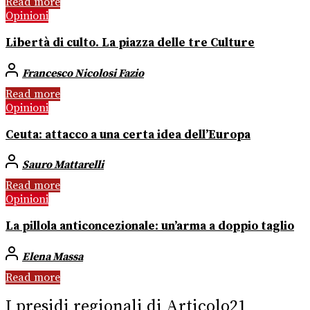
Read more
Opinioni
Libertà di culto. La piazza delle tre Culture
Francesco Nicolosi Fazio
Read more
Opinioni
Ceuta: attacco a una certa idea dell’Europa
Sauro Mattarelli
Read more
Opinioni
La pillola anticoncezionale: un’arma a doppio taglio
Elena Massa
Read more
I presidi regionali di Articolo21