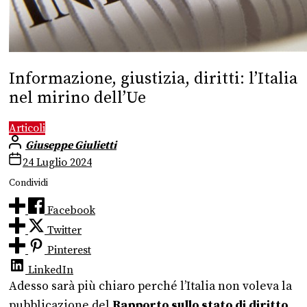
Informazione, giustizia, diritti: l’Italia
nel mirino dell’Ue
Articoli
Giuseppe Giulietti
24 Luglio 2024
Condividi
Facebook
Twitter
Pinterest
LinkedIn
Adesso sarà più chiaro perché l’Italia non voleva la
pubblicazione del
Rapporto sullo stato di diritto
.