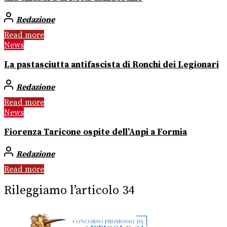
Redazione
Read more
News
La pastasciutta antifascista di Ronchi dei Legionari
Redazione
Read more
News
Fiorenza Taricone ospite dell’Anpi a Formia
Redazione
Read more
Rileggiamo l’articolo 34