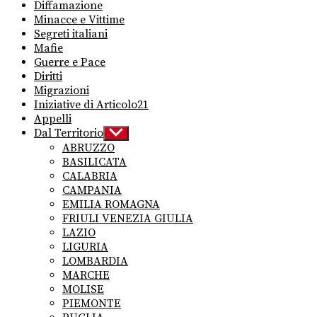
Diffamazione
Minacce e Vittime
Segreti italiani
Mafie
Guerre e Pace
Diritti
Migrazioni
Iniziative di Articolo21
Appelli
Dal Territorio
Show
sub
ABRUZZO
menu
BASILICATA
CALABRIA
CAMPANIA
EMILIA ROMAGNA
FRIULI VENEZIA GIULIA
LAZIO
LIGURIA
LOMBARDIA
MARCHE
MOLISE
PIEMONTE