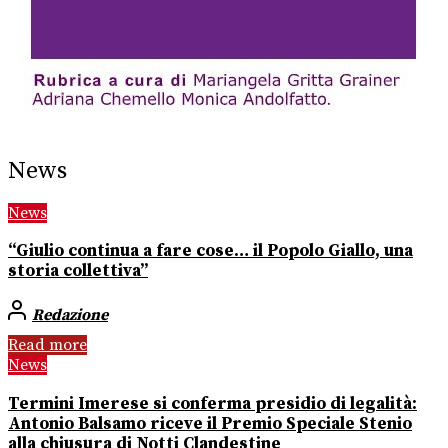
News
News
“Giulio continua a fare cose… il Popolo Giallo, una
storia collettiva”
Redazione
Read more
News
Termini Imerese si conferma presidio di legalità:
Antonio Balsamo riceve il Premio Speciale Stenio
alla chiusura di Notti Clandestine