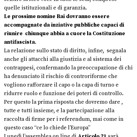
quelle istituzionali e di garanzia.
Le prossime nomine Rai dovranno essere
accompagnate da inziative pubbliche capaci di
riunire chiunque abbia a cuore la Costituzione
antifascista
.
La relazione sullo stato di diritto, infine, segnala
anche gli attacchi alla giustizia e al sistema dei
contrappesi, confermando la preoccupazione di chi
ha denunciato il rischio di controriforme che
vogliono rafforzare il capo o la capa di turno e
ridurre ruolo e funzione dei poteri di controllo.
Per questo la prima risposta che dovremo dare ,
tutte e tutti insieme, e la partecipazione alla
raccolta di firme per i referendum, mai come in
questo caso “ce lo chiede l’Europa”
Lunedì l’assemblea on line di
Articolo 21
sarà