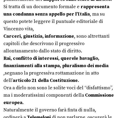
Si tratta di un documento formale e
rappresenta
una condanna senza appello per l’Italia
, ma su
questo potete leggere il puntuale editoriale di
Vincenzo vita,
Carceri, giustizia, informazione
, sono altrettanti
capitoli che descrivono il progressivo
allontanamento dallo stato di diritto.
Rai, conflitto di interessi, querele bavaglio,
finanziamenti alla stampa
, pluralismo dei media
,segnano la progressiva rottamazione in atto
dell’
articolo 21 della Costituzione
.
Ora a dirlo non sono le solite voci del “disfattismo”,
ma i moderatissimi componenti della
Commissione
europea
.
Naturalmente il governo farà finta di nulla,
ordinerà a
Telemeloni
di non parlarne, oscurerà le