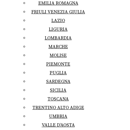
EMILIA ROMAGNA
FRIULI VENEZIA GIULIA
LAZIO
LIGURIA
LOMBARDIA
MARCHE
MOLISE
PIEMONTE
PUGLIA
SARDEGNA
SICILIA
TOSCANA
TRENTINO ALTO ADIGE
UMBRIA
VALLE D’AOSTA