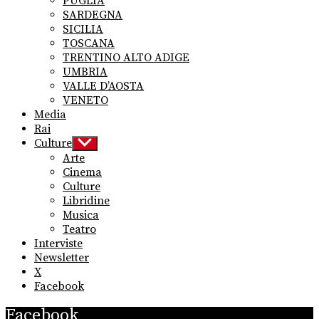
PUGLIA
SARDEGNA
SICILIA
TOSCANA
TRENTINO ALTO ADIGE
UMBRIA
VALLE D’AOSTA
VENETO
Media
Rai
Culture
Show
sub
Arte
menu
Cinema
Culture
Libridine
Musica
Teatro
Interviste
Newsletter
X
Facebook
Facebook