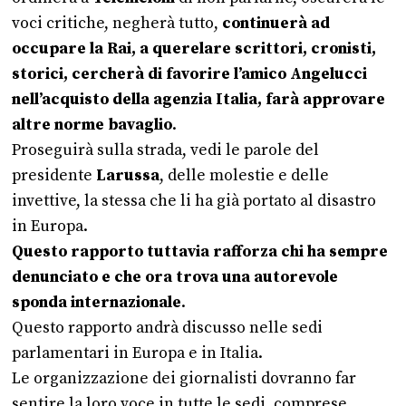
voci critiche, negherà tutto,
continuerà ad
occupare la Rai, a querelare scrittori, cronisti,
storici, cercherà di favorire l’amico Angelucci
nell’acquisto della agenzia Italia, farà approvare
altre norme bavaglio
.
Proseguirà sulla strada, vedi le parole del
presidente
Larussa
, delle molestie e delle
invettive, la stessa che li ha già portato al disastro
in Europa.
Questo rapporto tuttavia rafforza chi ha sempre
denunciato e che ora trova una autorevole
sponda internazionale
.
Questo rapporto andrà discusso nelle sedi
parlamentari in Europa e in Italia.
Le organizzazione dei giornalisti dovranno far
sentire la loro voce in tutte le sedi, comprese