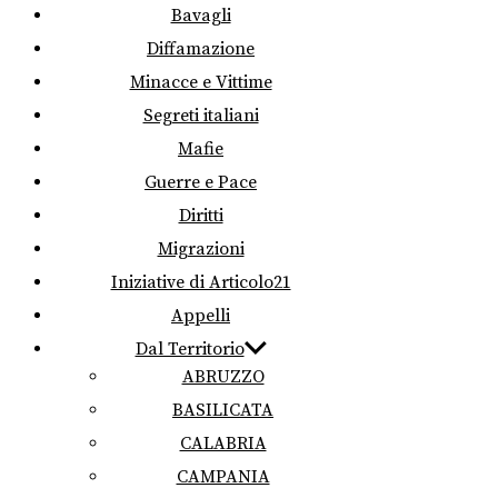
Bavagli
Diffamazione
Minacce e Vittime
Segreti italiani
Mafie
Guerre e Pace
Diritti
Migrazioni
Iniziative di Articolo21
Appelli
Dal Territorio
ABRUZZO
BASILICATA
CALABRIA
CAMPANIA