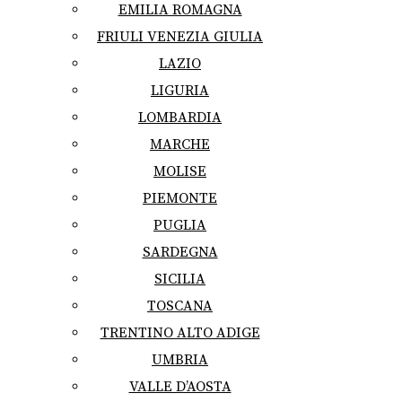
EMILIA ROMAGNA
FRIULI VENEZIA GIULIA
LAZIO
LIGURIA
LOMBARDIA
MARCHE
MOLISE
PIEMONTE
PUGLIA
SARDEGNA
SICILIA
TOSCANA
TRENTINO ALTO ADIGE
UMBRIA
VALLE D’AOSTA