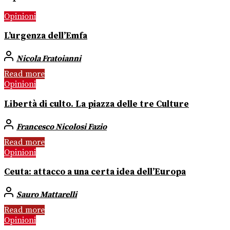
Opinioni
L’urgenza dell’Emfa
Nicola Fratoianni
Read more
Opinioni
Libertà di culto. La piazza delle tre Culture
Francesco Nicolosi Fazio
Read more
Opinioni
Ceuta: attacco a una certa idea dell’Europa
Sauro Mattarelli
Read more
Opinioni