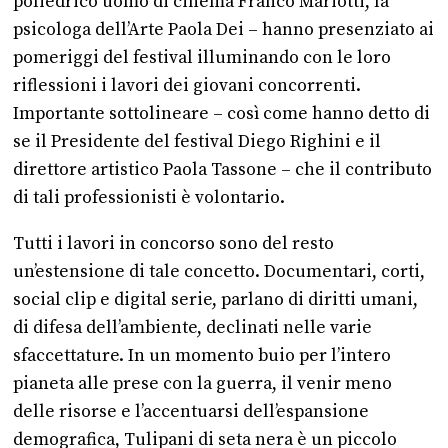
poliedrico uomo di cinema Franco Mariotti, la
psicologa dell’Arte Paola Dei – hanno presenziato ai
pomeriggi del festival illuminando con le loro
riflessioni i lavori dei giovani concorrenti.
Importante sottolineare – così come hanno detto di
se il Presidente del festival Diego Righini e il
direttore artistico Paola Tassone – che il contributo
di tali professionisti è volontario.
Tutti i lavori in concorso sono del resto
un’estensione di tale concetto. Documentari, corti,
social clip e digital serie, parlano di diritti umani,
di difesa dell’ambiente, declinati nelle varie
sfaccettature. In un momento buio per l’intero
pianeta alle prese con la guerra, il venir meno
delle risorse e l’accentuarsi dell’espansione
demografica, Tulipani di seta nera è un piccolo