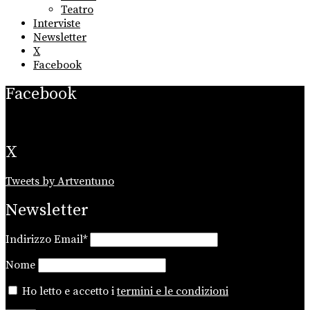
Teatro
Interviste
Newsletter
X
Facebook
Facebook
X
Tweets by Artventuno
Newsletter
Indirizzo Email*
Nome
Ho letto e accetto i
termini e le condizioni