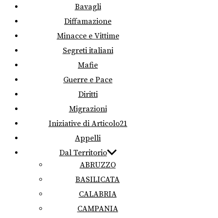
Bavagli
Diffamazione
Minacce e Vittime
Segreti italiani
Mafie
Guerre e Pace
Diritti
Migrazioni
Iniziative di Articolo21
Appelli
Dal Territorio
ABRUZZO
BASILICATA
CALABRIA
CAMPANIA