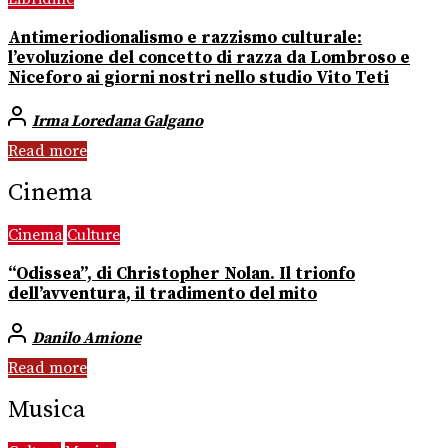
Antimeriodionalismo e razzismo culturale:
l’evoluzione del concetto di razza da Lombroso e
Niceforo ai giorni nostri nello studio Vito Teti
Irma Loredana Galgano
Read more
Cinema
Cinema
Culture
“Odissea”, di Christopher Nolan. Il trionfo
dell’avventura, il tradimento del mito
Danilo Amione
Read more
Musica