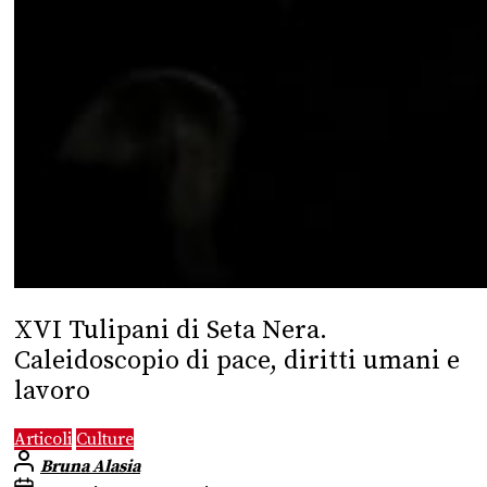
XVI Tulipani di Seta Nera.
Caleidoscopio di pace, diritti umani e
lavoro
Articoli
Culture
Bruna Alasia