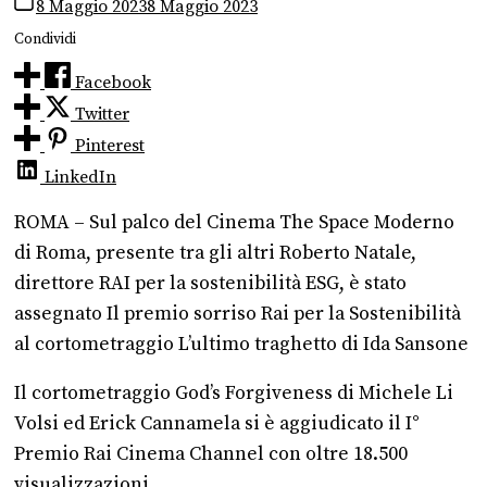
8 Maggio 2023
8 Maggio 2023
Condividi
Facebook
Twitter
Pinterest
LinkedIn
ROMA – Sul palco del Cinema The Space Moderno
di Roma, presente tra gli altri Roberto Natale,
direttore RAI per la sostenibilità ESG, è stato
assegnato Il premio sorriso Rai per la Sostenibilità
al cortometraggio L’ultimo traghetto di Ida Sansone
Il cortometraggio God’s Forgiveness di Michele Li
Volsi ed Erick Cannamela si è aggiudicato il I°
Premio Rai Cinema Channel con oltre 18.500
visualizzazioni.