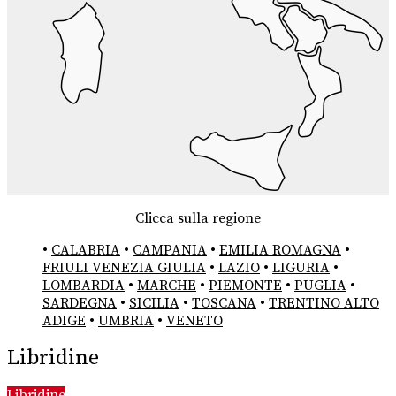
Clicca sulla regione
•
CALABRIA
•
CAMPANIA
•
EMILIA ROMAGNA
•
FRIULI VENEZIA GIULIA
•
LAZIO
•
LIGURIA
•
LOMBARDIA
•
MARCHE
•
PIEMONTE
•
PUGLIA
•
SARDEGNA
•
SICILIA
•
TOSCANA
•
TRENTINO ALTO
ADIGE
•
UMBRIA
•
VENETO
Libridine
Libridine