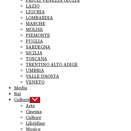
FRIULI VENEZIA GIULIA
LAZIO
LIGURIA
LOMBARDIA
MARCHE
MOLISE
PIEMONTE
PUGLIA
SARDEGNA
SICILIA
TOSCANA
TRENTINO ALTO ADIGE
UMBRIA
VALLE D’AOSTA
VENETO
Media
Rai
Culture
Show
sub
Arte
menu
Cinema
Culture
Libridine
Musica