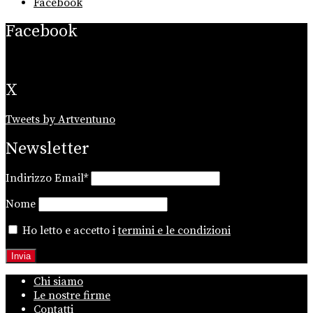
Facebook
Facebook
X
Tweets by Artventuno
Newsletter
Indirizzo Email*
Nome
Ho letto e accetto i
termini e le condizioni
Chi siamo
Le nostre firme
Contatti