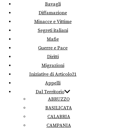
Bavagli
Diffamazione
Minacce e Vittime
Segreti italiani
Mafie
Guerre e Pace
Diritti
Migrazioni
Iniziative di Articolo21
Appelli
Dal Territorio
ABRUZZO
BASILICATA
CALABRIA
CAMPANIA