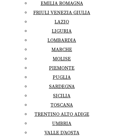
EMILIA ROMAGNA
FRIULI VENEZIA GIULIA
LAZIO
LIGURIA
LOMBARDIA
MARCHE
MOLISE
PIEMONTE
PUGLIA
SARDEGNA
SICILIA
TOSCANA
TRENTINO ALTO ADIGE
UMBRIA
VALLE D’AOSTA