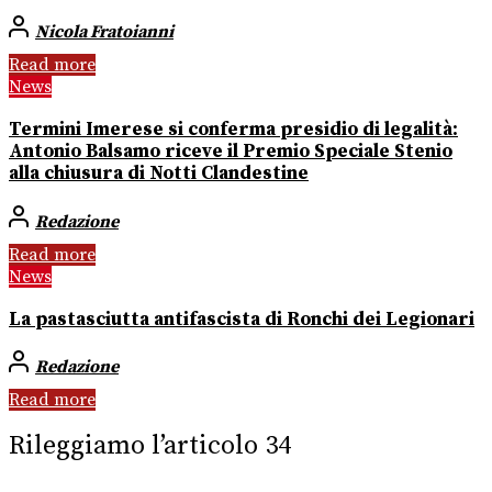
Nicola Fratoianni
Read more
News
Termini Imerese si conferma presidio di legalità:
Antonio Balsamo riceve il Premio Speciale Stenio
alla chiusura di Notti Clandestine
Redazione
Read more
News
La pastasciutta antifascista di Ronchi dei Legionari
Redazione
Read more
Rileggiamo l’articolo 34