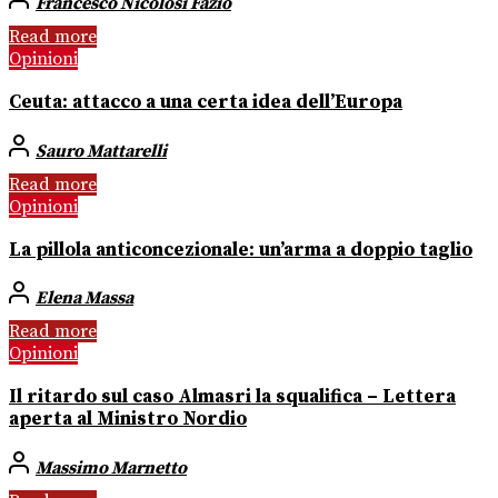
Francesco Nicolosi Fazio
Read more
Opinioni
Ceuta: attacco a una certa idea dell’Europa
Sauro Mattarelli
Read more
Opinioni
La pillola anticoncezionale: un’arma a doppio taglio
Elena Massa
Read more
Opinioni
Il ritardo sul caso Almasri la squalifica – Lettera
aperta al Ministro Nordio
Massimo Marnetto