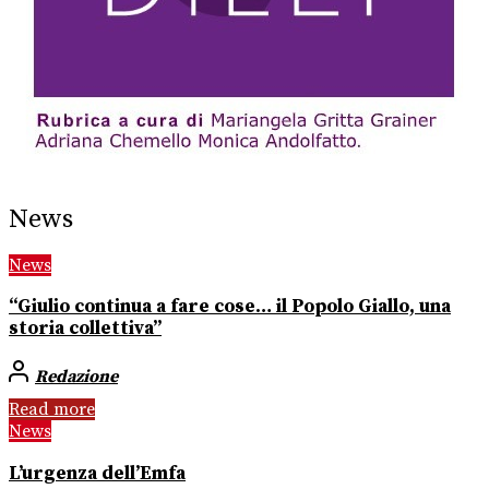
News
News
“Giulio continua a fare cose… il Popolo Giallo, una
storia collettiva”
Redazione
Read more
News
L’urgenza dell’Emfa