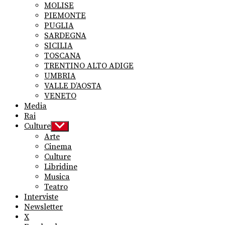
MOLISE
PIEMONTE
PUGLIA
SARDEGNA
SICILIA
TOSCANA
TRENTINO ALTO ADIGE
UMBRIA
VALLE D’AOSTA
VENETO
Media
Rai
Culture
Show
sub
Arte
menu
Cinema
Culture
Libridine
Musica
Teatro
Interviste
Newsletter
X