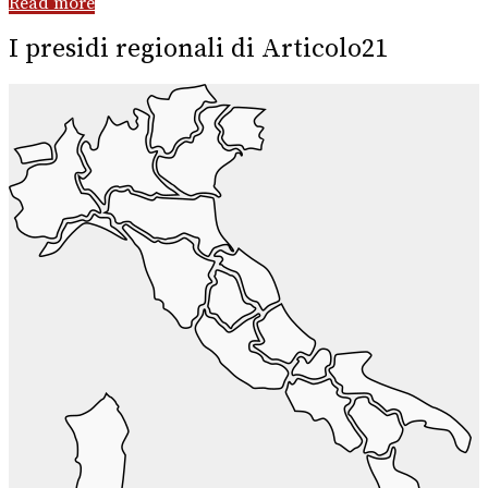
Read more
I presidi regionali di Articolo21