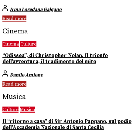
Irma Loredana Galgano
Read more
Cinema
Cinema
Culture
“Odissea”, di Christopher Nolan. Il trionfo
dell’avventura, il tradimento del mito
Danilo Amione
Read more
Musica
Culture
Musica
Il “ritorno a casa” di Sir Antonio Pappano, sul podio
dell’Accademia Nazionale di Santa Cecilia