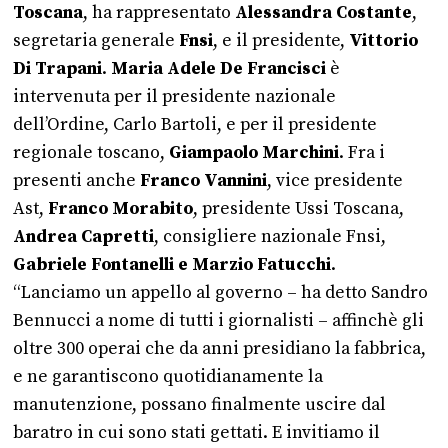
Toscana
, ha rappresentato
Alessandra Costante
,
segretaria generale
Fnsi
, e il presidente,
Vittorio
Di Trapani
.
Maria Adele De Francisci
è
intervenuta per il presidente nazionale
dell’Ordine, Carlo Bartoli, e per il presidente
regionale toscano,
Giampaolo Marchini
. Fra i
presenti anche
Franco Vannini
, vice presidente
Ast,
Franco Morabito
, presidente Ussi Toscana,
Andrea Capretti
, consigliere nazionale Fnsi,
Gabriele Fontanelli e Marzio Fatucchi
.
“Lanciamo un appello al governo – ha detto Sandro
Bennucci a nome di tutti i giornalisti – affinchè gli
oltre 300 operai che da anni presidiano la fabbrica,
e ne garantiscono quotidianamente la
manutenzione, possano finalmente uscire dal
baratro in cui sono stati gettati. E invitiamo il