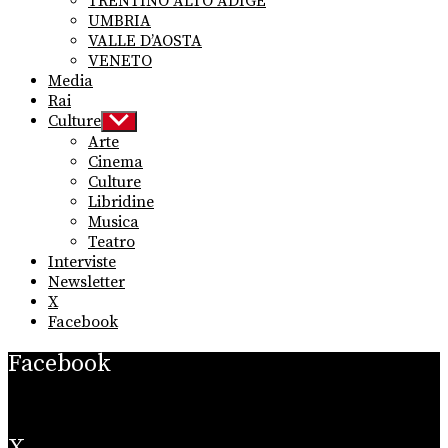
TRENTINO ALTO ADIGE
UMBRIA
VALLE D’AOSTA
VENETO
Media
Rai
Culture
Show
sub
Arte
menu
Cinema
Culture
Libridine
Musica
Teatro
Interviste
Newsletter
X
Facebook
Facebook
X