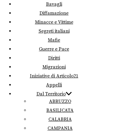
Bavagli
Diffamazione
Minacce e Vittime
Segreti italiani
Mafie
Guerre e Pace
Diritti
Migrazioni
Iniziative di Articolo21
Appelli
Dal Territorio
ABRUZZO
BASILICATA
CALABRIA
CAMPANIA