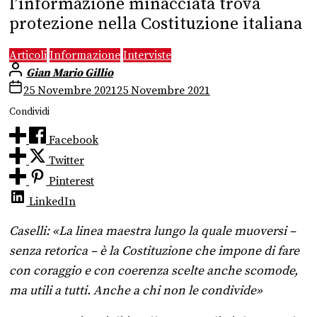
l’informazione minacciata trova
protezione nella Costituzione italiana
Articoli
Informazione
Interviste
Gian Mario Gillio
25 Novembre 2021
25 Novembre 2021
Condividi
Facebook
Twitter
Pinterest
LinkedIn
Caselli: «
La linea maestra lungo la quale muoversi –
senza retorica – è la Costituzione che impone di fare
con coraggio e con coerenza scelte anche scomode,
ma utili a tutti. Anche a chi non le condivide
»