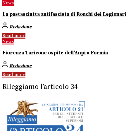
News
La pastasciutta antifascista di Ronchi dei Legionari
Redazione
Read more
News
Fiorenza Taricone ospite dell’Anpi a Formia
Redazione
Read more
Rileggiamo l’articolo 34