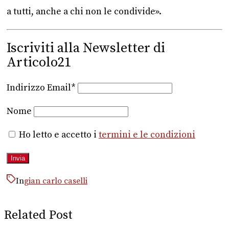
a tutti, anche a chi non le condivide».
Iscriviti alla Newsletter di
Articolo21
Indirizzo Email*
Nome
Ho letto e accetto i
termini e le condizioni
In
gian carlo caselli
Related Post