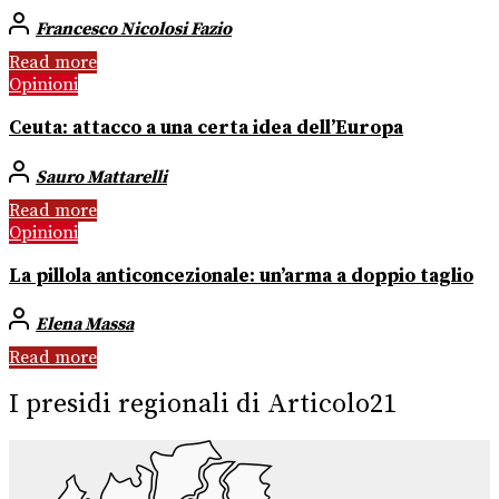
Francesco Nicolosi Fazio
Read more
Opinioni
Ceuta: attacco a una certa idea dell’Europa
Sauro Mattarelli
Read more
Opinioni
La pillola anticoncezionale: un’arma a doppio taglio
Elena Massa
Read more
I presidi regionali di Articolo21