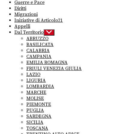
Guerre e Pace
Diritti
Migrazioni
Iniziative di Articolo21
Appelli
Dal Territorio
Show
sub
ABRUZZO
menu
BASILICATA
CALABRIA
CAMPANIA
EMILIA ROMAGNA
FRIULI VENEZIA GIULIA
LAZIO
LIGURIA
LOMBARDIA
MARCHE
MOLISE
PIEMONTE
PUGLIA
SARDEGNA
SICILIA
TOSCANA