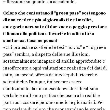
riflessione su quanto sta accadendo.
Coloro che contestano il “green pass” sostengono
di non credere più ai giornalisti e ai medici,
categorie accusate di dar voce o peggio prestare
il fianco alla politica e favorire la «dittatura
sanitaria». Cosa ne pensa?
«Chi protesta e sostiene le tesi “no vax” e “no green
pass” sembra, a dispetto delle sue illusioni,
sostanzialmente incapace di analisi approfondite e
insofferente a ogni valutazione realistica dei dati di
fatto, ancorché offerta da ineccepibili ricerche
scientifiche. Dunque, finisce per essere
condizionato da una mescolanza di radicalismo
verbale e nullismo pratico che oscura la realtà e
porta ad accusare persino medici e giornalisti. Per
non parlare di coloro che propagandano le proprie