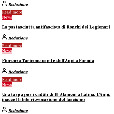
Redazione
Read more
News
La pastasciutta antifascista di Ronchi dei Legionari
Redazione
Read more
News
Fiorenza Taricone ospite dell’Anpi a Formia
Redazione
Read more
News
Una targa per i caduti di El Alamein a Latina. L’Anpi:
inaccettabile rievocazione del fascismo
Redazione