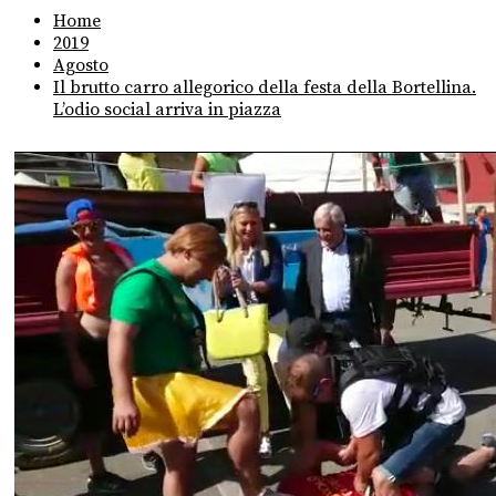
Home
2019
Agosto
Il brutto carro allegorico della festa della Bortellina.
L’odio social arriva in piazza