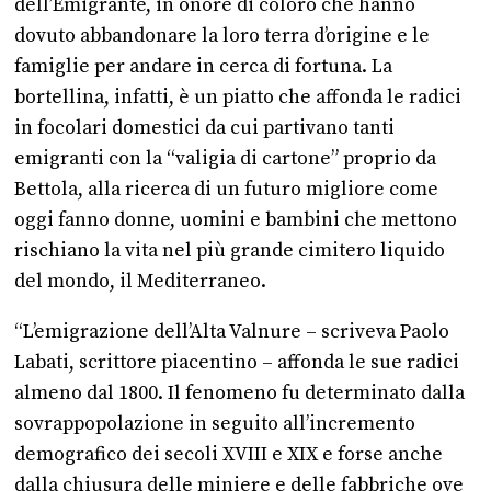
dell’Emigrante, in onore di coloro che hanno
dovuto abbandonare la loro terra d’origine e le
famiglie per andare in cerca di fortuna. La
bortellina, infatti, è un piatto che affonda le radici
in focolari domestici da cui partivano tanti
emigranti con la “valigia di cartone” proprio da
Bettola, alla ricerca di un futuro migliore come
oggi fanno donne, uomini e bambini che mettono
rischiano la vita nel più grande cimitero liquido
del mondo, il Mediterraneo.
“L’emigrazione dell’Alta Valnure – scriveva Paolo
Labati, scrittore piacentino – affonda le sue radici
almeno dal 1800. Il fenomeno fu determinato dalla
sovrappopolazione in seguito all’incremento
demografico dei secoli XVIII e XIX e forse anche
dalla chiusura delle miniere e delle fabbriche ove