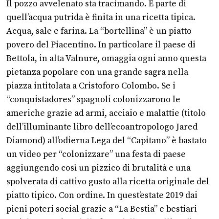
Il pozzo avvelenato sta tracimando. E parte di
quell’acqua putrida è finita in una ricetta tipica.
Acqua, sale e farina. La “bortellina” è un piatto
povero del Piacentino. In particolare il paese di
Bettola, in alta Valnure, omaggia ogni anno questa
pietanza popolare con una grande sagra nella
piazza intitolata a Cristoforo Colombo. Se i
“conquistadores” spagnoli colonizzarono le
americhe grazie ad armi, acciaio e malattie (titolo
dell’illuminante libro dell’ecoantropologo Jared
Diamond) all’odierna Lega del “Capitano” è bastato
un video per “colonizzare” una festa di paese
aggiungendo così un pizzico di brutalità e una
spolverata di cattivo gusto alla ricetta originale del
piatto tipico. Con ordine. In quest’estate 2019 dai
pieni poteri social grazie a “La Bestia” e bestiari