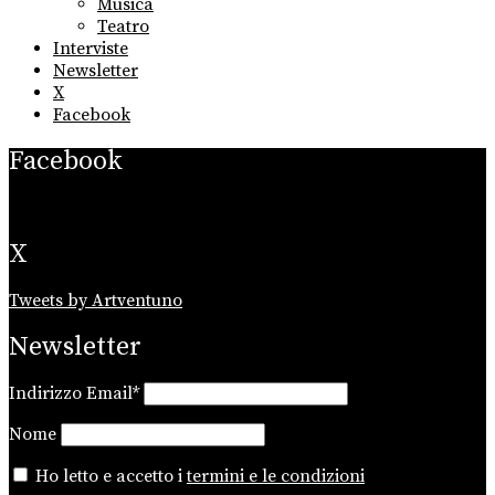
Musica
Teatro
Interviste
Newsletter
X
Facebook
Facebook
X
Tweets by Artventuno
Newsletter
Indirizzo Email*
Nome
Ho letto e accetto i
termini e le condizioni