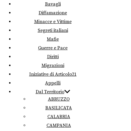
Bavagli
Diffamazione
Minacce e Vittime
Segreti italiani
Mafie
Guerre e Pace
Diritti
Migrazioni
Iniziative di Articolo21
Appelli
Dal Territorio
ABRUZZO
BASILICATA
CALABRIA
CAMPANIA