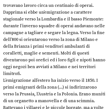
trovavano lavoro circa un centinaio di operai.
Dapprima si ebbe un’emigrazione a carattere
stagionale verso la Lombardia e il basso Piemonte:
durante l’inverno squadre di operai andavano nelle
campagne a tagliare e segare la legna. Verso la fine
dell’800 si orientarono verso la zona di Milano e
della Brianza i primi venditori ambulanti di
coralletti, maglie e sementi. Molti di questi
diventarono poi orefici ed i loro figli e nipoti hanno
oggi negozi ben avviati a Milano e nei territori
limitrofi.
L’emigrazione all’estero ha inizio verso il 1850. I
primi emigranti della zona (…) si indirizzarono
verso la Prussia, l’Austria e la Polonia. Erano muniti
di un organetto a manovella e di una scimmia.
Battevano i villaggi e le piccole borgate, ma a volte