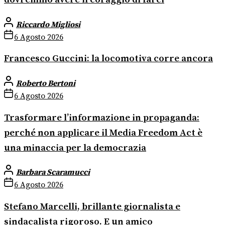
Riccardo Migliosi
6 Agosto 2026
Francesco Guccini: la locomotiva corre ancora
Roberto Bertoni
6 Agosto 2026
Trasformare l’informazione in propaganda:
perché non applicare il Media Freedom Act è
una minaccia per la democrazia
Barbara Scaramucci
6 Agosto 2026
Stefano Marcelli, brillante giornalista e
sindacalista rigoroso. E un amico