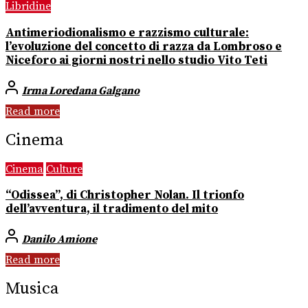
Libridine
Antimeriodionalismo e razzismo culturale:
l’evoluzione del concetto di razza da Lombroso e
Niceforo ai giorni nostri nello studio Vito Teti
Irma Loredana Galgano
Read more
Cinema
Cinema
Culture
“Odissea”, di Christopher Nolan. Il trionfo
dell’avventura, il tradimento del mito
Danilo Amione
Read more
Musica