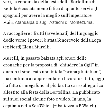
vari, la conquista della festa della Bortellina di
Bettola è costata meno fatica di quanto servì agli
spagnoli per avere la meglio sull’imperatore
Maia,
Atahualpa o sugli Aztechi di Montezuma
.
A raccogliere i frutti (avvelenati) del linguaggio
d’odio verso i poveri è stata l’onorevole della Lega
(ex Nord) Elena Murelli.
Murelli, in passato balzata agli onori delle
cronache per la proposta di “chiudere la Cgil” in
quanto il sindacato non tutela “prima gli italiani”,
ma continua a rappresentare i lavoratori tutti, oggi
ha fatto da megafono al più brutto carro allegorico
allestito alla festa della Bortellina. Ha pubblicato
sui suoi social alcune foto e video. In uno, la
capitana della Sea Watch (ribattezzata B Watch)