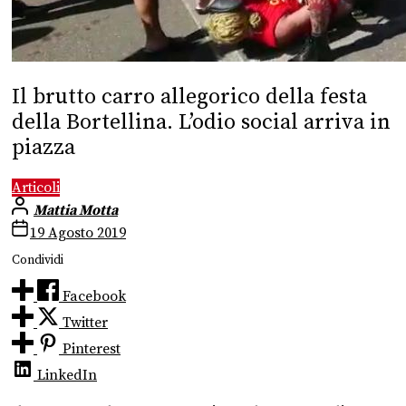
Il brutto carro allegorico della festa
della Bortellina. L’odio social arriva in
piazza
Articoli
Mattia Motta
19 Agosto 2019
Condividi
Facebook
Twitter
Pinterest
LinkedIn