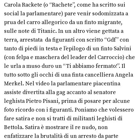
Carola Rackete (o “Rachete”, come ha scritto sui
social la parlamentare) pare venir sodomizzata a
prua del carro allegorico da un finto migrante,
sulle note di Titanic. In un altro viene gettata a
terra, arrestata da figuranti con scritto “Gdf” con
tanto di piedi in testa e l’epilogo di un finto Salvini
(con felpa e maschera del leader del Carroccio) che
le urla a muso duro un “Ti abbiamo fermato!”. Il
tutto sotto gli occhi di una finta cancelliera Angela
Merkel. Nel video la parlamentare piacentina
assiste divertita alla gag accanto al senatore
leghista Pietro Pisani, prima di posare per alcune
foto ricordo con i figuranti. Poniamo che volessero
fare satira e non si tratti di militanti leghisti di
Bettola. Satira è mostrare il re nudo, non
enfatizzare la brutalità di un arresto da parte