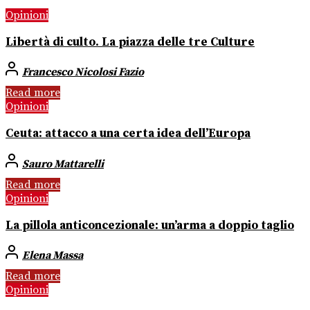
Opinioni
Libertà di culto. La piazza delle tre Culture
Francesco Nicolosi Fazio
Read more
Opinioni
Ceuta: attacco a una certa idea dell’Europa
Sauro Mattarelli
Read more
Opinioni
La pillola anticoncezionale: un’arma a doppio taglio
Elena Massa
Read more
Opinioni