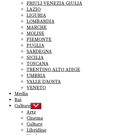
FRIULI VENEZIA GIULIA
LAZIO
LIGURIA
LOMBARDIA
MARCHE
MOLISE
PIEMONTE
PUGLIA
SARDEGNA
SICILIA
TOSCANA
TRENTINO ALTO ADIGE
UMBRIA
VALLE D’AOSTA
VENETO
Media
Rai
Culture
Show
sub
Arte
menu
Cinema
Culture
Libridine