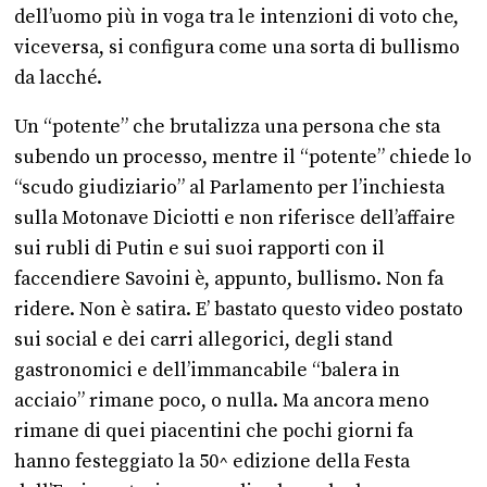
dell’uomo più in voga tra le intenzioni di voto che,
viceversa, si configura come una sorta di bullismo
da lacché.
Un “potente” che brutalizza una persona che sta
subendo un processo, mentre il “potente” chiede lo
“scudo giudiziario” al Parlamento per l’inchiesta
sulla Motonave Diciotti e non riferisce dell’affaire
sui rubli di Putin e sui suoi rapporti con il
faccendiere Savoini è, appunto, bullismo. Non fa
ridere. Non è satira. E’ bastato questo video postato
sui social e dei carri allegorici, degli stand
gastronomici e dell’immancabile “balera in
acciaio” rimane poco, o nulla. Ma ancora meno
rimane di quei piacentini che pochi giorni fa
hanno festeggiato la 50^ edizione della Festa