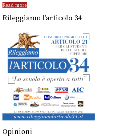
Read more
Rileggiamo l’articolo 34
Opinioni