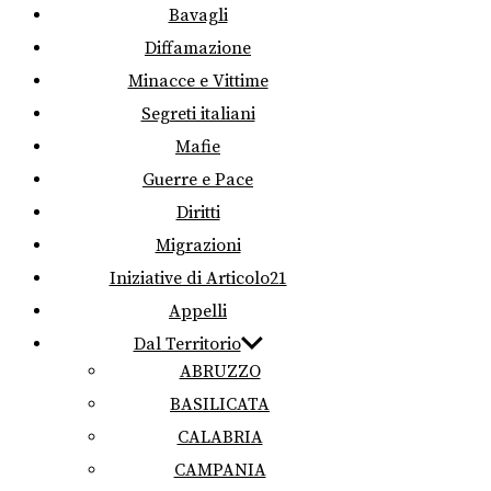
Bavagli
Diffamazione
Minacce e Vittime
Segreti italiani
Mafie
Guerre e Pace
Diritti
Migrazioni
Iniziative di Articolo21
Appelli
Dal Territorio
ABRUZZO
BASILICATA
CALABRIA
CAMPANIA