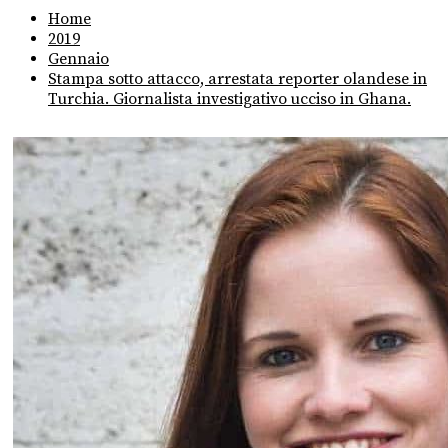
Home
2019
Gennaio
Stampa sotto attacco, arrestata reporter olandese in
Turchia. Giornalista investigativo ucciso in Ghana.