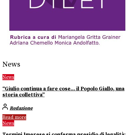
News
News
“Giulio continua a fare cose… il Popolo Giallo, una
storia collettiva”
Redazione
Read more
News
Termini Imerese si conferma presidio di legalità: