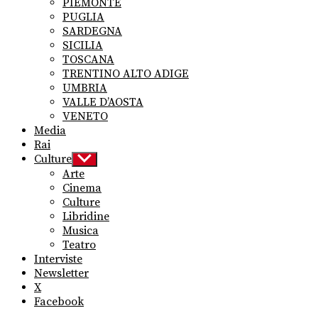
PIEMONTE
PUGLIA
SARDEGNA
SICILIA
TOSCANA
TRENTINO ALTO ADIGE
UMBRIA
VALLE D’AOSTA
VENETO
Media
Rai
Culture
Show
sub
Arte
menu
Cinema
Culture
Libridine
Musica
Teatro
Interviste
Newsletter
X
Facebook