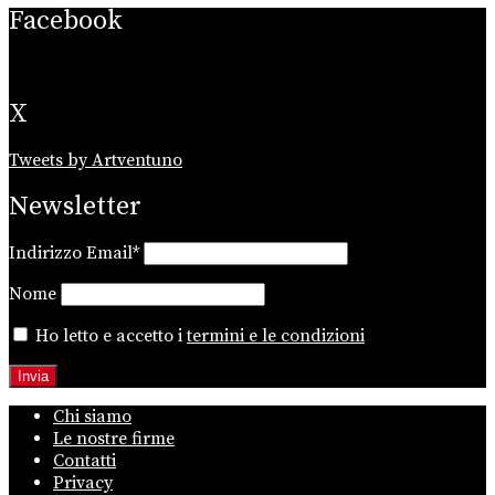
Facebook
X
Tweets by Artventuno
Newsletter
Indirizzo Email*
Nome
Ho letto e accetto i
termini e le condizioni
Chi siamo
Le nostre firme
Contatti
Privacy