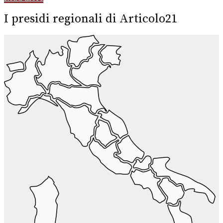
I presidi regionali di Articolo21