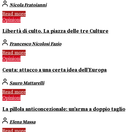
Nicola Fratoianni
Read more
Opinioni
Libertà di culto. La piazza delle tre Culture
Francesco Nicolosi Fazio
Read more
Opinioni
Ceuta: attacco a una certa idea dell’Europa
Sauro Mattarelli
Read more
Opinioni
La pillola anticoncezionale: un’arma a doppio taglio
Elena Massa
Read more