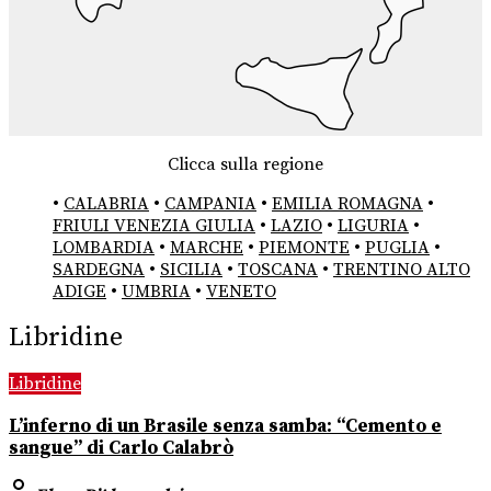
Clicca sulla regione
•
CALABRIA
•
CAMPANIA
•
EMILIA ROMAGNA
•
FRIULI VENEZIA GIULIA
•
LAZIO
•
LIGURIA
•
LOMBARDIA
•
MARCHE
•
PIEMONTE
•
PUGLIA
•
SARDEGNA
•
SICILIA
•
TOSCANA
•
TRENTINO ALTO
ADIGE
•
UMBRIA
•
VENETO
Libridine
Libridine
L’inferno di un Brasile senza samba: “Cemento e
sangue” di Carlo Calabrò