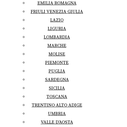
EMILIA ROMAGNA
FRIULI VENEZIA GIULIA
LAZIO
LIGURIA
LOMBARDIA
MARCHE
MOLISE
PIEMONTE
PUGLIA
SARDEGNA
SICILIA
TOSCANA
TRENTINO ALTO ADIGE
UMBRIA
VALLE D’AOSTA