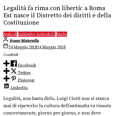
Legalità fa rima con libertà: a Roma
Est nasce il Distretto dei diritti e della
Costituzione
Articoli
Iniziative Articolo21
Mafie
Ivano Maiorella
24 Maggio 2018
24 Maggio 2018
Condividi
Facebook
Twitter
Pinterest
LinkedIn
Legalità, non basta dirlo. Luigi Ciotti non si stanca
mai di ripeterlo: la cultura dell’antimafia va vissuta
concretamente, giorno per giorno, e non deve