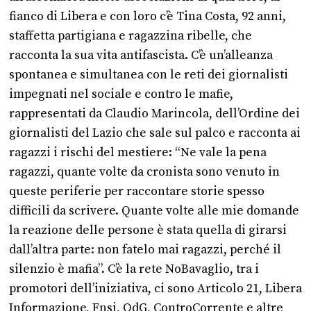
fianco di Libera e con loro c’è Tina Costa, 92 anni,
staffetta partigiana e ragazzina ribelle, che
racconta la sua vita antifascista. C’è un’alleanza
spontanea e simultanea con le reti dei giornalisti
impegnati nel sociale e contro le mafie,
rappresentati da Claudio Marincola, dell’Ordine dei
giornalisti del Lazio che sale sul palco e racconta ai
ragazzi i rischi del mestiere: “Ne vale la pena
ragazzi, quante volte da cronista sono venuto in
queste periferie per raccontare storie spesso
difficili da scrivere. Quante volte alle mie domande
la reazione delle persone è stata quella di girarsi
dall’altra parte: non fatelo mai ragazzi, perché il
silenzio è mafia”. C’è la rete NoBavaglio, tra i
promotori dell’iniziativa, ci sono Articolo 21, Libera
Informazione, Fnsi, OdG, ControCorrente e altre