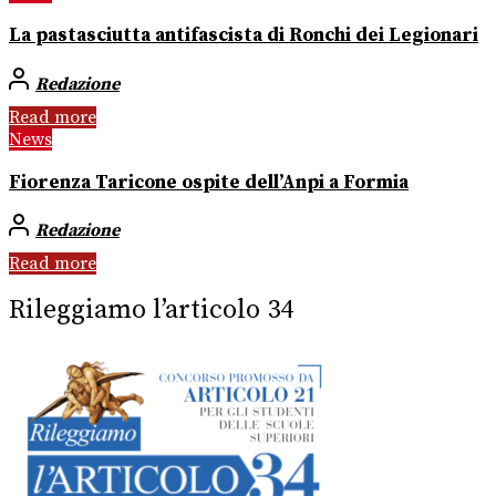
La pastasciutta antifascista di Ronchi dei Legionari
Redazione
Read more
News
Fiorenza Taricone ospite dell’Anpi a Formia
Redazione
Read more
Rileggiamo l’articolo 34