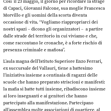
Così il 23 maggio, il giorno per ricordare la strage
di Capaci, Giovanni Falcone, sua moglie Francesca
Morvillo e gli uomini della scorta diventa
occasione di vita. “Vogliamo riappropriarci dei
nostri spazi – dicono gli organizzatori – a partire
dalle strade del territorio in cui viviamo e che,
come raccontano le cronache, è a forte rischio di
presenza criminale e mafiosa”.
L’aula magna dell’Istituto Superiore Enzo Ferrari,
ex succursale del Vallauri, tiene a battesimo
l’iniziativa insieme a centinaia di ragazzi delle
scuole che hanno preparato striscioni e manifesti:
la mafia si batte tutti insieme, ribadiscono insieme
ai loro insegnanti e ai genitori che hanno
partecipato alla manifestazione. Partecipano
all’assemblea molte associazioni di quartiere, al