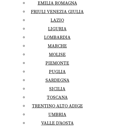
EMILIA ROMAGNA
FRIULI VENEZIA GIULIA
LAZIO
LIGURIA
LOMBARDIA
MARCHE
MOLISE
PIEMONTE
PUGLIA
SARDEGNA
SICILIA
TOSCANA
TRENTINO ALTO ADIGE
UMBRIA
VALLE D’AOSTA