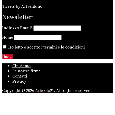
Tweets by Artventuno
Newsletter
Indirizzo Email*
Nome
Ho letto e accetto i
termini e le condizioni
Chi siamo
Le nostre firme
Contatti
Privacy
Copyright © 2026
Articolo21.
All rights reserved.