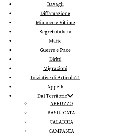
Bavagli
Diffamazione
Minacce e Vittime
Segreti italiani
Mafie
Guerre e Pace
Diritti
Migrazioni
Iniziative di Articolo21
Appelli
Dal Territorio
ABRUZZO
BASILICATA
CALABRIA
CAMPANIA