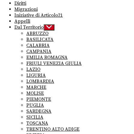
Diritti
Migrazioni
Iniziative di Articolo21
Appelli
Dal Territorio
Show
sub
ABRUZZO
menu
BASILICATA
CALABRIA
CAMPANIA
EMILIA ROMAGNA
FRIULI VENEZIA GIULIA
LAZIO
LIGURIA
LOMBARDIA
MARCHE
MOLISE
PIEMONTE
PUGLIA
SARDEGNA
SICILIA
TOSCANA
TRENTINO ALTO ADIGE