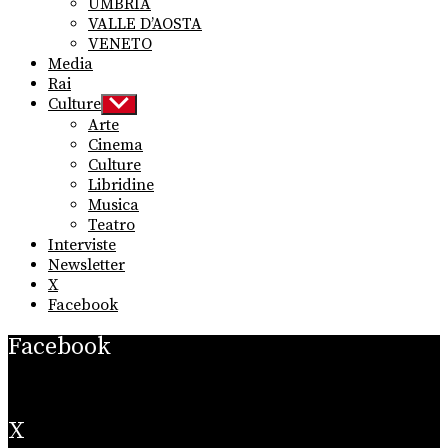
UMBRIA
VALLE D’AOSTA
VENETO
Media
Rai
Culture
Show
sub
Arte
menu
Cinema
Culture
Libridine
Musica
Teatro
Interviste
Newsletter
X
Facebook
Facebook
X