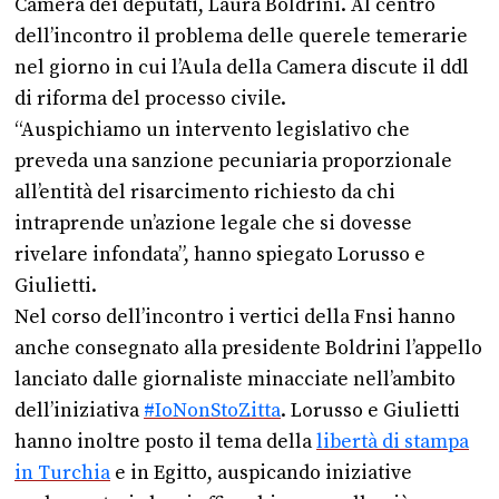
Camera dei deputati, Laura Boldrini. Al centro
dell’incontro il problema delle querele temerarie
nel giorno in cui l’Aula della Camera discute il ddl
di riforma del processo civile.
“Auspichiamo un intervento legislativo che
preveda una sanzione pecuniaria proporzionale
all’entità del risarcimento richiesto da chi
intraprende un’azione legale che si dovesse
rivelare infondata”, hanno spiegato Lorusso e
Giulietti.
Nel corso dell’incontro i vertici della Fnsi hanno
anche consegnato alla presidente Boldrini l’appello
lanciato dalle giornaliste minacciate nell’ambito
dell’iniziativa
#IoNonStoZitta
. Lorusso e Giulietti
hanno inoltre posto il tema della
libertà di stampa
in Turchia
e in Egitto, auspicando iniziative