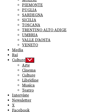
MOLISE
PIEMONTE
PUGLIA
SARDEGNA
SICILIA
TOSCANA
TRENTINO ALTO ADIGE
UMBRIA
VALLE D’AOSTA
VENETO
Media
Rai
Culture
Show
sub
Arte
menu
Cinema
Culture
Libridine
Musica
Teatro
Interviste
Newsletter
X
Facebook