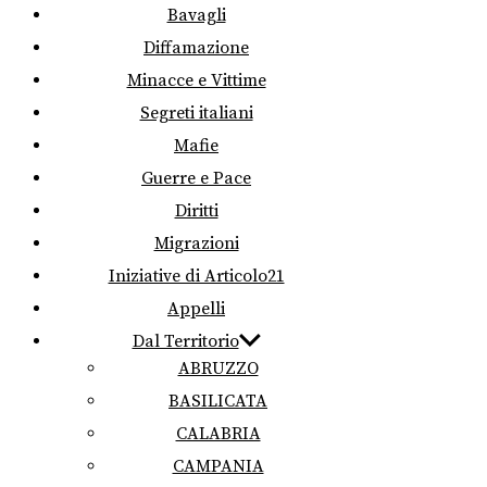
Bavagli
Diffamazione
Minacce e Vittime
Segreti italiani
Mafie
Guerre e Pace
Diritti
Migrazioni
Iniziative di Articolo21
Appelli
Dal Territorio
ABRUZZO
BASILICATA
CALABRIA
CAMPANIA