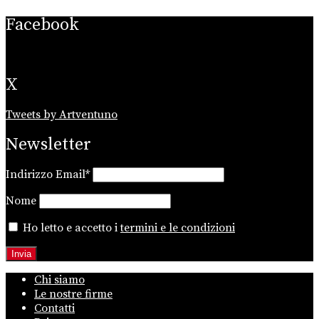
Facebook
X
Tweets by Artventuno
Newsletter
Indirizzo Email*
Nome
Ho letto e accetto i
termini e le condizioni
Chi siamo
Le nostre firme
Contatti