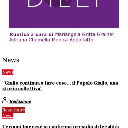
News
News
“Giulio continua a fare cose… il Popolo Giallo, una
storia collettiva”
Redazione
Read more
News
Termini Imerese si conferma presidio di legalità: