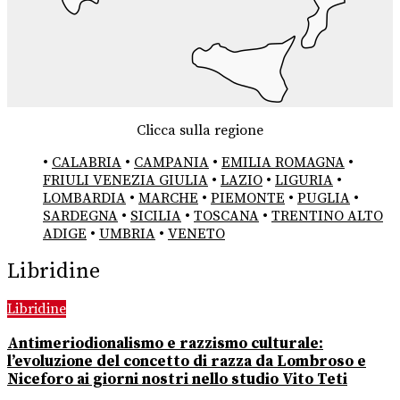
Clicca sulla regione
•
CALABRIA
•
CAMPANIA
•
EMILIA ROMAGNA
•
FRIULI VENEZIA GIULIA
•
LAZIO
•
LIGURIA
•
LOMBARDIA
•
MARCHE
•
PIEMONTE
•
PUGLIA
•
SARDEGNA
•
SICILIA
•
TOSCANA
•
TRENTINO ALTO
ADIGE
•
UMBRIA
•
VENETO
Libridine
Libridine
Antimeriodionalismo e razzismo culturale:
l’evoluzione del concetto di razza da Lombroso e
Niceforo ai giorni nostri nello studio Vito Teti