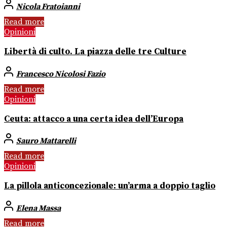
Nicola Fratoianni
Read more
Opinioni
Libertà di culto. La piazza delle tre Culture
Francesco Nicolosi Fazio
Read more
Opinioni
Ceuta: attacco a una certa idea dell’Europa
Sauro Mattarelli
Read more
Opinioni
La pillola anticoncezionale: un’arma a doppio taglio
Elena Massa
Read more