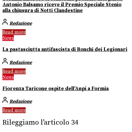
Antonio Balsamo riceve il Premio Speciale Stenio
alla chiusura di Notti Clandestine
Redazione
Read more
News
La pastasciutta antifascista di Ronchi dei Legionari
Redazione
Read more
News
Fiorenza Taricone ospite dell’Anpi a Formia
Redazione
Read more
Rileggiamo l’articolo 34