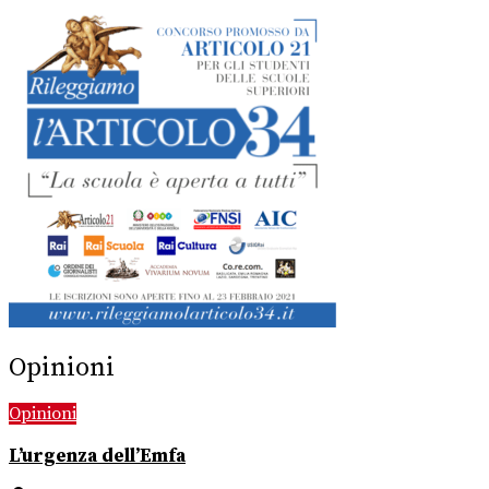
Opinioni
Opinioni
L’urgenza dell’Emfa