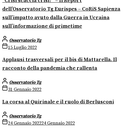
“Crisi scaccia crisi?” – Il Report
dell’Osservatorio Tg Eurispes – CoRiS Sapienza
sull’impatto avuto dalla Guerra in Ucraina
sull’informazione di primetime
Osservatorio Tg
15 Luglio 2022
Applausi trasversali per il bis di Mattarella. Il
racconto della pandemia che rallenta
Osservatorio Tg
31 Gennaio 2022
La corsa al Quirinale e il ruolo di Berlusconi
Osservatorio Tg
24 Gennaio 2022
24 Gennaio 2022