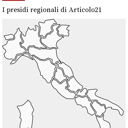
I presidi regionali di Articolo21