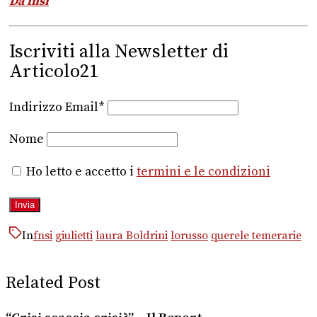
Da fnsi
Iscriviti alla Newsletter di
Articolo21
Indirizzo Email*
Nome
Ho letto e accetto i
termini e le condizioni
In
fnsi
giulietti
laura Boldrini
lorusso
querele temerarie
Related Post