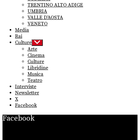
TRENTINO ALTO ADIGE
UMBRIA
VALLE D’AOSTA
VENETO
Media
Rai
Culture
Show
sub
Arte
menu
Cinema
Culture
Libridine
Musica
Teatro
Interviste
Newsletter
X
Facebook
Facebook