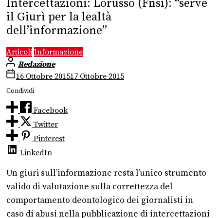
Intercettazioni: Lorusso (Fnsi): “serve
il Giurì per la lealtà
dell’informazione”
Articoli
Informazione
Redazione
16 Ottobre 2015
17 Ottobre 2015
Condividi
Facebook
Twitter
Pinterest
LinkedIn
Un giurì sull’informazione resta l’unico strumento
valido di valutazione sulla correttezza del
comportamento deontologico dei giornalisti in
caso di abusi nella pubblicazione di intercettazioni