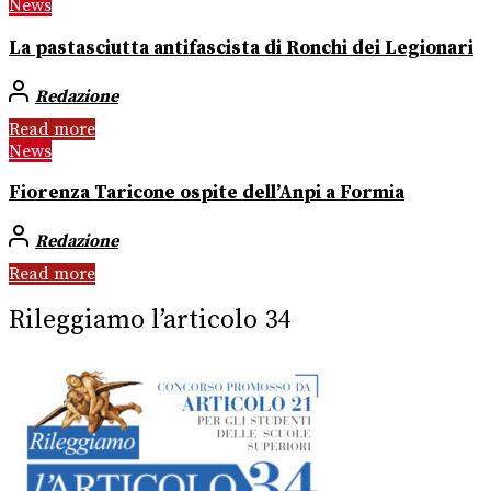
News
La pastasciutta antifascista di Ronchi dei Legionari
Redazione
Read more
News
Fiorenza Taricone ospite dell’Anpi a Formia
Redazione
Read more
Rileggiamo l’articolo 34