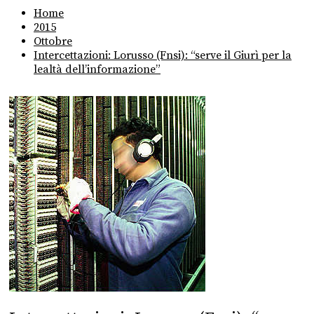
Home
2015
Ottobre
Intercettazioni: Lorusso (Fnsi): “serve il Giurì per la
lealtà dell’informazione”