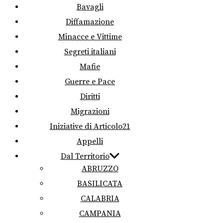
Bavagli
Diffamazione
Minacce e Vittime
Segreti italiani
Mafie
Guerre e Pace
Diritti
Migrazioni
Iniziative di Articolo21
Appelli
Dal Territorio
ABRUZZO
BASILICATA
CALABRIA
CAMPANIA