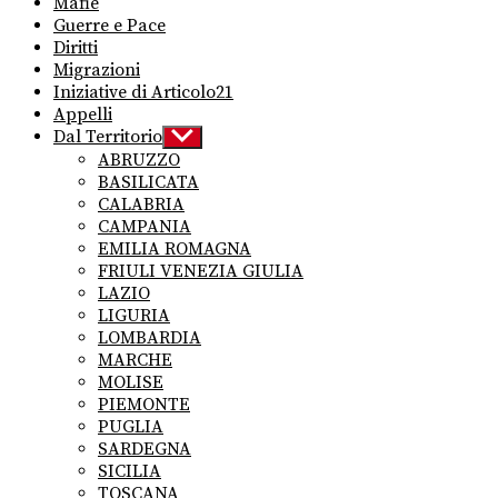
Mafie
Guerre e Pace
Diritti
Migrazioni
Iniziative di Articolo21
Appelli
Dal Territorio
Show
sub
ABRUZZO
menu
BASILICATA
CALABRIA
CAMPANIA
EMILIA ROMAGNA
FRIULI VENEZIA GIULIA
LAZIO
LIGURIA
LOMBARDIA
MARCHE
MOLISE
PIEMONTE
PUGLIA
SARDEGNA
SICILIA
TOSCANA