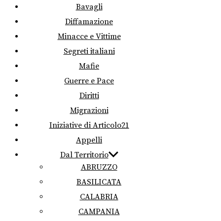
Bavagli
Diffamazione
Minacce e Vittime
Segreti italiani
Mafie
Guerre e Pace
Diritti
Migrazioni
Iniziative di Articolo21
Appelli
Dal Territorio
ABRUZZO
BASILICATA
CALABRIA
CAMPANIA