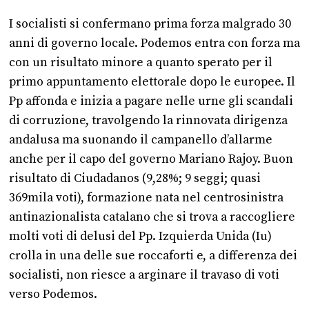
I socialisti si confermano prima forza malgrado 30
anni di governo locale. Podemos entra con forza ma
con un risultato minore a quanto sperato per il
primo appuntamento elettorale dopo le europee. Il
Pp affonda e inizia a pagare nelle urne gli scandali
di corruzione, travolgendo la rinnovata dirigenza
andalusa ma suonando il campanello d’allarme
anche per il capo del governo Mariano Rajoy. Buon
risultato di Ciudadanos (9,28%; 9 seggi; quasi
369mila voti), formazione nata nel centrosinistra
antinazionalista catalano che si trova a raccogliere
molti voti di delusi del Pp. Izquierda Unida (Iu)
crolla in una delle sue roccaforti e, a differenza dei
socialisti, non riesce a arginare il travaso di voti
verso Podemos.