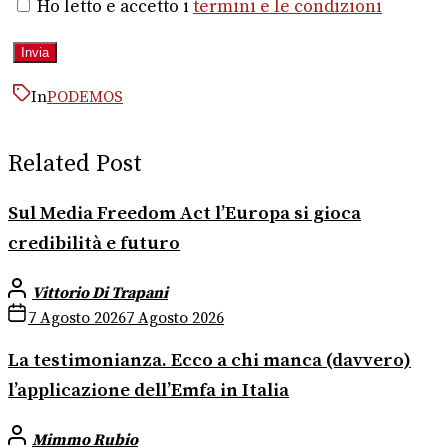
Ho letto e accetto i
termini e le condizioni
In
PODEMOS
Related Post
Sul Media Freedom Act l’Europa si gioca
credibilità e futuro
Vittorio Di Trapani
7 Agosto 2026
7 Agosto 2026
La testimonianza. Ecco a chi manca (davvero)
l’applicazione dell’Emfa in Italia
Mimmo Rubio