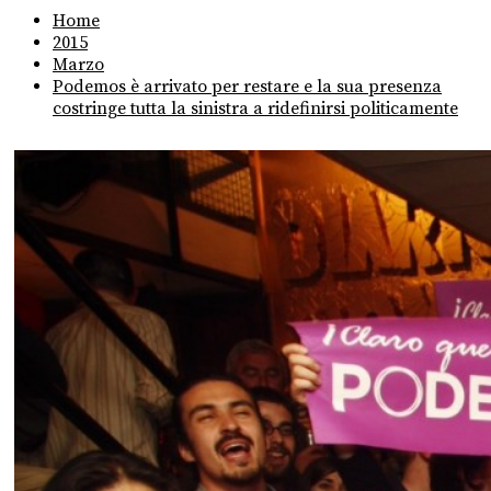
Home
2015
Marzo
Podemos è arrivato per restare e la sua presenza
costringe tutta la sinistra a ridefinirsi politicamente