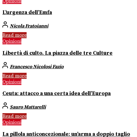
Opinioni
L’urgenza dell’Emfa
Nicola Fratoianni
Read more
Opinioni
Libertà di culto. La piazza delle tre Culture
Francesco Nicolosi Fazio
Read more
Opinioni
Ceuta: attacco a una certa idea dell’Europa
Sauro Mattarelli
Read more
Opinioni
La pillola anticoncezionale: un’arma a doppio taglio