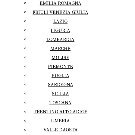
EMILIA ROMAGNA
FRIULI VENEZIA GIULIA
LAZIO
LIGURIA
LOMBARDIA
MARCHE
MOLISE
PIEMONTE
PUGLIA
SARDEGNA
SICILIA
TOSCANA
TRENTINO ALTO ADIGE
UMBRIA
VALLE D’AOSTA