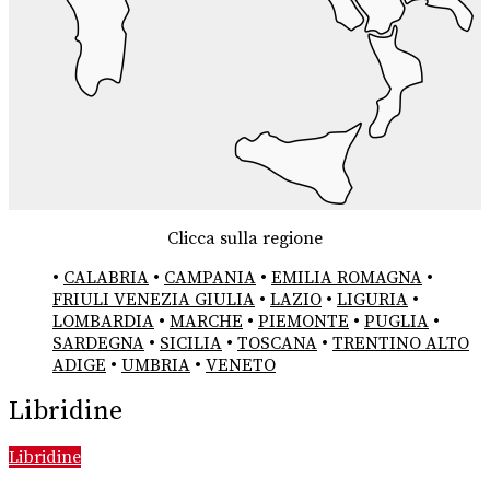
Clicca sulla regione
•
CALABRIA
•
CAMPANIA
•
EMILIA ROMAGNA
•
FRIULI VENEZIA GIULIA
•
LAZIO
•
LIGURIA
•
LOMBARDIA
•
MARCHE
•
PIEMONTE
•
PUGLIA
•
SARDEGNA
•
SICILIA
•
TOSCANA
•
TRENTINO ALTO
ADIGE
•
UMBRIA
•
VENETO
Libridine
Libridine