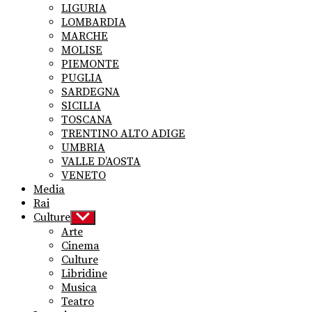
LIGURIA
LOMBARDIA
MARCHE
MOLISE
PIEMONTE
PUGLIA
SARDEGNA
SICILIA
TOSCANA
TRENTINO ALTO ADIGE
UMBRIA
VALLE D’AOSTA
VENETO
Media
Rai
Culture
Show
sub
Arte
menu
Cinema
Culture
Libridine
Musica
Teatro