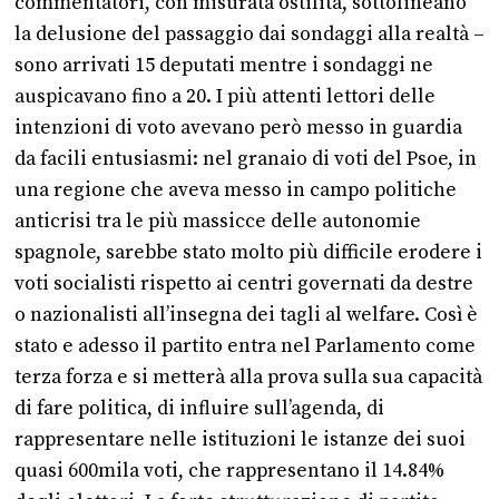
commentatori, con misurata ostilità, sottolineano
la delusione del passaggio dai sondaggi alla realtà –
sono arrivati 15 deputati mentre i sondaggi ne
auspicavano fino a 20. I più attenti lettori delle
intenzioni di voto avevano però messo in guardia
da facili entusiasmi: nel granaio di voti del Psoe, in
una regione che aveva messo in campo politiche
anticrisi tra le più massicce delle autonomie
spagnole, sarebbe stato molto più difficile erodere i
voti socialisti rispetto ai centri governati da destre
o nazionalisti all’insegna dei tagli al welfare. Così è
stato e adesso il partito entra nel Parlamento come
terza forza e si metterà alla prova sulla sua capacità
di fare politica, di influire sull’agenda, di
rappresentare nelle istituzioni le istanze dei suoi
quasi 600mila voti, che rappresentano il 14.84%