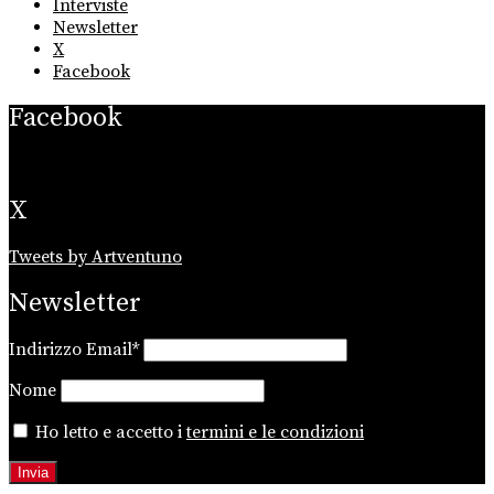
Interviste
Newsletter
X
Facebook
Facebook
X
Tweets by Artventuno
Newsletter
Indirizzo Email*
Nome
Ho letto e accetto i
termini e le condizioni