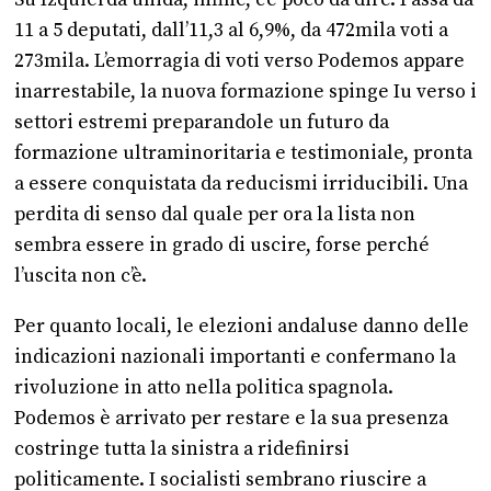
Su Izquierda unida, infine, c’è poco da dire. Passa da
11 a 5 deputati, dall’11,3 al 6,9%, da 472mila voti a
273mila. L’emorragia di voti verso Podemos appare
inarrestabile, la nuova formazione spinge Iu verso i
settori estremi preparandole un futuro da
formazione ultraminoritaria e testimoniale, pronta
a essere conquistata da reducismi irriducibili. Una
perdita di senso dal quale per ora la lista non
sembra essere in grado di uscire, forse perché
l’uscita non c’è.
Per quanto locali, le elezioni andaluse danno delle
indicazioni nazionali importanti e confermano la
rivoluzione in atto nella politica spagnola.
Podemos è arrivato per restare e la sua presenza
costringe tutta la sinistra a ridefinirsi
politicamente. I socialisti sembrano riuscire a