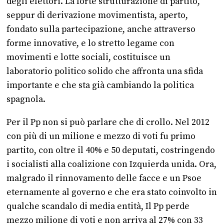
degli elettori. La forte strutturazione di partito,
seppur di derivazione movimentista, aperto,
fondato sulla partecipazione, anche attraverso
forme innovative, e lo stretto legame con
movimenti e lotte sociali, costituisce un
laboratorio politico solido che affronta una sfida
importante e che sta già cambiando la politica
spagnola.
Per il Pp non si può parlare che di crollo. Nel 2012
con più di un milione e mezzo di voti fu primo
partito, con oltre il 40% e 50 deputati, costringendo
i socialisti alla coalizione con Izquierda unida. Ora,
malgrado il rinnovamento delle facce e un Psoe
eternamente al governo e che era stato coinvolto in
qualche scandalo di media entità, Il Pp perde
mezzo milione di voti e non arriva al 27% con 33