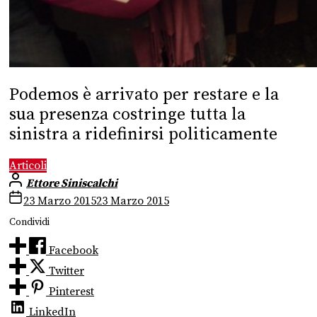
Podemos è arrivato per restare e la
sua presenza costringe tutta la
sinistra a ridefinirsi politicamente
Articoli
Ettore Siniscalchi
23 Marzo 2015
23 Marzo 2015
Condividi
Facebook
Twitter
Pinterest
LinkedIn