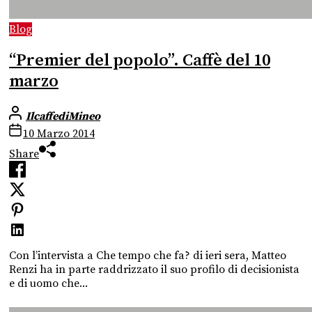
Blog
“Premier del popolo”. Caffè del 10
marzo
IlcaffediMineo
10 Marzo 2014
Share
Con l’intervista a Che tempo che fa? di ieri sera, Matteo
Renzi ha in parte raddrizzato il suo profilo di decisionista
e di uomo che...