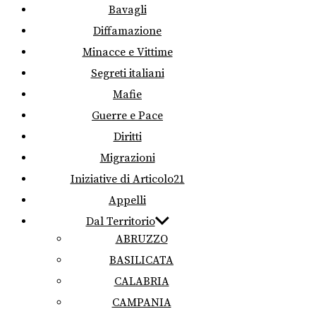
Bavagli
Diffamazione
Minacce e Vittime
Segreti italiani
Mafie
Guerre e Pace
Diritti
Migrazioni
Iniziative di Articolo21
Appelli
Dal Territorio
ABRUZZO
BASILICATA
CALABRIA
CAMPANIA