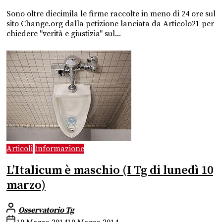
Sono oltre diecimila le firme raccolte in meno di 24 ore sul
sito Change.org dalla petizione lanciata da Articolo21 per
chiedere "verità e giustizia" sul...
Articoli
Informazione
L’Italicum è maschio (I Tg di lunedì 10
marzo)
Osservatorio Tg