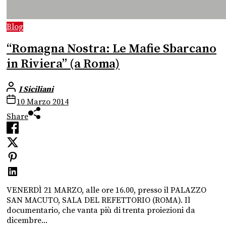
Blog
“Romagna Nostra: Le Mafie Sbarcano
in Riviera” (a Roma)
I Siciliani
10 Marzo 2014
Share
VENERDÌ 21 MARZO, alle ore 16.00, presso il PALAZZO
SAN MACUTO, SALA DEL REFETTORIO (ROMA). Il
documentario, che vanta più di trenta proiezioni da
dicembre...