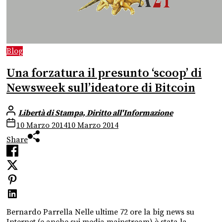
Blog
Una forzatura il presunto ‘scoop’ di
Newsweek sull’ideatore di Bitcoin
Libertà di Stampa, Diritto all'Informazione
10 Marzo 2014
10 Marzo 2014
Share
Bernardo Parrella Nelle ultime 72 ore la big news su
Internet (e anche sui media mainstream) è stata la