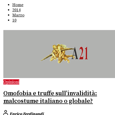
Home
2014
Marzo
10
Opinioni
Omofobia e truffe sull’invalidità:
malcostume italiano o globale?
Enrico Ferdinandi