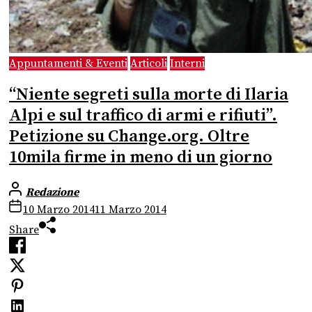
Appuntamenti & Eventi
Articoli
Interni
“Niente segreti sulla morte di Ilaria
Alpi e sul traffico di armi e rifiuti”.
Petizione su Change.org. Oltre
10mila firme in meno di un giorno
Redazione
10 Marzo 2014
11 Marzo 2014
Share