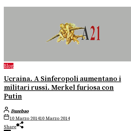
Blog
Ucraina. A Sinferopoli aumentano i
militari russi. Merkel furiosa con
Putin
Dazebao
10 Marzo 2014
10 Marzo 2014
Share