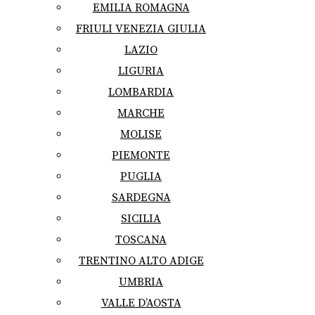
EMILIA ROMAGNA
FRIULI VENEZIA GIULIA
LAZIO
LIGURIA
LOMBARDIA
MARCHE
MOLISE
PIEMONTE
PUGLIA
SARDEGNA
SICILIA
TOSCANA
TRENTINO ALTO ADIGE
UMBRIA
VALLE D’AOSTA