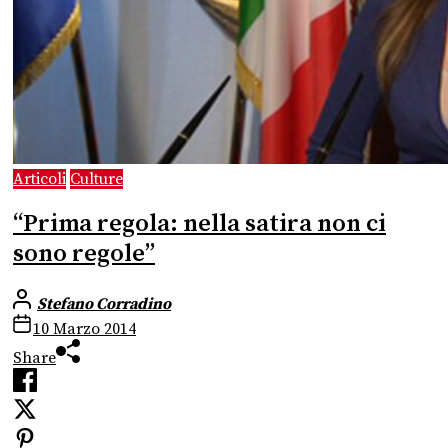
Articoli
Culture
“Prima regola: nella satira non ci
sono regole”
Stefano Corradino
10 Marzo 2014
Share