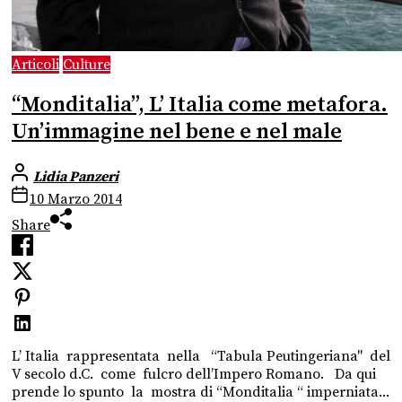
Articoli
Culture
“Monditalia”, L’ Italia come metafora.
Un’immagine nel bene e nel male
Lidia Panzeri
10 Marzo 2014
Share
L’ Italia rappresentata nella “Tabula Peutingeriana" del
V secolo d.C. come fulcro dell’Impero Romano. Da qui
prende lo spunto la mostra di “Monditalia “ imperniata...