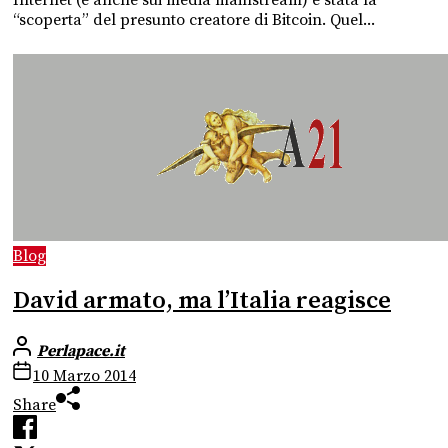
“scoperta” del presunto creatore di Bitcoin. Quel...
Blog
David armato, ma l’Italia reagisce
Perlapace.it
10 Marzo 2014
Share