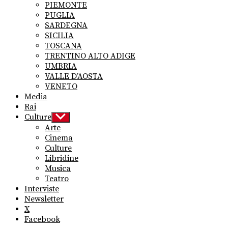
PIEMONTE
PUGLIA
SARDEGNA
SICILIA
TOSCANA
TRENTINO ALTO ADIGE
UMBRIA
VALLE D’AOSTA
VENETO
Media
Rai
Culture
Show
sub
Arte
menu
Cinema
Culture
Libridine
Musica
Teatro
Interviste
Newsletter
X
Facebook