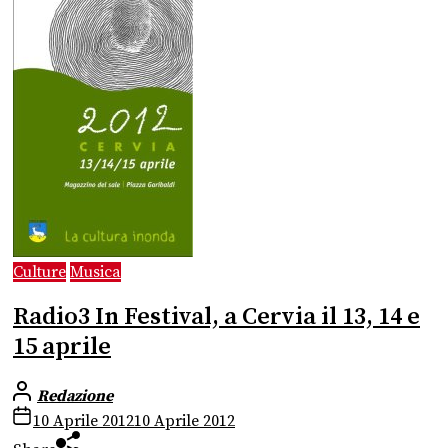
Culture
Musica
Radio3 In Festival, a Cervia il 13, 14 e
15 aprile
Redazione
10 Aprile 2012
10 Aprile 2012