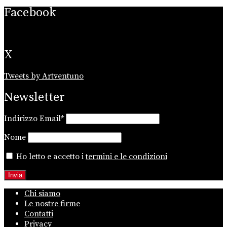
Facebook
X
Tweets by Artventuno
Newsletter
Indirizzo Email*
Nome
Ho letto e accetto i
termini e le condizioni
Chi siamo
Le nostre firme
Contatti
Privacy