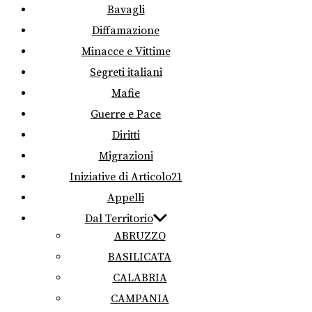
Bavagli
Diffamazione
Minacce e Vittime
Segreti italiani
Mafie
Guerre e Pace
Diritti
Migrazioni
Iniziative di Articolo21
Appelli
Dal Territorio
ABRUZZO
BASILICATA
CALABRIA
CAMPANIA