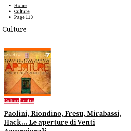
Home
Culture
Page 110
Culture
Culture
Teatro
Paolini, Riondino, Fresu, Mirabassi,
Hack… Le aperture di Venti