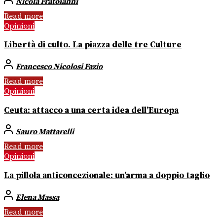
Nicola Fratoianni
Read more
Opinioni
Libertà di culto. La piazza delle tre Culture
Francesco Nicolosi Fazio
Read more
Opinioni
Ceuta: attacco a una certa idea dell’Europa
Sauro Mattarelli
Read more
Opinioni
La pillola anticoncezionale: un’arma a doppio taglio
Elena Massa
Read more