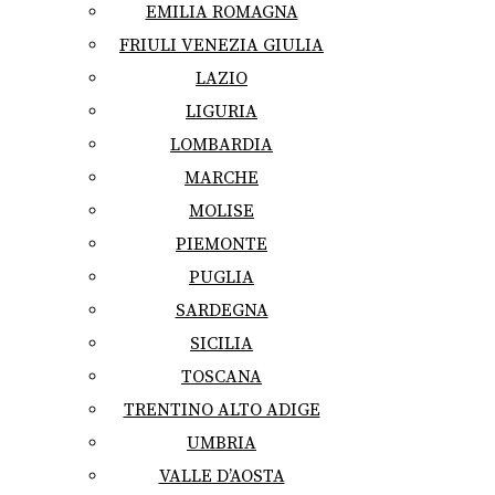
EMILIA ROMAGNA
FRIULI VENEZIA GIULIA
LAZIO
LIGURIA
LOMBARDIA
MARCHE
MOLISE
PIEMONTE
PUGLIA
SARDEGNA
SICILIA
TOSCANA
TRENTINO ALTO ADIGE
UMBRIA
VALLE D’AOSTA