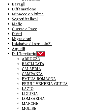
Bavagli
Diffamazione
Minacce e Vittime
Segreti italiani
Mafie
Guerre e Pace
Diritti
Migrazioni
Iniziative di Articolo21
Appelli
Dal Territorio
Show
sub
ABRUZZO
menu
BASILICATA
CALABRIA
CAMPANIA
EMILIA ROMAGNA
FRIULI VENEZIA GIULIA
LAZIO
LIGURIA
LOMBARDIA
MARCHE
MOLISE