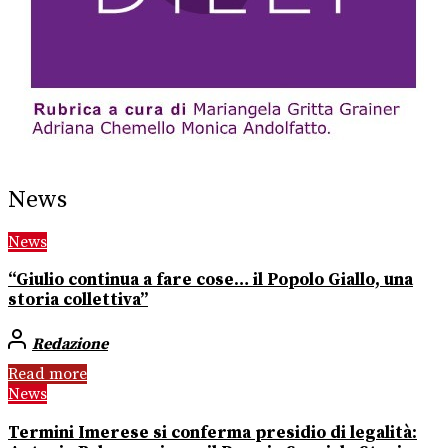
News
News
“Giulio continua a fare cose… il Popolo Giallo, una
storia collettiva”
Redazione
Read more
News
Termini Imerese si conferma presidio di legalità: