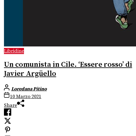
Libridine
Un comunista in Cile. ‘Essere rosso’ di
Javier Argüello
Loredana Pitino
10 Marzo 2021
Share