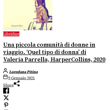
Libridine
Una piccola comunità di donne in
viaggio. ‘Quel tipo di donna’ di
Valeria Parrella, HarperCollins, 2020
Loredana Pitino
9 Gennaio 2021
Share