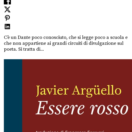
C’è un Dante poco conosciuto, che si legge poco a scuola e
che non appartiene ai grandi circuiti di divulgazione sul
poeta. Si tratta di...