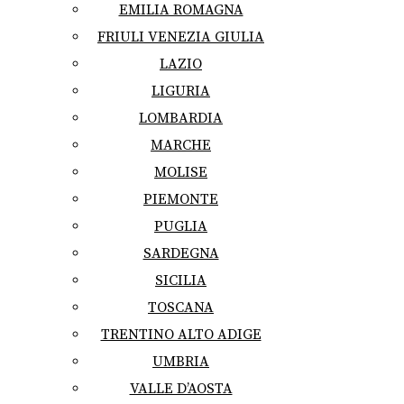
EMILIA ROMAGNA
FRIULI VENEZIA GIULIA
LAZIO
LIGURIA
LOMBARDIA
MARCHE
MOLISE
PIEMONTE
PUGLIA
SARDEGNA
SICILIA
TOSCANA
TRENTINO ALTO ADIGE
UMBRIA
VALLE D’AOSTA