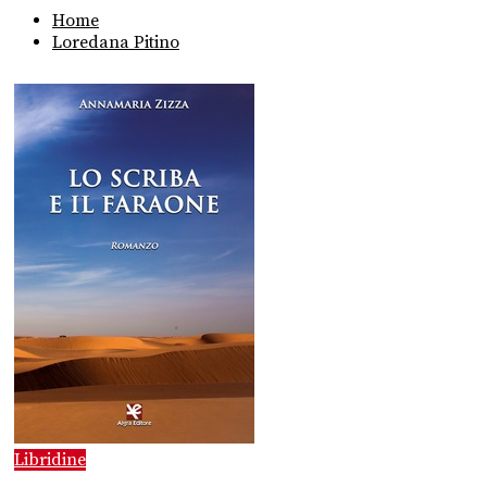
Home
Loredana Pitino
Libridine