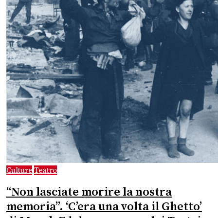
Culture
Teatro
“Non lasciate morire la nostra
memoria”. ‘C’era una volta il Ghetto’