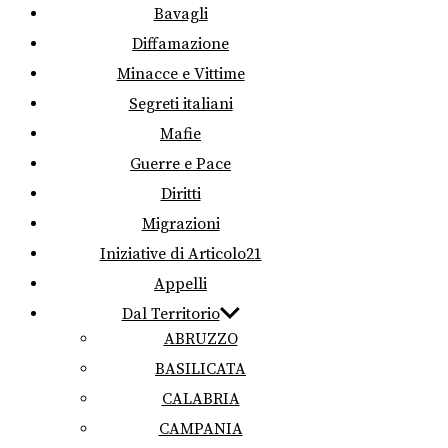
Bavagli
Diffamazione
Minacce e Vittime
Segreti italiani
Mafie
Guerre e Pace
Diritti
Migrazioni
Iniziative di Articolo21
Appelli
Dal Territorio
ABRUZZO
BASILICATA
CALABRIA
CAMPANIA