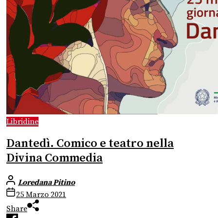
Libridine
Dantedì. Comico e teatro nella
Divina Commedia
Loredana Pitino
25 Marzo 2021
Share