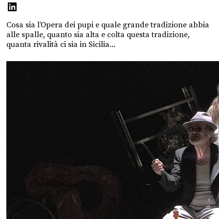
Cosa sia l’Opera dei pupi e quale grande tradizione abbia
alle spalle, quanto sia alta e colta questa tradizione,
quanta rivalità ci sia in Sicilia...