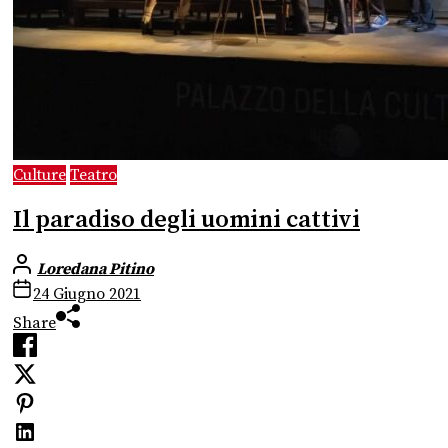
Culture
Teatro
Il paradiso degli uomini cattivi
Loredana Pitino
24 Giugno 2021
Share