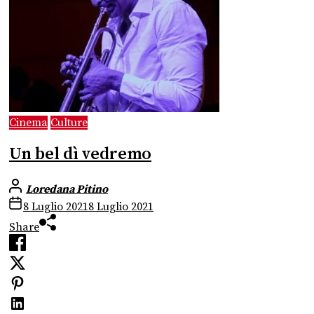
Cinema
Culture
Un bel dì vedremo
Loredana Pitino
8 Luglio 2021
8 Luglio 2021
Share