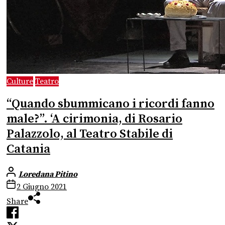
Culture
Teatro
“Quando sbummicano i ricordi fanno
male?”. ‘A cirimonia, di Rosario
Palazzolo, al Teatro Stabile di
Catania
Loredana Pitino
2 Giugno 2021
Share