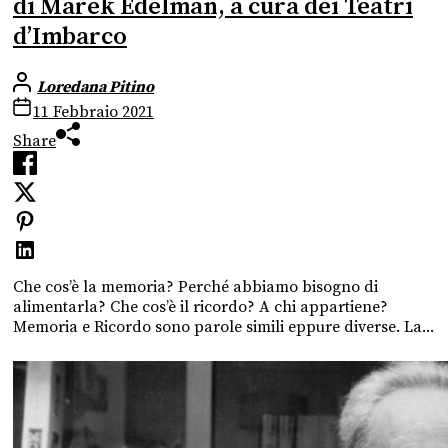
di Marek Edelman, a cura dei Teatri
d’Imbarco
Loredana Pitino
11 Febbraio 2021
Share
Che cos’è la memoria? Perché abbiamo bisogno di
alimentarla? Che cos’è il ricordo? A chi appartiene?
Memoria e Ricordo sono parole simili eppure diverse. La...