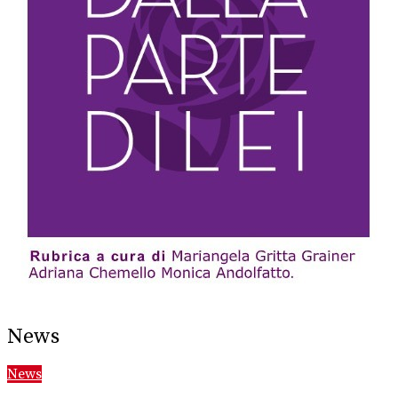
News
News