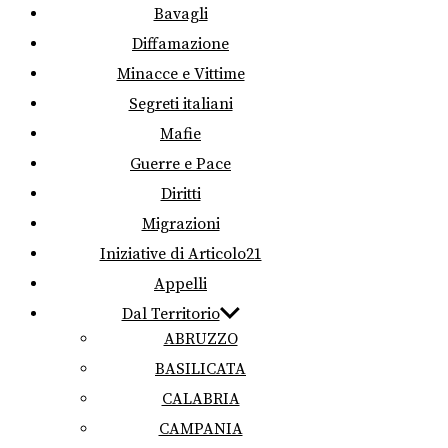
Bavagli
Diffamazione
Minacce e Vittime
Segreti italiani
Mafie
Guerre e Pace
Diritti
Migrazioni
Iniziative di Articolo21
Appelli
Dal Territorio
ABRUZZO
BASILICATA
CALABRIA
CAMPANIA