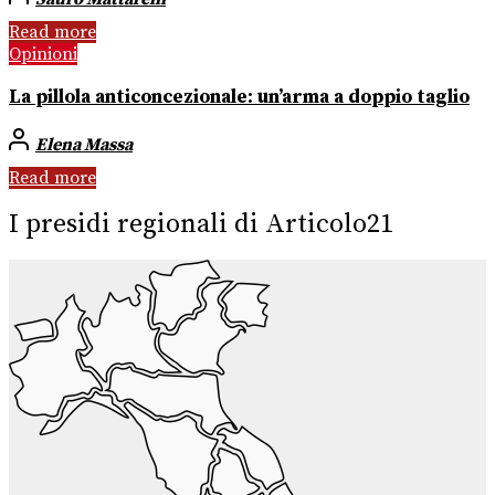
Read more
Opinioni
La pillola anticoncezionale: un’arma a doppio taglio
Elena Massa
Read more
I presidi regionali di Articolo21