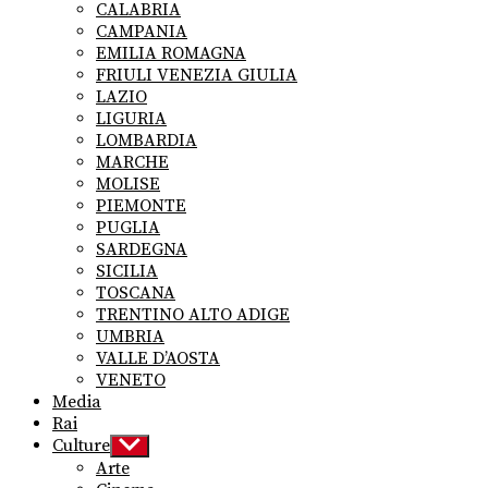
CALABRIA
CAMPANIA
EMILIA ROMAGNA
FRIULI VENEZIA GIULIA
LAZIO
LIGURIA
LOMBARDIA
MARCHE
MOLISE
PIEMONTE
PUGLIA
SARDEGNA
SICILIA
TOSCANA
TRENTINO ALTO ADIGE
UMBRIA
VALLE D’AOSTA
VENETO
Media
Rai
Culture
Show
sub
Arte
menu