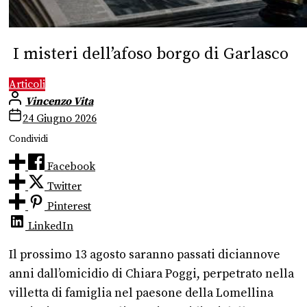
I misteri dell’afoso borgo di Garlasco
Articoli
Vincenzo Vita
24 Giugno 2026
Condividi
Facebook
Twitter
Pinterest
LinkedIn
Il prossimo 13 agosto saranno passati diciannove
anni dall’omicidio di Chiara Poggi, perpetrato nella
villetta di famiglia nel paesone della Lomellina