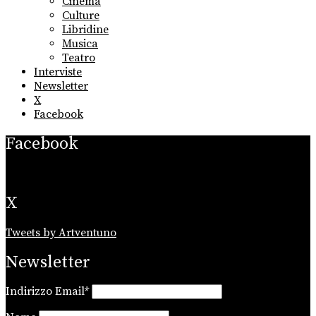
Cinema
Culture
Libridine
Musica
Teatro
Interviste
Newsletter
X
Facebook
Facebook
X
Tweets by Artventuno
Newsletter
Indirizzo Email*