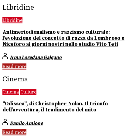
Libridine
Libridine
Antimeriodionalismo e razzismo culturale:
l’evoluzione del concetto di razza da Lombroso e
Niceforo ai giorni nostri nello studio Vito Teti
Irma Loredana Galgano
Read more
Cinema
Cinema
Culture
“Odissea”, di Christopher Nolan. Il trionfo
dell’avventura, il tradimento del mito
Danilo Amione
Read more