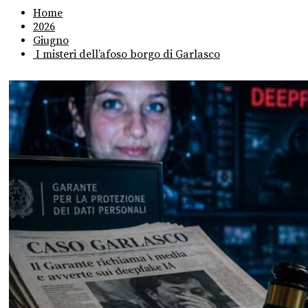
Home
2026
Giugno
I misteri dell’afoso borgo di Garlasco