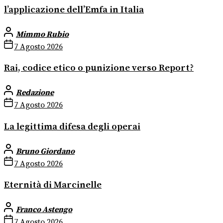
l’applicazione dell’Emfa in Italia
Mimmo Rubio
7 Agosto 2026
Rai, codice etico o punizione verso Report?
Redazione
7 Agosto 2026
La legittima difesa degli operai
Bruno Giordano
7 Agosto 2026
Eternità di Marcinelle
Franco Astengo
7 Agosto 2026