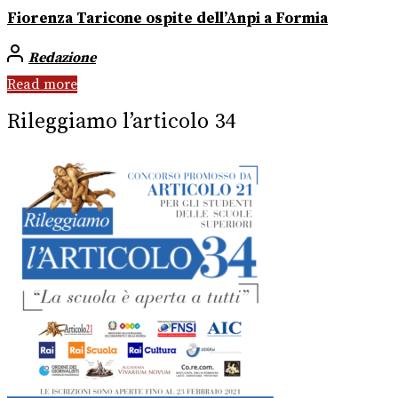
Fiorenza Taricone ospite dell’Anpi a Formia
Redazione
Read more
Rileggiamo l’articolo 34