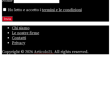
Nome
Ho letto e accetto i
termini e le condizioni
Chi siamo
Le nostre firme
Contatti
Privacy
Copyright © 2026
Articolo21.
All rights reserved.