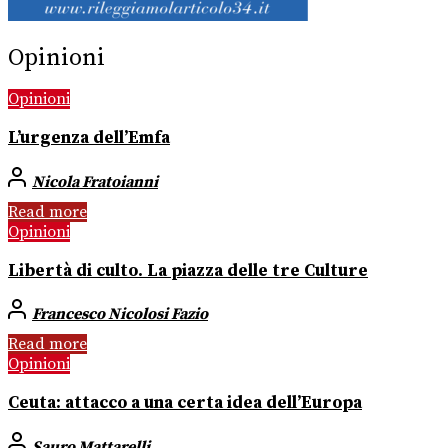
Opinioni
Opinioni
L’urgenza dell’Emfa
Nicola Fratoianni
Read more
Opinioni
Libertà di culto. La piazza delle tre Culture
Francesco Nicolosi Fazio
Read more
Opinioni
Ceuta: attacco a una certa idea dell’Europa
Sauro Mattarelli