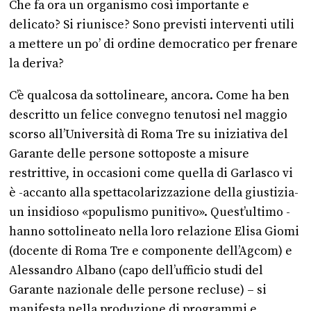
Che fa ora un organismo così importante e
delicato? Si riunisce? Sono previsti interventi utili
a mettere un po’ di ordine democratico per frenare
la deriva?
C’è qualcosa da sottolineare, ancora. Come ha ben
descritto un felice convegno tenutosi nel maggio
scorso all’Università di Roma Tre su iniziativa del
Garante delle persone sottoposte a misure
restrittive, in occasioni come quella di Garlasco vi
è -accanto alla spettacolarizzazione della giustizia-
un insidioso «populismo punitivo». Quest’ultimo -
hanno sottolineato nella loro relazione Elisa Giomi
(docente di Roma Tre e componente dell’Agcom) e
Alessandro Albano (capo dell’ufficio studi del
Garante nazionale delle persone recluse) – si
manifesta nella produzione di programmi e