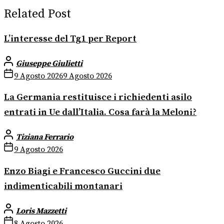
Related Post
L’interesse del Tg1 per Report
Giuseppe Giulietti
9 Agosto 2026
9 Agosto 2026
La Germania restituisce i richiedenti asilo
entrati in Ue dall’Italia. Cosa farà la Meloni?
Tiziana Ferrario
9 Agosto 2026
Enzo Biagi e Francesco Guccini due
indimenticabili montanari
Loris Mazzetti
8 Agosto 2026