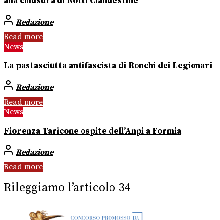
alla chiusura di Notti Clandestine
Redazione
Read more
News
La pastasciutta antifascista di Ronchi dei Legionari
Redazione
Read more
News
Fiorenza Taricone ospite dell’Anpi a Formia
Redazione
Read more
Rileggiamo l’articolo 34