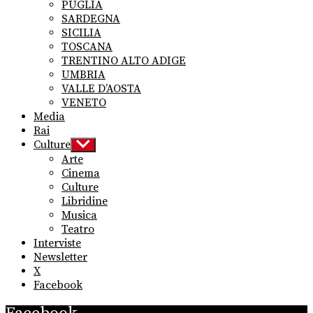
PUGLIA
SARDEGNA
SICILIA
TOSCANA
TRENTINO ALTO ADIGE
UMBRIA
VALLE D’AOSTA
VENETO
Media
Rai
Culture
Show
sub
Arte
menu
Cinema
Culture
Libridine
Musica
Teatro
Interviste
Newsletter
X
Facebook