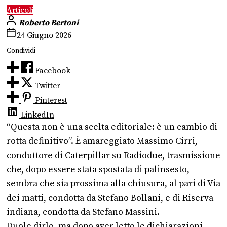
Articoli
Roberto Bertoni
24 Giugno 2026
Condividi
Facebook
Twitter
Pinterest
LinkedIn
“Questa non è una scelta editoriale: è un cambio di
rotta definitivo”. È amareggiato Massimo Cirri,
conduttore di Caterpillar su Radiodue, trasmissione
che, dopo essere stata spostata di palinsesto,
sembra che sia prossima alla chiusura, al pari di Via
dei matti, condotta da Stefano Bollani, e di Riserva
indiana, condotta da Stefano Massini.
Duole dirlo, ma dopo aver letto le dichiarazioni