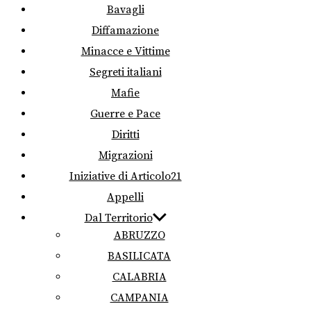
Bavagli
Diffamazione
Minacce e Vittime
Segreti italiani
Mafie
Guerre e Pace
Diritti
Migrazioni
Iniziative di Articolo21
Appelli
Dal Territorio
ABRUZZO
BASILICATA
CALABRIA
CAMPANIA