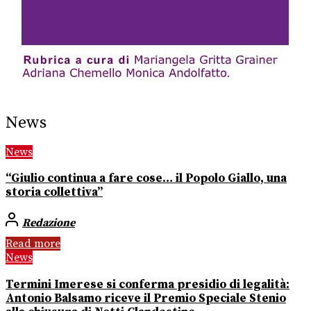
News
News
“Giulio continua a fare cose… il Popolo Giallo, una
storia collettiva”
Redazione
Read more
News
Termini Imerese si conferma presidio di legalità:
Antonio Balsamo riceve il Premio Speciale Stenio