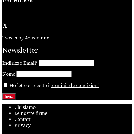
Facebook
X
Tweets by Artventuno
Newsletter
Indirizzo Email*
Nome
Ho letto e accetto i
termini e le condizioni
Chi siamo
Le nostre firme
Contatti
Privacy