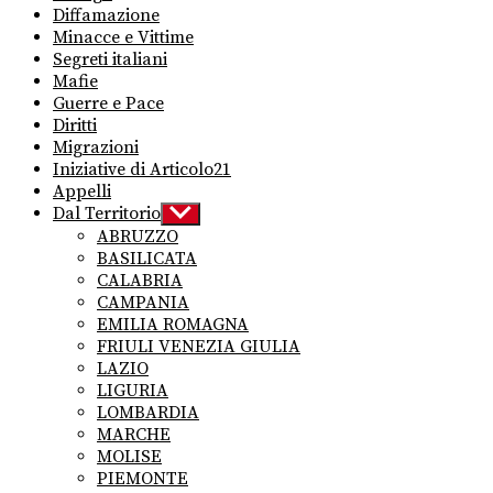
Diffamazione
Minacce e Vittime
Segreti italiani
Mafie
Guerre e Pace
Diritti
Migrazioni
Iniziative di Articolo21
Appelli
Dal Territorio
Show
sub
ABRUZZO
menu
BASILICATA
CALABRIA
CAMPANIA
EMILIA ROMAGNA
FRIULI VENEZIA GIULIA
LAZIO
LIGURIA
LOMBARDIA
MARCHE
MOLISE
PIEMONTE