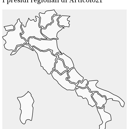
I presidi regionali di Articolo21