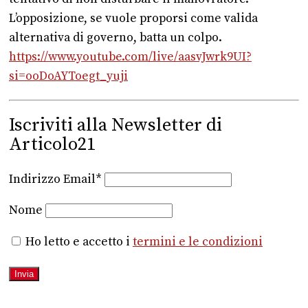
L’opposizione, se vuole proporsi come valida
alternativa di governo, batta un colpo.
https://www.youtube.com/live/
aasvJwrk9UI?
si=ooDoAYToegt_
yuji
Iscriviti alla Newsletter di
Articolo21
Indirizzo Email*
Nome
Ho letto e accetto i
termini e le condizioni