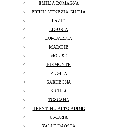
EMILIA ROMAGNA
FRIULI VENEZIA GIULIA
LAZIO
LIGURIA
LOMBARDIA
MARCHE
MOLISE
PIEMONTE
PUGLIA
SARDEGNA
SICILIA
TOSCANA
TRENTINO ALTO ADIGE
UMBRIA
VALLE D’AOSTA