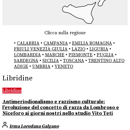
Clicca sulla regione
•
CALABRIA
•
CAMPANIA
•
EMILIA ROMAGNA
•
FRIULI VENEZIA GIULIA
•
LAZIO
•
LIGURIA
•
LOMBARDIA
•
MARCHE
•
PIEMONTE
•
PUGLIA
•
SARDEGNA
•
SICILIA
•
TOSCANA
•
TRENTINO ALTO
ADIGE
•
UMBRIA
•
VENETO
Libridine
Libridine
Antimeriodionalismo e razzismo culturale:
l’evoluzione del concetto di razza da Lombroso e
Niceforo ai giorni nostri nello studio Vito Teti
Irma Loredana Galgano