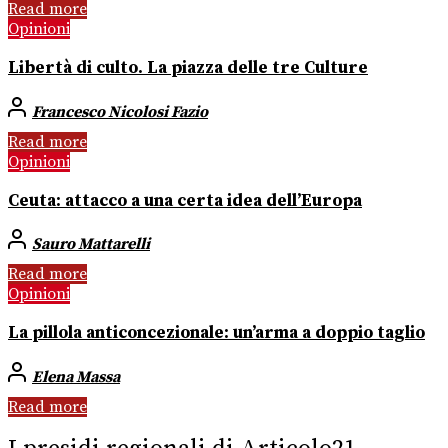
Read more
Opinioni
Libertà di culto. La piazza delle tre Culture
Francesco Nicolosi Fazio
Read more
Opinioni
Ceuta: attacco a una certa idea dell’Europa
Sauro Mattarelli
Read more
Opinioni
La pillola anticoncezionale: un’arma a doppio taglio
Elena Massa
Read more