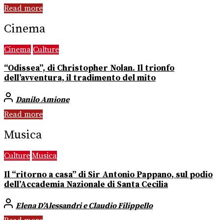
Read more
Cinema
Cinema
Culture
“Odissea”, di Christopher Nolan. Il trionfo
dell’avventura, il tradimento del mito
Danilo Amione
Read more
Musica
Culture
Musica
Il “ritorno a casa” di Sir Antonio Pappano, sul podio
dell’Accademia Nazionale di Santa Cecilia
Elena D’Alessandri e Claudio Filippello