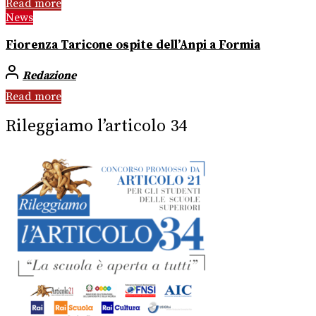
Read more
News
Fiorenza Taricone ospite dell’Anpi a Formia
Redazione
Read more
Rileggiamo l’articolo 34