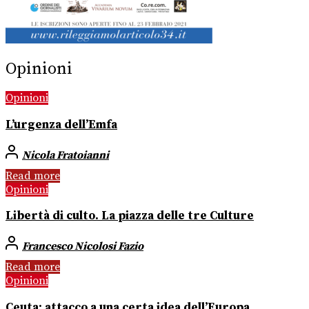
Opinioni
Opinioni
L’urgenza dell’Emfa
Nicola Fratoianni
Read more
Opinioni
Libertà di culto. La piazza delle tre Culture
Francesco Nicolosi Fazio
Read more
Opinioni
Ceuta: attacco a una certa idea dell’Europa