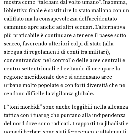
mostra come “talebani dal volto umano”. Insomma,
l’obiettivo finale è sostituire lo stato maliano con un
califfato ma la consapevolezza dell’accidentato
cammino apre anche ad altri scenari. L’alternativa
più praticabile è continuare a tenere il paese sotto
scacco, favorendo ulteriori colpi di stato (alla
stregua di regolamenti di conti tra militari),
concentrandosi nel controllo delle aree centrali e
centro-settentrionali ed evitando di occupare la
regione meridionale dove si addensano aree
urbane molto popolate e con forti diversità che ne
rendono difficile la vigilanza globale.
I “toni morbidi” sono anche leggibili nella alleanza
tattica con i tuareg che puntano alla indipendenza
del nord dove sono radicati. I rapporti tra jihadisti e
nomadi berberi sono stati ferocemente altalenanti,