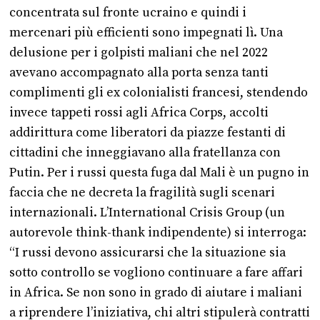
concentrata sul fronte ucraino e quindi i
mercenari più efficienti sono impegnati lì. Una
delusione per i golpisti maliani che nel 2022
avevano accompagnato alla porta senza tanti
complimenti gli ex colonialisti francesi, stendendo
invece tappeti rossi agli Africa Corps, accolti
addirittura come liberatori da piazze festanti di
cittadini che inneggiavano alla fratellanza con
Putin. Per i russi questa fuga dal Mali è un pugno in
faccia che ne decreta la fragilità sugli scenari
internazionali. L’International Crisis Group (un
autorevole think-thank indipendente) si interroga:
“I russi devono assicurarsi che la situazione sia
sotto controllo se vogliono continuare a fare affari
in Africa. Se non sono in grado di aiutare i maliani
a riprendere l’iniziativa, chi altri stipulerà contratti