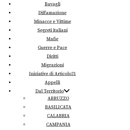
Bavagli
Diffamazione
Minacce e Vittime
Segreti italiani
Mafie
Guerre e Pace
Diritti
Migrazioni
Iniziative di Articolo21
Appelli
Dal Territorio
ABRUZZO
BASILICATA
CALABRIA
CAMPANIA