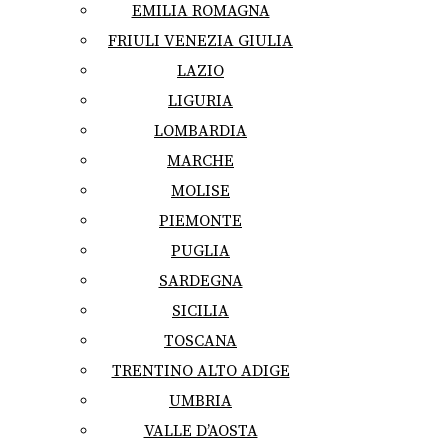
EMILIA ROMAGNA
FRIULI VENEZIA GIULIA
LAZIO
LIGURIA
LOMBARDIA
MARCHE
MOLISE
PIEMONTE
PUGLIA
SARDEGNA
SICILIA
TOSCANA
TRENTINO ALTO ADIGE
UMBRIA
VALLE D’AOSTA