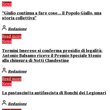
News
“Giulio continua a fare cose… il Popolo Giallo, una
storia collettiva”
Redazione
Read more
News
Termini Imerese si conferma presidio di legalità:
Antonio Balsamo riceve il Premio Speciale Stenio
alla chiusura di Notti Clandestine
Redazione
Read more
News
La pastasciutta antifascista di Ronchi dei Legionari
Redazione