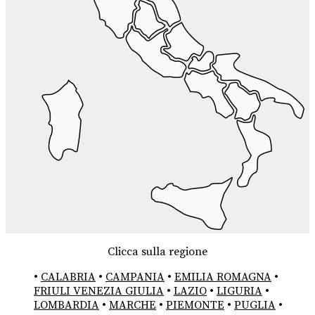
Clicca sulla regione
•
CALABRIA
•
CAMPANIA
•
EMILIA ROMAGNA
•
FRIULI VENEZIA GIULIA
•
LAZIO
•
LIGURIA
•
LOMBARDIA
•
MARCHE
•
PIEMONTE
•
PUGLIA
•