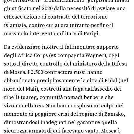
governativo: il “pronunciamento” golpista fu infatti
giustificato nel 2020 dalla necessità di avviare una
efficace azione di contrasto del terrorismo
islamista, contro cui si era infranto perfino il
massiccio intervento militare di Parigi.
Da evidenziare inoltre il fallimentare supporto
degli Africa Corps (ex compagnia Wagner), oggi
sotto il diretto controllo del ministero della Difesa
di Mosca. I 2.500 contractors russi hanno
abbandonato precipitosamente la città di Kidal (nel
nord del Mali), costretti alla fuga dall’assedio dei
ribelli tuareg, comunità nomadi berbere che
vivono nell’area. Non hanno esploso un colpo nel
momento di peggiore crisi del regime di Bamako,
dimostrandosi inadeguati nel garantire quella
sicurezza armata di cui facevano vanto. Mosca è