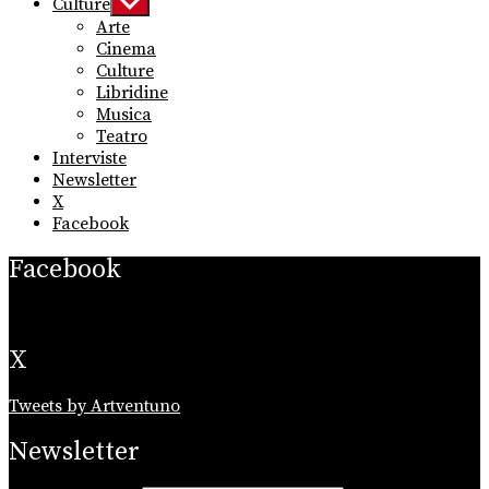
Culture
Show
sub
Arte
menu
Cinema
Culture
Libridine
Musica
Teatro
Interviste
Newsletter
X
Facebook
Facebook
X
Tweets by Artventuno
Newsletter