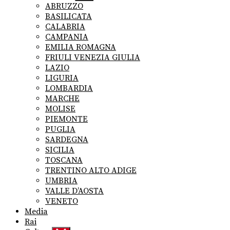
sub
ABRUZZO
menu
BASILICATA
CALABRIA
CAMPANIA
EMILIA ROMAGNA
FRIULI VENEZIA GIULIA
LAZIO
LIGURIA
LOMBARDIA
MARCHE
MOLISE
PIEMONTE
PUGLIA
SARDEGNA
SICILIA
TOSCANA
TRENTINO ALTO ADIGE
UMBRIA
VALLE D’AOSTA
VENETO
Media
Rai