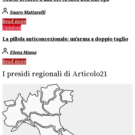
Sauro Mattarelli
Read more
Opinioni
La pillola anticoncezionale: un’arma a doppio taglio
Elena Massa
Read more
I presidi regionali di Articolo21