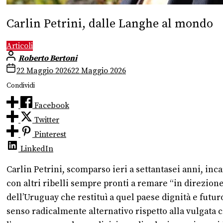
Carlin Petrini, dalle Langhe al mondo
Articoli
Roberto Bertoni
22 Maggio 2026
22 Maggio 2026
Condividi
Facebook
Twitter
Pinterest
LinkedIn
Carlin Petrini, scomparso ieri a settantasei anni, in
con altri ribelli sempre pronti a remare “in direzion
dell’Uruguay che restituì a quel paese dignità e futur
senso radicalmente alternativo rispetto alla vulgata 