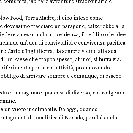
ere comunità, ispirare avventure straordinarie e
 Slow Food, Terra Madre, il cibo inteso come
 Se dovessimo tracciare un paragone, calzerebbe alla
edere a nessuno la provenienza, il reddito o le idee
anciando un’idea di convivialità e convivenza pacifica
re Carlo d’Inghilterra, da sempre vicino alla sua
 di un Paese che troppo spesso, ahinoi, si butta via.
di riferimento per la collettività, promuovendo
ll’obbligo di arrivare sempre e comunque, di essere
basta e immaginare qualcosa di diverso, coinvolgendo
ermine.
ia e un vuoto incolmabile. Da oggi, quando
protagonisti di una lirica di Neruda, perché anche