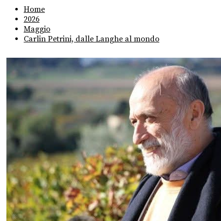
Home
2026
Maggio
Carlin Petrini, dalle Langhe al mondo