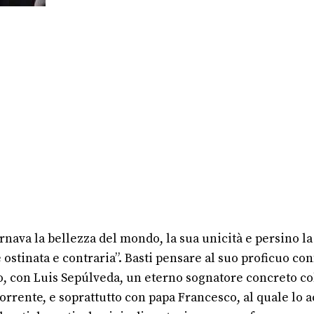
carnava la bellezza del mondo, la sua unicità e persino 
e ostinata e contraria”. Basti pensare al suo proficuo c
o, con Luis Sepúlveda, un eterno sognatore concreto col 
corrente, e soprattutto con papa Francesco, al quale lo 