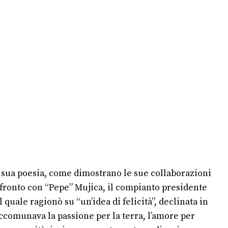
la sua poesia, come dimostrano le sue collaborazioni
onfronto con “Pepe” Mujica, il compianto presidente
quale ragionò su “un’idea di felicità”, declinata in
accomunava la passione per la terra, l’amore per