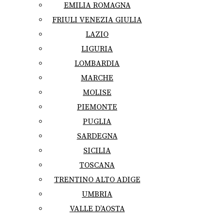
EMILIA ROMAGNA
FRIULI VENEZIA GIULIA
LAZIO
LIGURIA
LOMBARDIA
MARCHE
MOLISE
PIEMONTE
PUGLIA
SARDEGNA
SICILIA
TOSCANA
TRENTINO ALTO ADIGE
UMBRIA
VALLE D’AOSTA