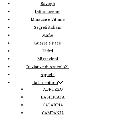
Bavagli
Diffamazione
Minacce e Vittime
Segreti italiani
Mafie
Guerre e Pace
Diritti
Migrazioni
Iniziative di Articolo21
Appelli
Dal Territorio
ABRUZZO
BASILICATA
CALABRIA
CAMPANIA