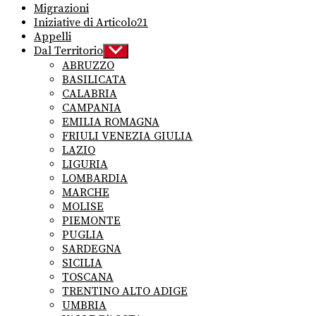
Migrazioni
Iniziative di Articolo21
Appelli
Dal Territorio
Show
sub
ABRUZZO
menu
BASILICATA
CALABRIA
CAMPANIA
EMILIA ROMAGNA
FRIULI VENEZIA GIULIA
LAZIO
LIGURIA
LOMBARDIA
MARCHE
MOLISE
PIEMONTE
PUGLIA
SARDEGNA
SICILIA
TOSCANA
TRENTINO ALTO ADIGE
UMBRIA