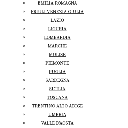
EMILIA ROMAGNA
FRIULI VENEZIA GIULIA
LAZIO
LIGURIA
LOMBARDIA
MARCHE
MOLISE
PIEMONTE
PUGLIA
SARDEGNA
SICILIA
TOSCANA
TRENTINO ALTO ADIGE
UMBRIA
VALLE D’AOSTA