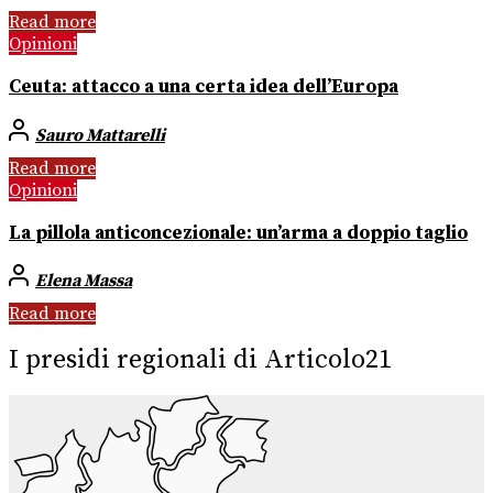
Read more
Opinioni
Ceuta: attacco a una certa idea dell’Europa
Sauro Mattarelli
Read more
Opinioni
La pillola anticoncezionale: un’arma a doppio taglio
Elena Massa
Read more
I presidi regionali di Articolo21