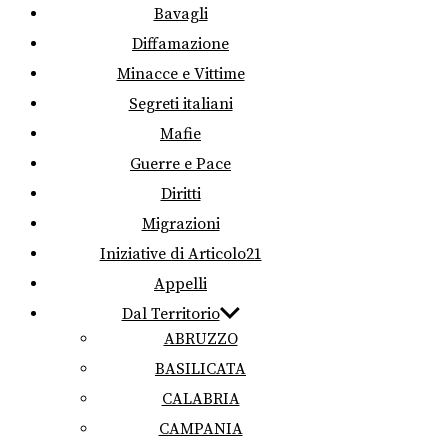
Bavagli
Diffamazione
Minacce e Vittime
Segreti italiani
Mafie
Guerre e Pace
Diritti
Migrazioni
Iniziative di Articolo21
Appelli
Dal Territorio
ABRUZZO
BASILICATA
CALABRIA
CAMPANIA