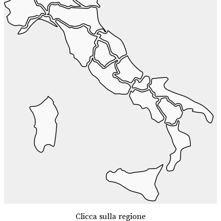
Clicca sulla regione