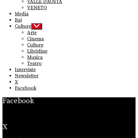
VALLE D’AOSTA
VENETO
Media
Rai
Culture
Show
sub
Arte
menu
Cinema
Culture
Libridine
Musica
Teatro
Interviste
Newsletter
X
Facebook
Facebook
X