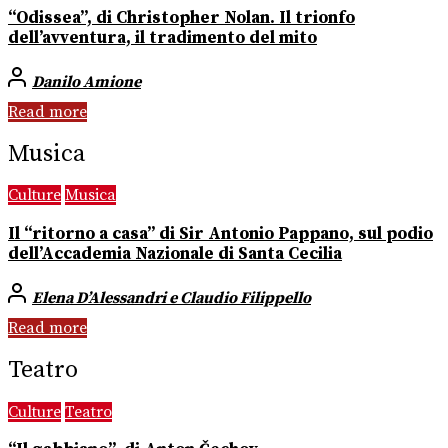
“Odissea”, di Christopher Nolan. Il trionfo
dell’avventura, il tradimento del mito
Danilo Amione
Read more
Musica
Culture
Musica
Il “ritorno a casa” di Sir Antonio Pappano, sul podio
dell’Accademia Nazionale di Santa Cecilia
Elena D’Alessandri e Claudio Filippello
Read more
Teatro
Culture
Teatro