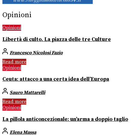
Opinioni
Opinioni
Libertà di culto. La piazza delle tre Culture
Francesco Nicolosi Fazio
Read more
Opinioni
Ceuta: attacco a una certa idea dell’Europa
Sauro Mattarelli
Read more
Opinioni
La pillola anticoncezionale: un’arma a doppio taglio
Elena Massa