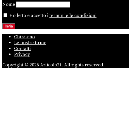
Nome
Ho letto e accetto i
termini e le condizioni
Chi siamo
Le nostre firme
Contatti
Privacy
Copyright © 2026
Articolo21.
All rights reserved.