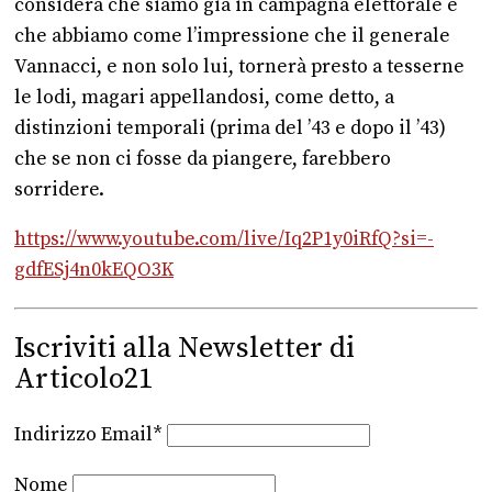
considera che siamo già in campagna elettorale e
che abbiamo come l’impressione che il generale
Vannacci, e non solo lui, tornerà presto a tesserne
le lodi, magari appellandosi, come detto, a
distinzioni temporali (prima del ’43 e dopo il ’43)
che se non ci fosse da piangere, farebbero
sorridere.
https://www.youtube.com/live/
Iq2P1y0iRfQ?si=-
gdfESj4n0kEQO3K
Iscriviti alla Newsletter di
Articolo21
Indirizzo Email*
Nome