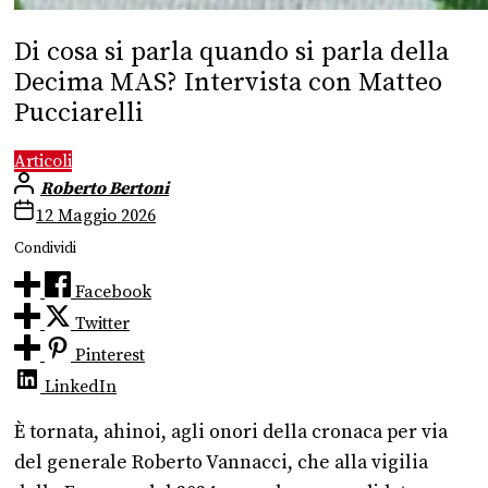
Di cosa si parla quando si parla della
Decima MAS? Intervista con Matteo
Pucciarelli
Articoli
Roberto Bertoni
12 Maggio 2026
Condividi
Facebook
Twitter
Pinterest
LinkedIn
È tornata, ahinoi, agli onori della cronaca per via
del generale Roberto Vannacci, che alla vigilia