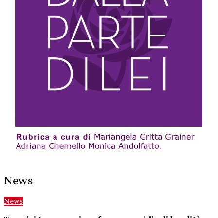
News
News