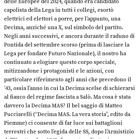
delle Europee del 2024, quando era candidato
capolista della Lega in tutti i collegi, esortò
elettrici ed elettori a porre, per l’appunto, una
Decima, anziché una X, sul simbolo del partito.
Negli anni successivi, e ancora durante il raduno di
Pontida del settembre scorso (prima di lasciare la
Lega per fondare Futuro Nazionale), il nostro ha
continuato a elogiare questo corpo speciale,
mitizzandone i protagonisti e le azioni, con
particolare riferimento agli anni che precedono il
’43, ossia l’anno in cui la Decima scelse di schierarsi
al fianco del regime fascista a Salò. Ma cosa è stata
davvero la Decima MAS? Il bel saggio di Matteo
Pucciarelli (“Decima MAS. La vera storia”, edito da
Piemme) ci consente di far luce sui battaglioni
terrestri che sotto l’egida delle SS, dopo l’Armistizio