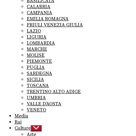
BASILICATA
CALABRIA
CAMPANIA
EMILIA ROMAGNA
FRIULI VENEZIA GIULIA
LAZIO
LIGURIA
LOMBARDIA
MARCHE
MOLISE
PIEMONTE
PUGLIA
SARDEGNA
SICILIA
TOSCANA
TRENTINO ALTO ADIGE
UMBRIA
VALLE D’AOSTA
VENETO
Media
Rai
Culture
Show
sub
Arte