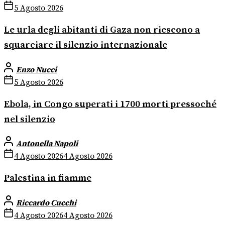
5 Agosto 2026
Le urla degli abitanti di Gaza non riescono a
squarciare il silenzio internazionale
Enzo Nucci
5 Agosto 2026
Ebola, in Congo superati i 1700 morti pressoché
nel silenzio
Antonella Napoli
4 Agosto 2026
4 Agosto 2026
Palestina in fiamme
Riccardo Cucchi
4 Agosto 2026
4 Agosto 2026