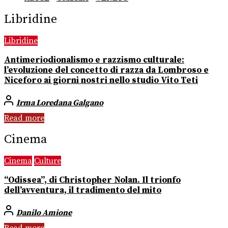
Libridine
Libridine
Antimeriodionalismo e razzismo culturale:
l’evoluzione del concetto di razza da Lombroso e
Niceforo ai giorni nostri nello studio Vito Teti
Irma Loredana Galgano
Read more
Cinema
Cinema
Culture
“Odissea”, di Christopher Nolan. Il trionfo
dell’avventura, il tradimento del mito
Danilo Amione