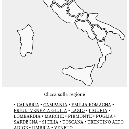
Clicca sulla regione
•
CALABRIA
•
CAMPANIA
•
EMILIA ROMAGNA
•
FRIULI VENEZIA GIULIA
•
LAZIO
•
LIGURIA
•
LOMBARDIA
•
MARCHE
•
PIEMONTE
•
PUGLIA
•
SARDEGNA
•
SICILIA
•
TOSCANA
•
TRENTINO ALTO
ADIGE
•
UMBRIA
•
VENETO