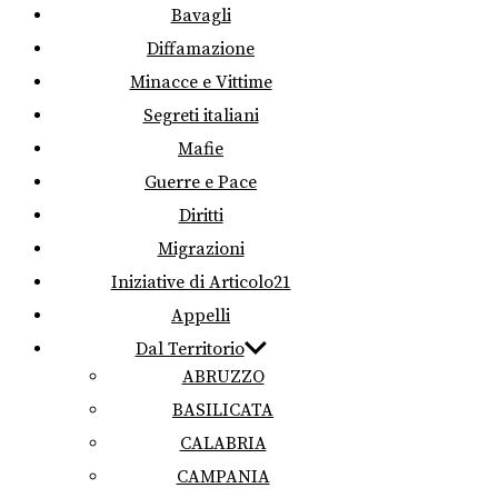
Bavagli
Diffamazione
Minacce e Vittime
Segreti italiani
Mafie
Guerre e Pace
Diritti
Migrazioni
Iniziative di Articolo21
Appelli
Dal Territorio
ABRUZZO
BASILICATA
CALABRIA
CAMPANIA