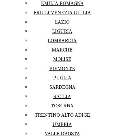
EMILIA ROMAGNA
FRIULI VENEZIA GIULIA
LAZIO
LIGURIA
LOMBARDIA
MARCHE
MOLISE
PIEMONTE
PUGLIA
SARDEGNA
SICILIA
TOSCANA
TRENTINO ALTO ADIGE
UMBRIA
VALLE D’AOSTA