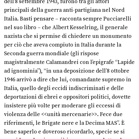
dell’8 settembre 1943, furono tra gli attori
principali della guerra anti-partigiana nel Nord
Italia. Basti pensare – racconta sempre Pucciarelli
nel suo libro – che Albert Kesselring, il generale
nazista che si permise di chiedere un monumento
per ciò che aveva compiuto in Italia durante la
Seconda guerra mondiale (gli rispose
magistralmente Calamandrei con l’epigrafe “Lapide
ad ignominia”), “in una deposizione dell’8 ottobre
1946 arrivò a dire che lui, comandante supremo in
Italia, quello degli eccidi indiscriminati e delle
deportazioni di ebrei e oppositori politici, dovette
insistere più volte per moderare gli eccessi di
violenza delle <<unità mercenarie>>. Fece due
riferimenti, le Brigate nere e la Decima MAS”. È
bene saperlo e doveroso ricordarlo, specie se si