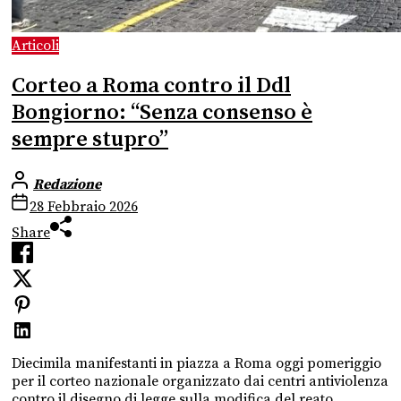
Articoli
Corteo a Roma contro il Ddl
Bongiorno: “Senza consenso è
sempre stupro”
Redazione
28 Febbraio 2026
Share
Diecimila manifestanti in piazza a Roma oggi pomeriggio
per il corteo nazionale organizzato dai centri antiviolenza
contro il disegno di legge sulla modifica del reato...