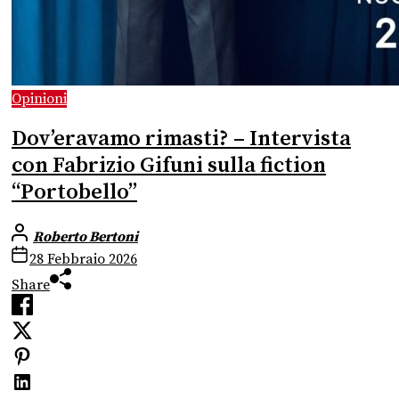
Opinioni
Dov’eravamo rimasti? – Intervista
con Fabrizio Gifuni sulla fiction
“Portobello”
Roberto Bertoni
28 Febbraio 2026
Share