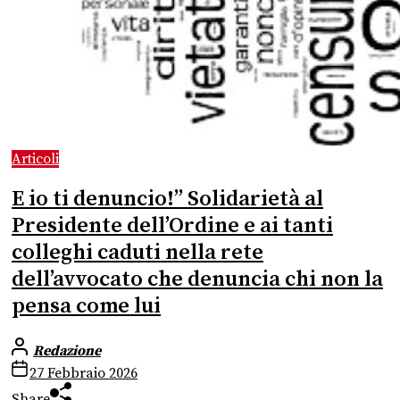
Articoli
E io ti denuncio!” Solidarietà al
Presidente dell’Ordine e ai tanti
colleghi caduti nella rete
dell’avvocato che denuncia chi non la
pensa come lui
Redazione
27 Febbraio 2026
Share