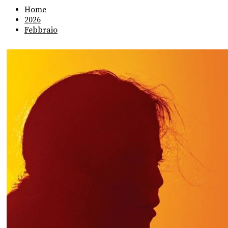
Home
2026
Febbraio