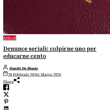
Articoli
Denunce seriali: colpirne uno per
educarne cento
Danilo De Biasio
28 Febbraio 2026
1 Marzo 2026
Share