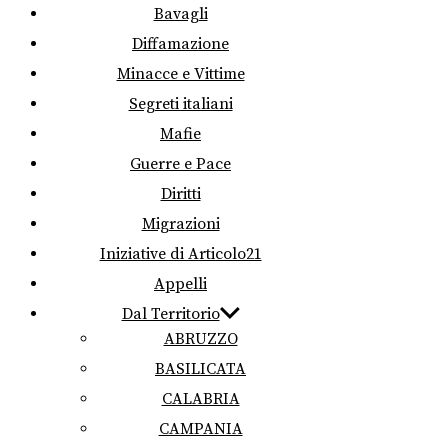
Bavagli
Diffamazione
Minacce e Vittime
Segreti italiani
Mafie
Guerre e Pace
Diritti
Migrazioni
Iniziative di Articolo21
Appelli
Dal Territorio
ABRUZZO
BASILICATA
CALABRIA
CAMPANIA