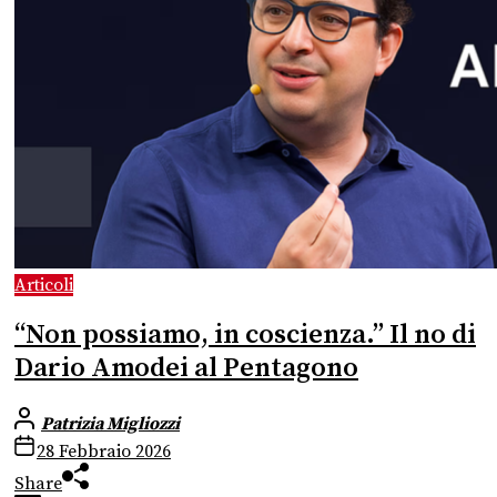
Articoli
“Non possiamo, in coscienza.” Il no di
Dario Amodei al Pentagono
Patrizia Migliozzi
28 Febbraio 2026
Share