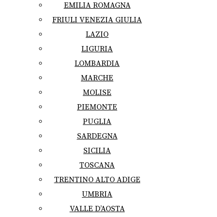
EMILIA ROMAGNA
FRIULI VENEZIA GIULIA
LAZIO
LIGURIA
LOMBARDIA
MARCHE
MOLISE
PIEMONTE
PUGLIA
SARDEGNA
SICILIA
TOSCANA
TRENTINO ALTO ADIGE
UMBRIA
VALLE D’AOSTA