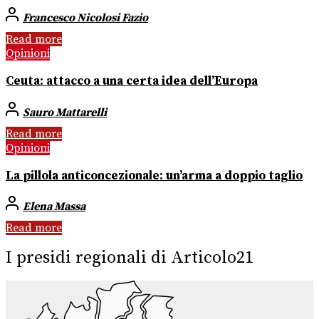
Francesco Nicolosi Fazio
Read more
Opinioni
Ceuta: attacco a una certa idea dell’Europa
Sauro Mattarelli
Read more
Opinioni
La pillola anticoncezionale: un’arma a doppio taglio
Elena Massa
Read more
I presidi regionali di Articolo21