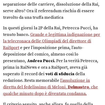
separazione delle carriere, dissoluzione della Rai,
serve altro? Ora il referendum rischia di essere
travolto da una truffa mediatica
In questi giorni la 2P della Rai, Petrecca-Pucci, ha
tenuto banco.
Grande e legittima indignazione per
la telecronaca delle Olimpiadi del direttore di
RaiSport
e per l’imposizione prima, l’auto-
deposizione del comico, almeno così lo
presentano,
Andrea Pucci.
Per la verità Petrecca,
prima in RaiNews e ora a RaiSport, aveva già
superato il record dei
voti di sfiducia
della
redazione. Resta memorabile
l’assoluzione in
diretta del fedelissimo di Meloni,
Delmastro
, che
qualche minuto dopo è diventata condanna.
Il criterio seguito, anche allora, fu quello della