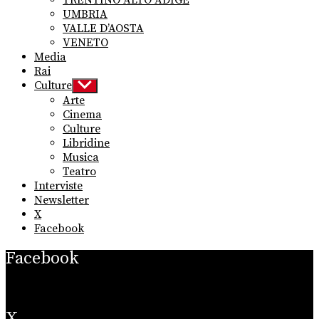
TRENTINO ALTO ADIGE
UMBRIA
VALLE D’AOSTA
VENETO
Media
Rai
Culture
Show
sub
Arte
menu
Cinema
Culture
Libridine
Musica
Teatro
Interviste
Newsletter
X
Facebook
Facebook
X