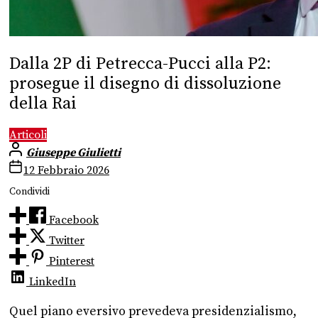
Dalla 2P di Petrecca-Pucci alla P2:
prosegue il disegno di dissoluzione
della Rai
Articoli
Giuseppe Giulietti
12 Febbraio 2026
Condividi
Facebook
Twitter
Pinterest
LinkedIn
Quel piano eversivo prevedeva presidenzialismo,