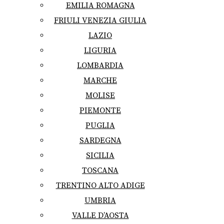
EMILIA ROMAGNA
FRIULI VENEZIA GIULIA
LAZIO
LIGURIA
LOMBARDIA
MARCHE
MOLISE
PIEMONTE
PUGLIA
SARDEGNA
SICILIA
TOSCANA
TRENTINO ALTO ADIGE
UMBRIA
VALLE D’AOSTA