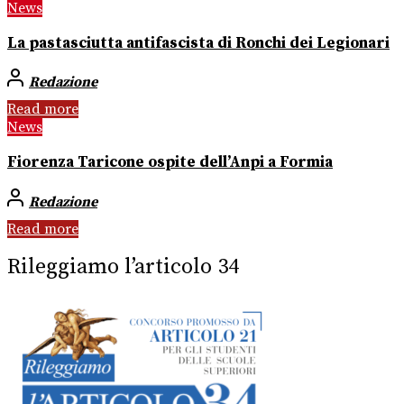
News
La pastasciutta antifascista di Ronchi dei Legionari
Redazione
Read more
News
Fiorenza Taricone ospite dell’Anpi a Formia
Redazione
Read more
Rileggiamo l’articolo 34