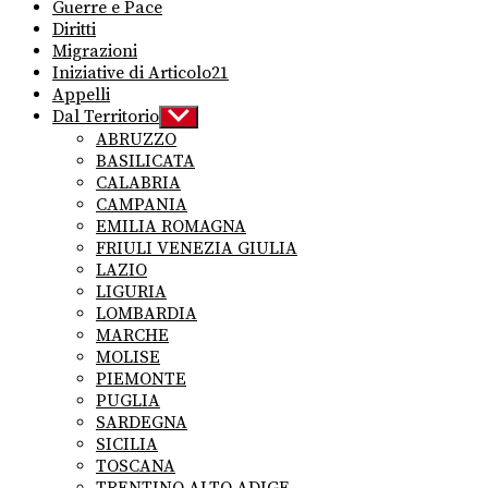
Guerre e Pace
Diritti
Migrazioni
Iniziative di Articolo21
Appelli
Dal Territorio
Show
sub
ABRUZZO
menu
BASILICATA
CALABRIA
CAMPANIA
EMILIA ROMAGNA
FRIULI VENEZIA GIULIA
LAZIO
LIGURIA
LOMBARDIA
MARCHE
MOLISE
PIEMONTE
PUGLIA
SARDEGNA
SICILIA
TOSCANA