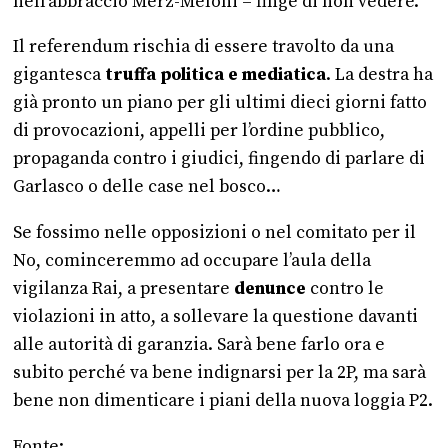
nell’abbraccio Merz-Meloni – finge di non vedere.
Il referendum rischia di essere travolto da una
gigantesca
truffa politica e mediatica
. La destra ha
già pronto un piano per gli ultimi dieci giorni fatto
di provocazioni, appelli per l’ordine pubblico,
propaganda contro i giudici, fingendo di parlare di
Garlasco o delle case nel bosco…
Se fossimo nelle opposizioni o nel comitato per il
No, cominceremmo ad occupare l’aula della
vigilanza Rai, a presentare
denunce
contro le
violazioni in atto, a sollevare la questione davanti
alle autorità di garanzia. Sarà bene farlo ora e
subito perché va bene indignarsi per la 2P, ma sarà
bene non dimenticare i piani della nuova loggia P2.
Fonte: