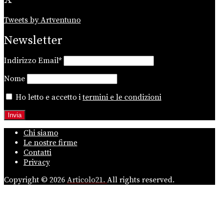
Tweets by Artventuno
Newsletter
Indirizzo Email*
Nome
Ho letto e accetto i
termini e le condizioni
Chi siamo
Le nostre firme
Contatti
Privacy
Copyright © 2026
Articolo21.
All rights reserved.