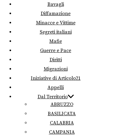
Bavagli
Diffamazione
Minacce e Vittime
Segreti italiani
Mafie
Guerre e Pace
Diritti
Migrazioni
Iniziative di Articolo21
Appelli
Dal Territorio
ABRUZZO
BASILICATA
CALABRIA
CAMPANIA