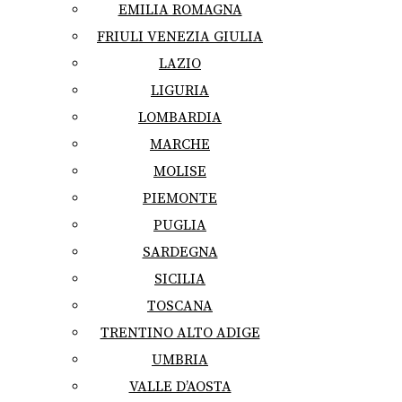
EMILIA ROMAGNA
FRIULI VENEZIA GIULIA
LAZIO
LIGURIA
LOMBARDIA
MARCHE
MOLISE
PIEMONTE
PUGLIA
SARDEGNA
SICILIA
TOSCANA
TRENTINO ALTO ADIGE
UMBRIA
VALLE D’AOSTA