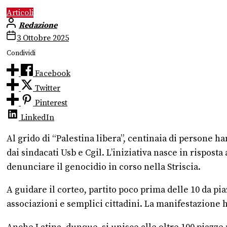
Articoli
Redazione
3 Ottobre 2025
Condividi
Facebook
Twitter
Pinterest
LinkedIn
Al grido di “Palestina libera”, centinaia di persone 
dai sindacati Usb e Cgil. L’iniziativa nasce in rispost
denunciare il genocidio in corso nella Striscia.
A guidare il corteo, partito poco prima delle 10 da pia
associazioni e semplici cittadini. La manifestazione h