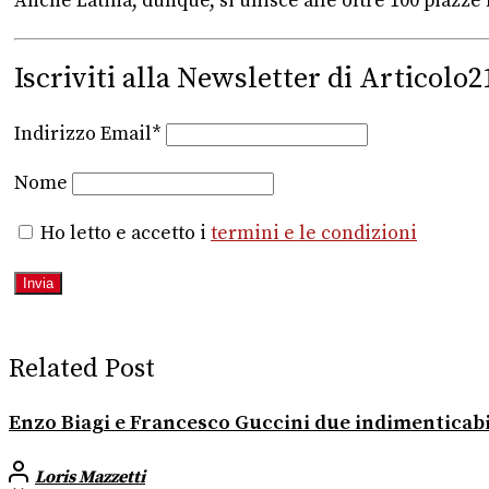
Anche Latina, dunque, si unisce alle oltre 100 piazze mo
Iscriviti alla Newsletter di Articolo2
Indirizzo Email*
Nome
Ho letto e accetto i
termini e le condizioni
Related Post
Enzo Biagi e Francesco Guccini due indimenticab
Loris Mazzetti