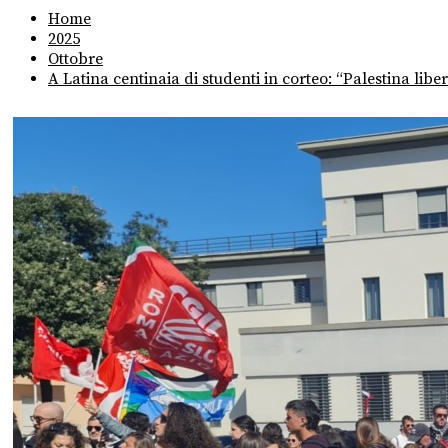
Home
2025
Ottobre
A Latina centinaia di studenti in corteo: “Palestina liber