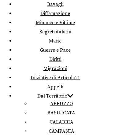
Bavagli
Diffamazione
Minacce e Vittime
Segreti italiani
Mafie
Guerre e Pace
Diritti
Migrazioni
Iniziative di Articolo21
Appelli
Dal Territorio
ABRUZZO
BASILICATA
CALABRIA
CAMPANIA