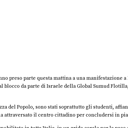
hanno preso parte questa mattina a una manifestazione a
a al blocco da parte di Israele della Global Sumud Flotill
zza del Popolo, sono stati soprattutto gli studenti, aff
a attraversato il centro cittadino per concludersi in pia