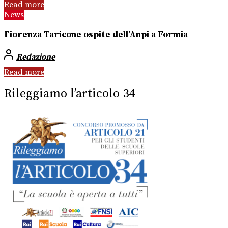
Read more
News
Fiorenza Taricone ospite dell’Anpi a Formia
Redazione
Read more
Rileggiamo l’articolo 34