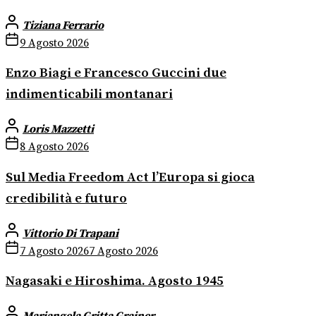
Tiziana Ferrario
9 Agosto 2026
Enzo Biagi e Francesco Guccini due
indimenticabili montanari
Loris Mazzetti
8 Agosto 2026
Sul Media Freedom Act l’Europa si gioca
credibilità e futuro
Vittorio Di Trapani
7 Agosto 2026
7 Agosto 2026
Nagasaki e Hiroshima. Agosto 1945