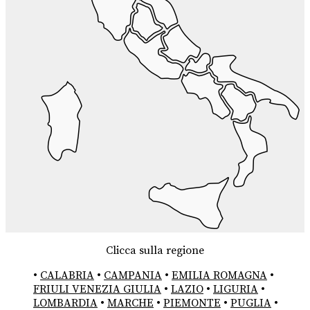
Clicca sulla regione
•
CALABRIA
•
CAMPANIA
•
EMILIA ROMAGNA
•
FRIULI VENEZIA GIULIA
•
LAZIO
•
LIGURIA
•
LOMBARDIA
•
MARCHE
•
PIEMONTE
•
PUGLIA
•