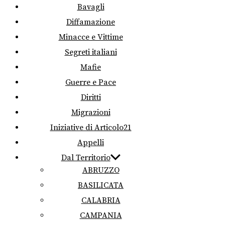
Bavagli
Diffamazione
Minacce e Vittime
Segreti italiani
Mafie
Guerre e Pace
Diritti
Migrazioni
Iniziative di Articolo21
Appelli
Dal Territorio
ABRUZZO
BASILICATA
CALABRIA
CAMPANIA