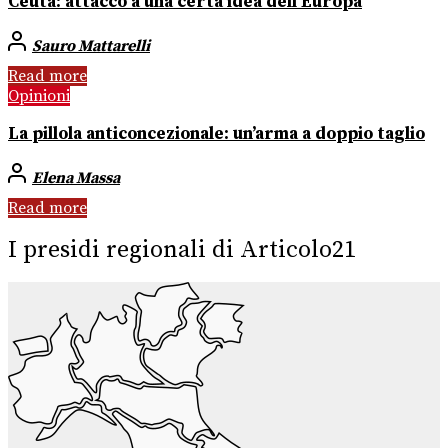
Ceuta: attacco a una certa idea dell’Europa
Sauro Mattarelli
Read more
Opinioni
La pillola anticoncezionale: un’arma a doppio taglio
Elena Massa
Read more
I presidi regionali di Articolo21