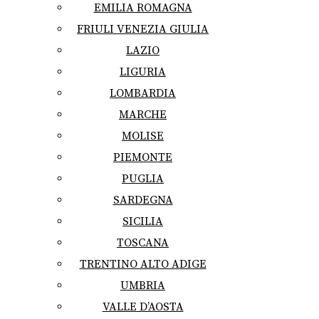
EMILIA ROMAGNA
FRIULI VENEZIA GIULIA
LAZIO
LIGURIA
LOMBARDIA
MARCHE
MOLISE
PIEMONTE
PUGLIA
SARDEGNA
SICILIA
TOSCANA
TRENTINO ALTO ADIGE
UMBRIA
VALLE D’AOSTA