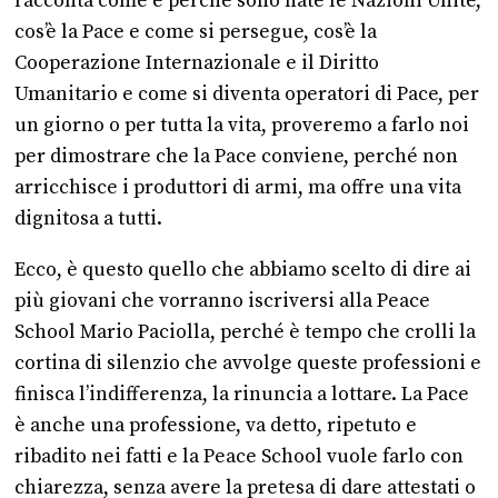
racconta come e perché sono nate le Nazioni Unite,
cos’è la Pace e come si persegue, cos’è la
Cooperazione Internazionale e il Diritto
Umanitario e come si diventa operatori di Pace, per
un giorno o per tutta la vita, proveremo a farlo noi
per dimostrare che la Pace conviene, perché non
arricchisce i produttori di armi, ma offre una vita
dignitosa a tutti.
Ecco, è questo quello che abbiamo scelto di dire ai
più giovani che vorranno iscriversi alla Peace
School Mario Paciolla, perché è tempo che crolli la
cortina di silenzio che avvolge queste professioni e
finisca l’indifferenza, la rinuncia a lottare. La Pace
è anche una professione, va detto, ripetuto e
ribadito nei fatti e la Peace School vuole farlo con
chiarezza, senza avere la pretesa di dare attestati o