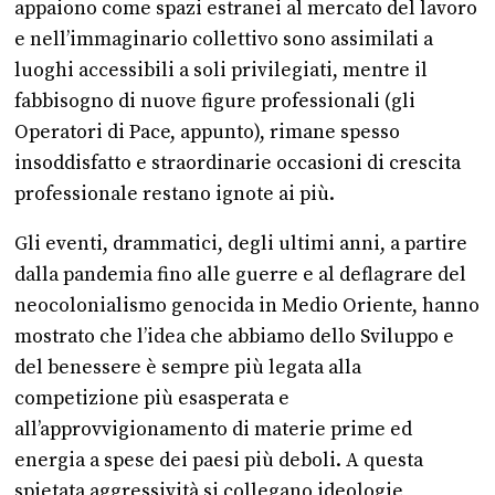
appaiono come spazi estranei al mercato del lavoro
e nell’immaginario collettivo sono assimilati a
luoghi accessibili a soli privilegiati, mentre il
fabbisogno di nuove figure professionali (gli
Operatori di Pace, appunto), rimane spesso
insoddisfatto e straordinarie occasioni di crescita
professionale restano ignote ai più.
Gli eventi, drammatici, degli ultimi anni, a partire
dalla pandemia fino alle guerre e al deflagrare del
neocolonialismo genocida in Medio Oriente, hanno
mostrato che l’idea che abbiamo dello Sviluppo e
del benessere è sempre più legata alla
competizione più esasperata e
all’approvvigionamento di materie prime ed
energia a spese dei paesi più deboli. A questa
spietata aggressività si collegano ideologie