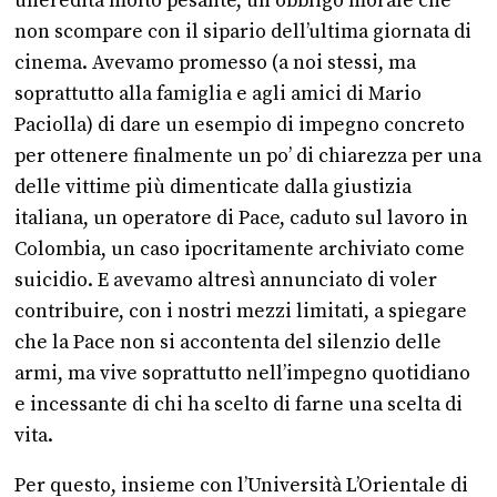
un’eredità molto pesante, un obbligo morale che
non scompare con il sipario dell’ultima giornata di
cinema. Avevamo promesso (a noi stessi, ma
soprattutto alla famiglia e agli amici di Mario
Paciolla) di dare un esempio di impegno concreto
per ottenere finalmente un po’ di chiarezza per una
delle vittime più dimenticate dalla giustizia
italiana, un operatore di Pace, caduto sul lavoro in
Colombia, un caso ipocritamente archiviato come
suicidio. E avevamo altresì annunciato di voler
contribuire, con i nostri mezzi limitati, a spiegare
che la Pace non si accontenta del silenzio delle
armi, ma vive soprattutto nell’impegno quotidiano
e incessante di chi ha scelto di farne una scelta di
vita.
Per questo, insieme con l’Università L’Orientale di