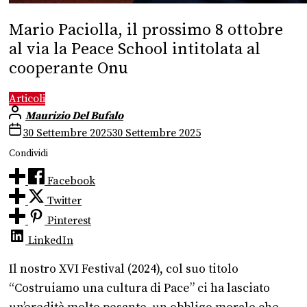
Mario Paciolla, il prossimo 8 ottobre
al via la Peace School intitolata al
cooperante Onu
Articoli
Maurizio Del Bufalo
30 Settembre 2025
30 Settembre 2025
Condividi
Facebook
Twitter
Pinterest
LinkedIn
Il nostro XVI Festival (2024), col suo titolo
“Costruiamo una cultura di Pace” ci ha lasciato