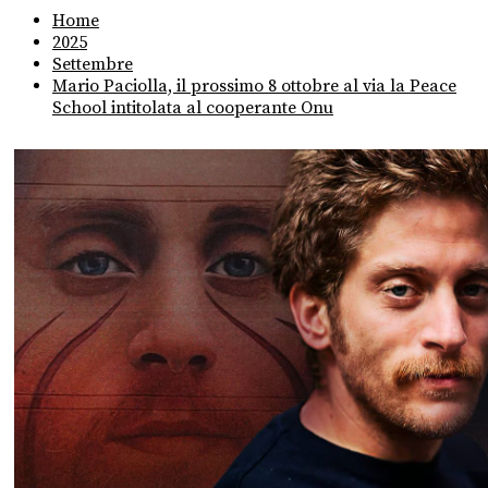
Home
2025
Settembre
Mario Paciolla, il prossimo 8 ottobre al via la Peace
School intitolata al cooperante Onu