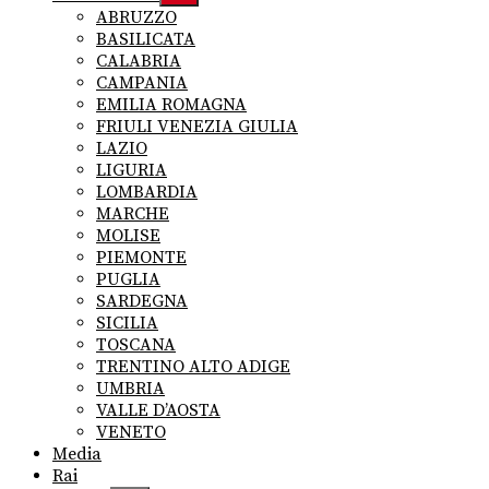
sub
ABRUZZO
menu
BASILICATA
CALABRIA
CAMPANIA
EMILIA ROMAGNA
FRIULI VENEZIA GIULIA
LAZIO
LIGURIA
LOMBARDIA
MARCHE
MOLISE
PIEMONTE
PUGLIA
SARDEGNA
SICILIA
TOSCANA
TRENTINO ALTO ADIGE
UMBRIA
VALLE D’AOSTA
VENETO
Media
Rai