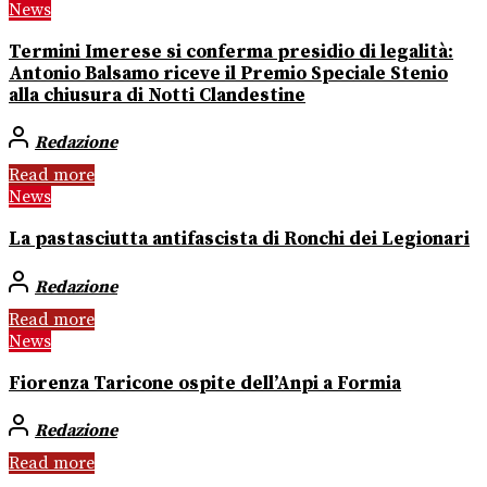
News
Termini Imerese si conferma presidio di legalità:
Antonio Balsamo riceve il Premio Speciale Stenio
alla chiusura di Notti Clandestine
Redazione
Read more
News
La pastasciutta antifascista di Ronchi dei Legionari
Redazione
Read more
News
Fiorenza Taricone ospite dell’Anpi a Formia
Redazione
Read more