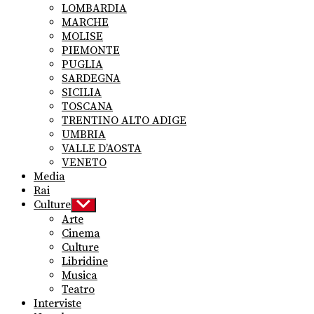
LOMBARDIA
MARCHE
MOLISE
PIEMONTE
PUGLIA
SARDEGNA
SICILIA
TOSCANA
TRENTINO ALTO ADIGE
UMBRIA
VALLE D’AOSTA
VENETO
Media
Rai
Culture
Show
sub
Arte
menu
Cinema
Culture
Libridine
Musica
Teatro
Interviste