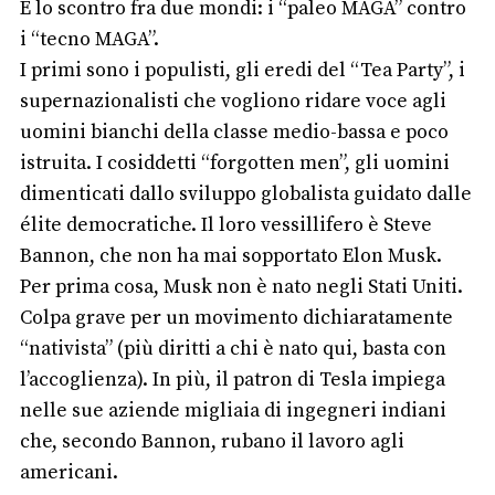
È lo scontro fra due mondi: i “paleo MAGA” contro
i “tecno MAGA”.
I primi sono i populisti, gli eredi del “Tea Party”, i
supernazionalisti che vogliono ridare voce agli
uomini bianchi della classe medio-bassa e poco
istruita. I cosiddetti “forgotten men”, gli uomini
dimenticati dallo sviluppo globalista guidato dalle
élite democratiche. Il loro vessillifero è Steve
Bannon, che non ha mai sopportato Elon Musk.
Per prima cosa, Musk non è nato negli Stati Uniti.
Colpa grave per un movimento dichiaratamente
“nativista” (più diritti a chi è nato qui, basta con
l’accoglienza). In più, il patron di Tesla impiega
nelle sue aziende migliaia di ingegneri indiani
che, secondo Bannon, rubano il lavoro agli
americani.