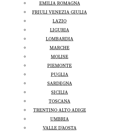
EMILIA ROMAGNA
FRIULI VENEZIA GIULIA
LAZIO
LIGURIA
LOMBARDIA
MARCHE
MOLISE
PIEMONTE
PUGLIA
SARDEGNA
SICILIA
TOSCANA
TRENTINO ALTO ADIGE
UMBRIA
VALLE D’AOSTA