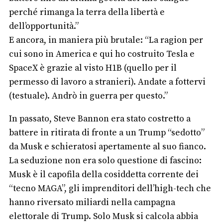
perché rimanga la terra della libertà e
dell’opportunità.”
E ancora, in maniera più brutale: “La ragion per
cui sono in America e qui ho costruito Tesla e
SpaceX è grazie al visto H1B (quello per il
permesso di lavoro a stranieri). Andate a fottervi
(testuale). Andrò in guerra per questo.”
In passato, Steve Bannon era stato costretto a
battere in ritirata di fronte a un Trump “sedotto”
da Musk e schieratosi apertamente al suo fianco.
La seduzione non era solo questione di fascino:
Musk è il capofila della cosiddetta corrente dei
“tecno MAGA”, gli imprenditori dell’high-tech che
hanno riversato miliardi nella campagna
elettorale di Trump. Solo Musk si calcola abbia