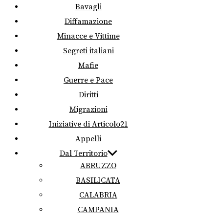
Bavagli
Diffamazione
Minacce e Vittime
Segreti italiani
Mafie
Guerre e Pace
Diritti
Migrazioni
Iniziative di Articolo21
Appelli
Dal Territorio
ABRUZZO
BASILICATA
CALABRIA
CAMPANIA