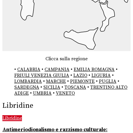
Clicca sulla regione
•
CALABRIA
•
CAMPANIA
•
EMILIA ROMAGNA
•
FRIULI VENEZIA GIULIA
•
LAZIO
•
LIGURIA
•
LOMBARDIA
•
MARCHE
•
PIEMONTE
•
PUGLIA
•
SARDEGNA
•
SICILIA
•
TOSCANA
•
TRENTINO ALTO
ADIGE
•
UMBRIA
•
VENETO
Libridine
Libridine
Antimeriodionalismo e razzismo culturale: