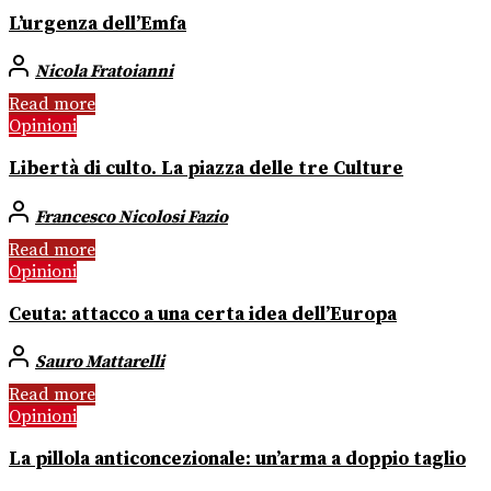
L’urgenza dell’Emfa
Nicola Fratoianni
Read more
Opinioni
Libertà di culto. La piazza delle tre Culture
Francesco Nicolosi Fazio
Read more
Opinioni
Ceuta: attacco a una certa idea dell’Europa
Sauro Mattarelli
Read more
Opinioni
La pillola anticoncezionale: un’arma a doppio taglio