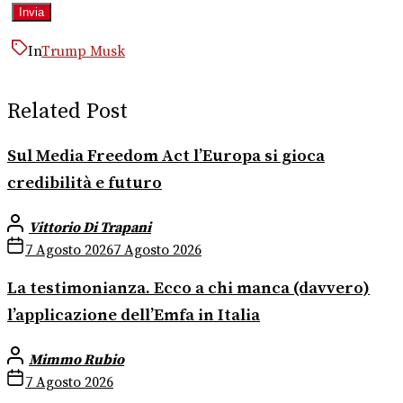
In
Trump Musk
Related Post
Sul Media Freedom Act l’Europa si gioca
credibilità e futuro
Vittorio Di Trapani
7 Agosto 2026
7 Agosto 2026
La testimonianza. Ecco a chi manca (davvero)
l’applicazione dell’Emfa in Italia
Mimmo Rubio
7 Agosto 2026