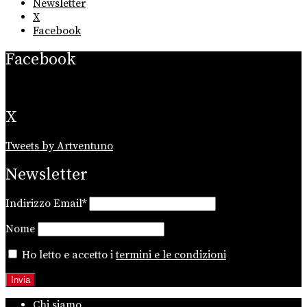
Newsletter
X
Facebook
Facebook
X
Tweets by Artventuno
Newsletter
Indirizzo Email*
Nome
Ho letto e accetto i
termini e le condizioni
Chi siamo