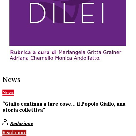
News
News
“Giulio continua a fare cose… il Popolo Giallo, una
storia collettiva”
Redazione
Read more