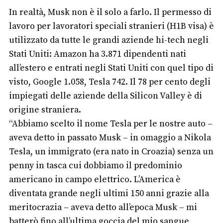
In realtà, Musk non è il solo a farlo. Il permesso di
lavoro per lavoratori speciali stranieri (H1B visa) è
utilizzato da tutte le grandi aziende hi-tech negli
Stati Uniti: Amazon ha 3.871 dipendenti nati
all’estero e entrati negli Stati Uniti con quel tipo di
visto, Google 1.058, Tesla 742. Il 78 per cento degli
impiegati delle aziende della Silicon Valley è di
origine straniera.
“Abbiamo scelto il nome Tesla per le nostre auto –
aveva detto in passato Musk – in omaggio a Nikola
Tesla, un immigrato (era nato in Croazia) senza un
penny in tasca cui dobbiamo il predominio
americano in campo elettrico. L’America è
diventata grande negli ultimi 150 anni grazie alla
meritocrazia – aveva detto all’epoca Musk – mi
batterò fino all’ultima goccia del mio sangue