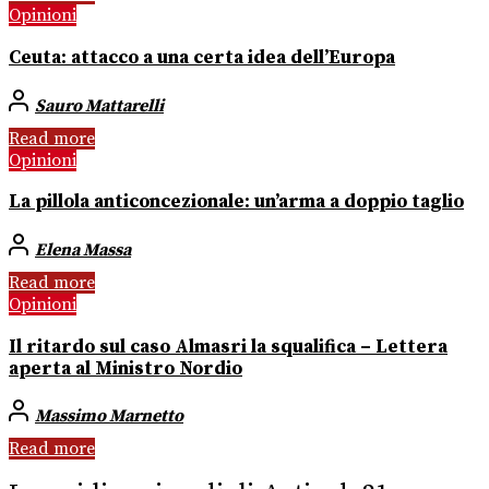
Opinioni
Ceuta: attacco a una certa idea dell’Europa
Sauro Mattarelli
Read more
Opinioni
La pillola anticoncezionale: un’arma a doppio taglio
Elena Massa
Read more
Opinioni
Il ritardo sul caso Almasri la squalifica – Lettera
aperta al Ministro Nordio
Massimo Marnetto
Read more