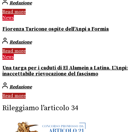
Redazione
Read more
News
Fiorenza Taricone ospite dell’Anpi a Formia
Redazione
Read more
News
Una targa per i caduti di El Alamein a Latina. L’Anpi:
inaccettabile rievocazione del fascismo
Redazione
Read more
Rileggiamo l’articolo 34