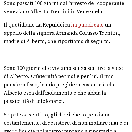
Sono passati 100 giorni dall’arresto del cooperante
veneziano Alberto Trentini in Venezuela.
Il quotidiano La Repubblica
ha pubblicato
un
appello della signora Armanda Colusso Trentini,
madre di Alberto, che riportiamo di seguito.
___
Sono 100 giorni che viviamo senza sentire la voce
di Alberto. Un’eternità per noi e per lui. Il mio
pensiero fisso, la mia preghiera costante è che
Alberto esca dall’isolamento e che abbia la
possibilità di telefonarci.
Se potessi sentirlo, gli direi che lo pensiamo
costantemente, di resistere, di non mollare mai e di
avere fiducia nel nostro impegno a riportarlo a