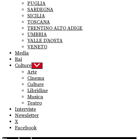
PUGLIA
SARDEGNA
SICILIA
TOSCANA
TRENTINO ALTO ADIGE
UMBRIA
VALLE D’AOSTA
VENETO
Media
Rai
Culture
Show
sub
Arte
menu
Cinema
Culture
Libridine
Musica
Teatro
Interviste
Newsletter
X
Facebook