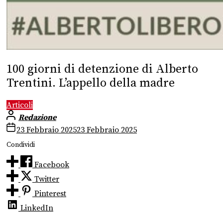
100 giorni di detenzione di Alberto
Trentini. L’appello della madre
Articoli
Redazione
23 Febbraio 2025
23 Febbraio 2025
Condividi
Facebook
Twitter
Pinterest
LinkedIn