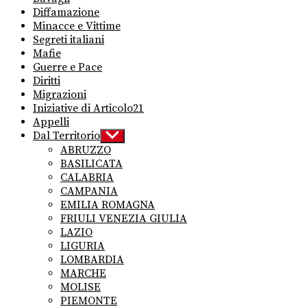
Diffamazione
Minacce e Vittime
Segreti italiani
Mafie
Guerre e Pace
Diritti
Migrazioni
Iniziative di Articolo21
Appelli
Dal Territorio
Show
sub
ABRUZZO
menu
BASILICATA
CALABRIA
CAMPANIA
EMILIA ROMAGNA
FRIULI VENEZIA GIULIA
LAZIO
LIGURIA
LOMBARDIA
MARCHE
MOLISE
PIEMONTE