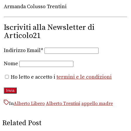
Armanda Colusso Trentini
Iscriviti alla Newsletter di
Articolo21
Indirizzo Email*
Nome
Ho letto e accetto i
termini e le condizioni
In
Alberto Libero
Alberto Trentini
appello madre
Related Post