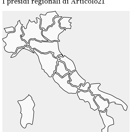
I presidi regionali di Articolo21