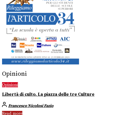
Opinioni
Opinioni
Libertà di culto. La piazza delle tre Culture
Francesco Nicolosi Fazio
Read more