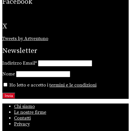
Facebook
X
Tweets by Artventuno
Newsletter
Indirizzo Email*
Nome
Ho letto e accetto i
termini e le condizioni
Chi siamo
Le nostre firme
Contatti
Privacy