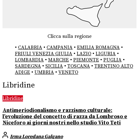
Clicca sulla regione
•
CALABRIA
•
CAMPANIA
•
EMILIA ROMAGNA
•
FRIULI VENEZIA GIULIA
•
LAZIO
•
LIGURIA
•
LOMBARDIA
•
MARCHE
•
PIEMONTE
•
PUGLIA
•
SARDEGNA
•
SICILIA
•
TOSCANA
•
TRENTINO ALTO
ADIGE
•
UMBRIA
•
VENETO
Libridine
Libridine
Antimeriodionalismo e razzismo culturale:
l’evoluzione del concetto di razza da Lombroso e
Niceforo ai giorni nostri nello studio Vito Teti
Irma Loredana Galgano