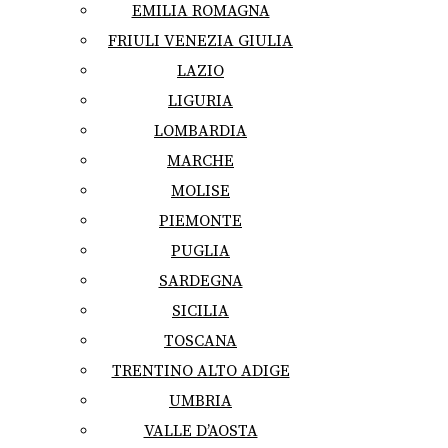
EMILIA ROMAGNA
FRIULI VENEZIA GIULIA
LAZIO
LIGURIA
LOMBARDIA
MARCHE
MOLISE
PIEMONTE
PUGLIA
SARDEGNA
SICILIA
TOSCANA
TRENTINO ALTO ADIGE
UMBRIA
VALLE D’AOSTA