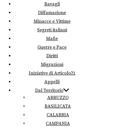
Bavagli
Diffamazione
Minacce e Vittime
Segreti italiani
Mafie
Guerre e Pace
Diritti
Migrazioni
Iniziative di Articolo21
Appelli
Dal Territorio
ABRUZZO
BASILICATA
CALABRIA
CAMPANIA