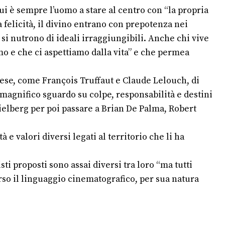
ui è sempre l’uomo a stare al centro con “la propria
la felicità, il divino entrano con prepotenza nei
si nutrono di ideali irraggiungibili. Anche chi vive
mo e che ci aspettiamo dalla vita” e che permea
ncese, come François Truffaut e Claude Lelouch, di
agnifico sguardo su colpe, responsabilità e destini
pielberg per poi passare a Brian De Palma, Robert
 e valori diversi legati al territorio che li ha
ti proposti sono assai diversi tra loro “ma tutti
erso il linguaggio cinematografico, per sua natura