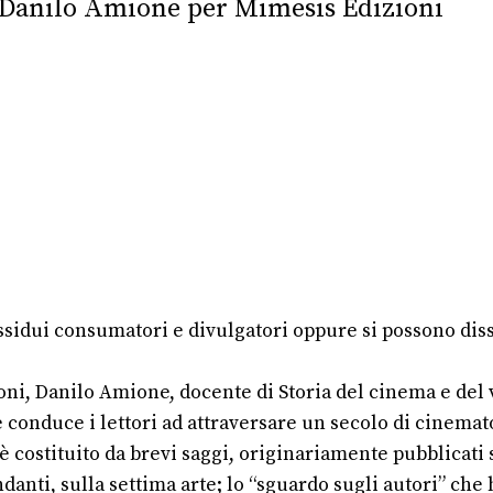
i Danilo Amione per Mimesis Edizioni
sidui consumatori e divulgatori oppure si possono di
oni, Danilo Amione, docente di Storia del cinema e del
onduce i lettori ad attraversare un secolo di cinemato
è costituito da brevi saggi, originariamente pubblicati 
ondanti, sulla settima arte; lo “sguardo sugli autori” che