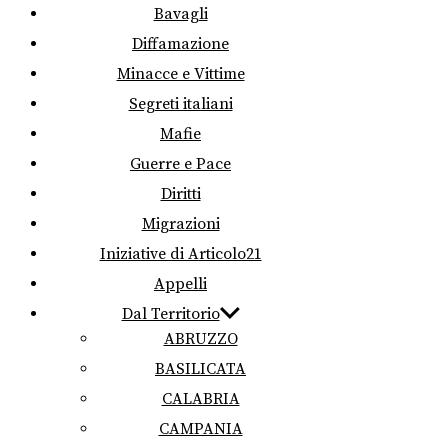
Bavagli
Diffamazione
Minacce e Vittime
Segreti italiani
Mafie
Guerre e Pace
Diritti
Migrazioni
Iniziative di Articolo21
Appelli
Dal Territorio
ABRUZZO
BASILICATA
CALABRIA
CAMPANIA