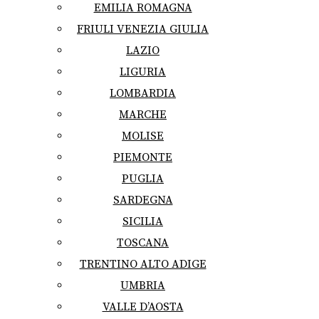
EMILIA ROMAGNA
FRIULI VENEZIA GIULIA
LAZIO
LIGURIA
LOMBARDIA
MARCHE
MOLISE
PIEMONTE
PUGLIA
SARDEGNA
SICILIA
TOSCANA
TRENTINO ALTO ADIGE
UMBRIA
VALLE D’AOSTA