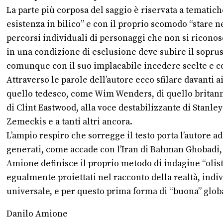
La parte più corposa del saggio è riservata a tematich
esistenza in bilico” e con il proprio scomodo “stare nel
percorsi individuali di personaggi che non si riconosc
in una condizione di esclusione deve subire il soprus
comunque con il suo implacabile incedere scelte e c
Attraverso le parole dell’autore ecco sfilare davanti 
quello tedesco, come Wim Wenders, di quello britann
di Clint Eastwood, alla voce destabilizzante di Stanle
Zemeckis e a tanti altri ancora.
L’ampio respiro che sorregge il testo porta l’autore ad 
generati, come accade con l’Iran di Bahman Ghobadi,
Amione definisce il proprio metodo di indagine “olisti
egualmente proiettati nel racconto della realtà, indiv
universale, e per questo prima forma di “buona” globa
Danilo Amione