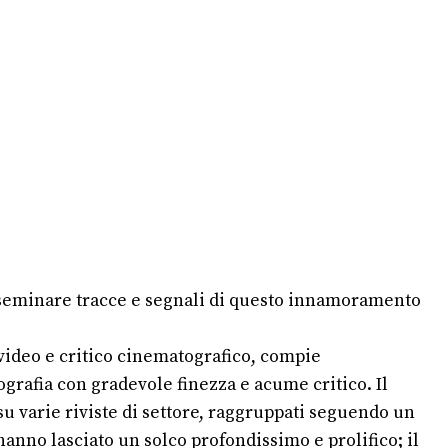
sseminare tracce e segnali di questo innamoramento
 video e critico cinematografico, compie
grafia con gradevole finezza e acume critico. Il
su varie riviste di settore, raggruppati seguendo un
 hanno lasciato un solco profondissimo e prolifico; il