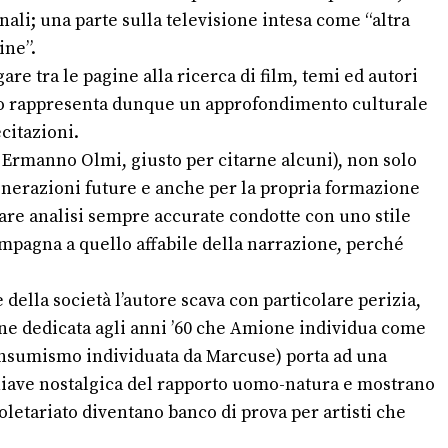
inali; una parte sulla televisione intesa come “altra
ine”.
are tra le pagine alla ricerca di film, temi ed autori
ggio rappresenta dunque un approfondimento culturale
citazioni.
i, Ermanno Olmi, giusto per
citarne alcuni), non solo
enerazioni future e anche per la propria formazione
are analisi sempre accurate condotte con uno stile
ompagna a quello affabile della narrazione, perché
 della società l’autore scava con particolare perizia,
zione dedicata agli anni ’60 che Amione individua come
onsumismo individuata da Marcuse) porta ad una
chiave nostalgica del rapporto uomo-natura e mostrano
oletariato diventano banco di prova per artisti che