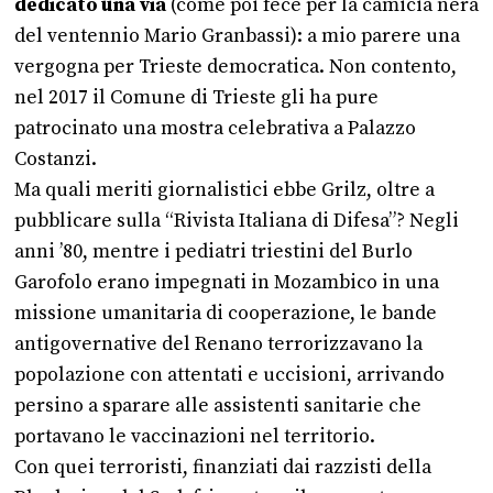
dedicato una via
(come poi fece per la camicia nera
del ventennio Mario Granbassi): a mio parere una
vergogna per Trieste democratica. Non contento,
nel 2017 il Comune di Trieste gli ha pure
patrocinato una mostra celebrativa a Palazzo
Costanzi.
Ma quali meriti giornalistici ebbe Grilz, oltre a
pubblicare sulla “Rivista Italiana di Difesa”? Negli
anni ’80, mentre i pediatri triestini del Burlo
Garofolo erano impegnati in Mozambico in una
missione umanitaria di cooperazione, le bande
antigovernative del Renano terrorizzavano la
popolazione con attentati e uccisioni, arrivando
persino a sparare alle assistenti sanitarie che
portavano le vaccinazioni nel territorio.
Con quei terroristi, finanziati dai razzisti della