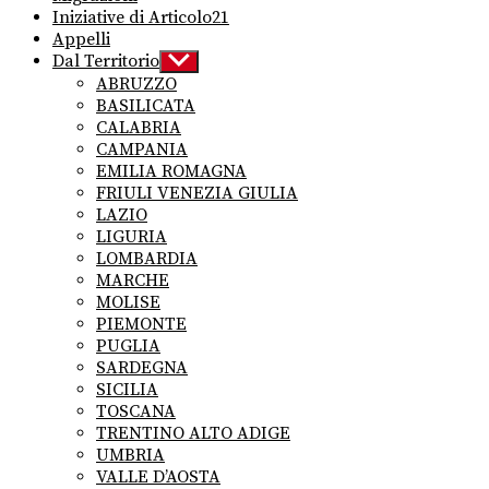
Iniziative di Articolo21
Appelli
Dal Territorio
Show
sub
ABRUZZO
menu
BASILICATA
CALABRIA
CAMPANIA
EMILIA ROMAGNA
FRIULI VENEZIA GIULIA
LAZIO
LIGURIA
LOMBARDIA
MARCHE
MOLISE
PIEMONTE
PUGLIA
SARDEGNA
SICILIA
TOSCANA
TRENTINO ALTO ADIGE
UMBRIA
VALLE D’AOSTA