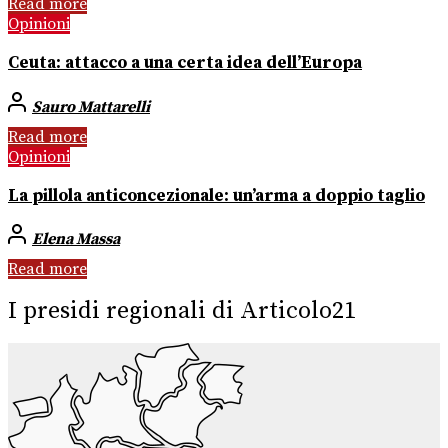
Read more
Opinioni
Ceuta: attacco a una certa idea dell’Europa
Sauro Mattarelli
Read more
Opinioni
La pillola anticoncezionale: un’arma a doppio taglio
Elena Massa
Read more
I presidi regionali di Articolo21