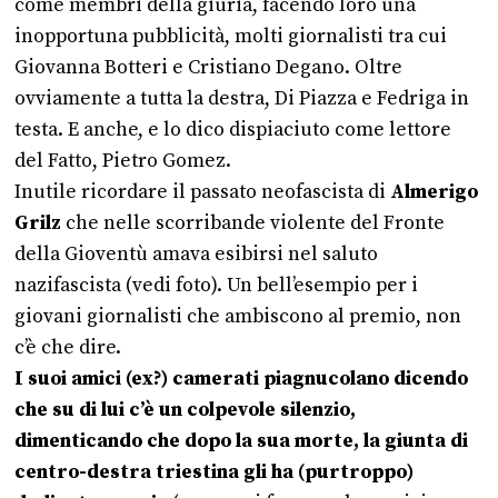
come membri della giuria, facendo loro una
inopportuna pubblicità, molti giornalisti tra cui
Giovanna Botteri e Cristiano Degano. Oltre
ovviamente a tutta la destra, Di Piazza e Fedriga in
testa. E anche, e lo dico dispiaciuto come lettore
del Fatto, Pietro Gomez.
Inutile ricordare il passato neofascista di
Almerigo
Grilz
che nelle scorribande violente del Fronte
della Gioventù amava esibirsi nel saluto
nazifascista (vedi foto). Un bell’esempio per i
giovani giornalisti che ambiscono al premio, non
c’è che dire.
I suoi amici (ex?) camerati piagnucolano dicendo
che su di lui c’è un colpevole silenzio,
dimenticando che dopo la sua morte, la giunta di
centro-destra triestina gli ha (purtroppo)