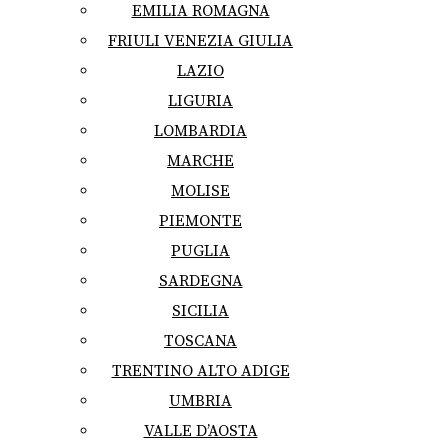
EMILIA ROMAGNA
FRIULI VENEZIA GIULIA
LAZIO
LIGURIA
LOMBARDIA
MARCHE
MOLISE
PIEMONTE
PUGLIA
SARDEGNA
SICILIA
TOSCANA
TRENTINO ALTO ADIGE
UMBRIA
VALLE D’AOSTA