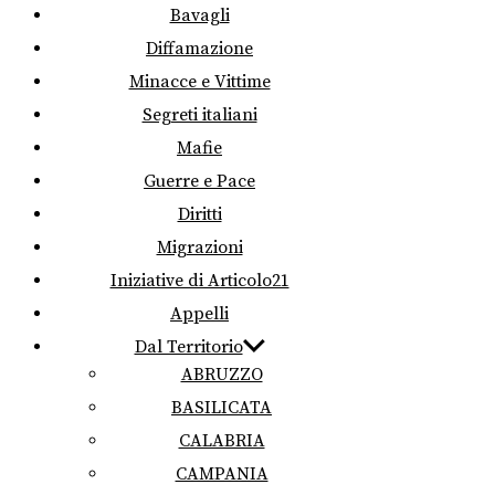
Bavagli
Diffamazione
Minacce e Vittime
Segreti italiani
Mafie
Guerre e Pace
Diritti
Migrazioni
Iniziative di Articolo21
Appelli
Dal Territorio
ABRUZZO
BASILICATA
CALABRIA
CAMPANIA