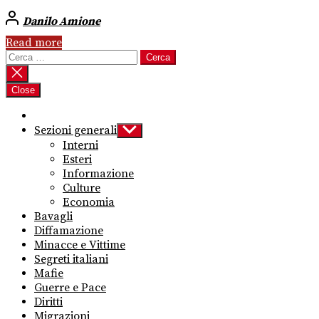
Danilo Amione
Read more
Ricerca
per:
Close
Sezioni generali
Show
sub
Interni
menu
Esteri
Informazione
Culture
Economia
Bavagli
Diffamazione
Minacce e Vittime
Segreti italiani
Mafie
Guerre e Pace
Diritti
Migrazioni