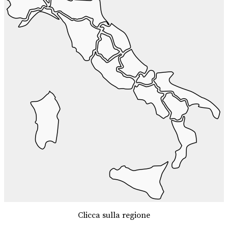
Clicca sulla regione