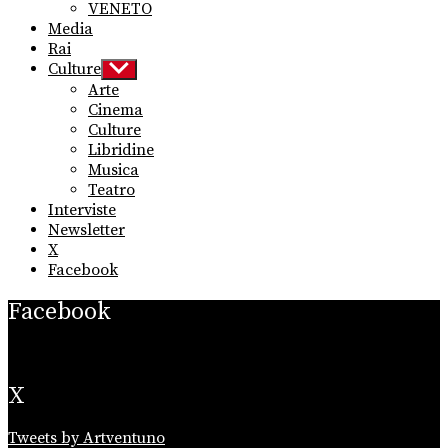
VENETO
Media
Rai
Culture
Show
sub
Arte
menu
Cinema
Culture
Libridine
Musica
Teatro
Interviste
Newsletter
X
Facebook
Facebook
X
Tweets by Artventuno