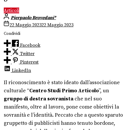
Articoli
Pierpaolo Brovedani*
22 Maggio 2023
22 Maggio 2023
Condividi
Facebook
Twitter
Pinterest
LinkedIn
Il riconoscimento è stato ideato dall’associazione
culturale “
Centro Studi Primo Articolo
”, un
gruppo di destra sovranista
che nel suo
manifesto, oltre al lavoro, pone come obiettivi la
sovranità e l’identità. Peccato che a questo sparuto
gruppetto di pubblicisti hanno tenuto bordone,