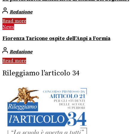
Redazione
Read more
News
Fiorenza Taricone ospite dell’Anpi a Formia
Redazione
Read more
Rileggiamo l’articolo 34