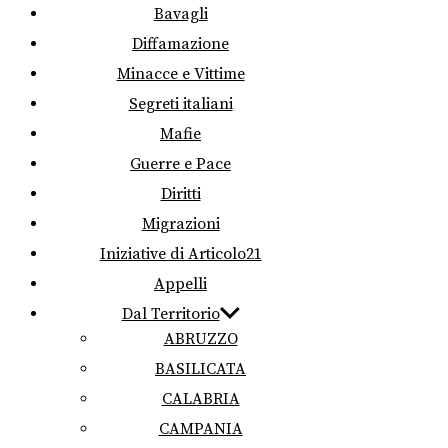
Bavagli
Diffamazione
Minacce e Vittime
Segreti italiani
Mafie
Guerre e Pace
Diritti
Migrazioni
Iniziative di Articolo21
Appelli
Dal Territorio
ABRUZZO
BASILICATA
CALABRIA
CAMPANIA