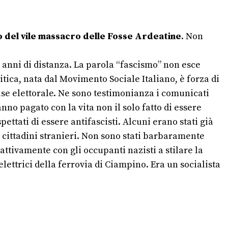
 del vile massacro delle Fosse Ardeatine
. Non
 anni di distanza.
La parola “fascismo” non esce
itica, nata dal Movimento Sociale Italiano, è forza di
ase elettorale.
Ne sono testimonianza i comunicati
anno pagato con la vita non il solo fatto di essere
ttati di essere antifascisti. Alcuni erano stati già
 cittadini stranieri. Non sono stati barbaramente
 attivamente con gli occupanti nazisti a stilare la
 elettrici della ferrovia di Ciampino. Era un socialista