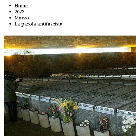
Home
2023
Marzo
La parola antifascista