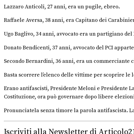
Lazzaro Anticoli, 27 anni, era un pugile, ebreo.
Raffaele Aversa, 38 anni, era Capitano dei Carabinie
Ugo Baglivo, 34 anni, avvocato era un partigiano del 
Donato Bendicenti, 37 anni, avvocato del PCI apparte
Secondo Bernardini, 36 anni, era un commerciante c
Basta scorrere l’elenco delle vittime per scoprire le l
Erano antifascisti, Presidente Meloni e Presidente La 
Costituzione, ora può governare dopo libere elezioni.
Pronunciatela senza timore la parola antifascista. L
Iscriviti alla Newsletter di Articolo2