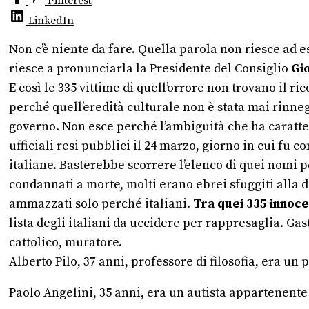
Pinterest
LinkedIn
Non c’è niente da fare. Quella parola non riesce a
riesce a pronunciarla la Presidente del Consiglio
Gi
E così le 335 vittime di quell’orrore non trovano il
perché quell’eredità culturale non è stata mai rinneg
governo. Non esce perché l’ambiguità che ha caratteri
ufficiali resi pubblici il 24 marzo, giorno in cui fu c
italiane. Basterebbe scorrere l’elenco di quei nomi p
condannati a morte, molti erano ebrei sfuggiti alla 
ammazzati solo perché italiani.
Tra quei 335 innoce
lista degli italiani da uccidere per rappresaglia.
Gast
cattolico, muratore.
Alberto Pilo, 37 anni, professore di filosofia, era un
Paolo Angelini, 35 anni, era un autista appartenente