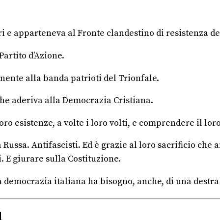
ri e apparteneva al Fronte clandestino di resistenza de
Partito d’Azione.
nente alla banda patrioti del Trionfale.
he aderiva alla Democrazia Cristiana.
oro esistenze, a volte i loro volti, e comprendere il lo
Russa. Antifascisti. Ed è grazie al loro sacrificio che a
 E giurare sulla Costituzione.
a democrazia italiana ha bisogno, anche, di una destra 
1