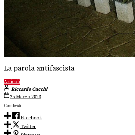
La parola antifascista
Articoli
Riccardo Cucchi
25 Marzo 2023
Condividi
Facebook
Twitter