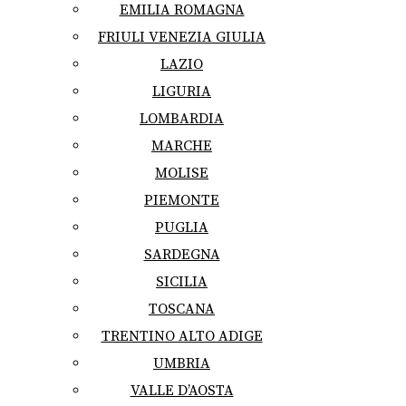
EMILIA ROMAGNA
FRIULI VENEZIA GIULIA
LAZIO
LIGURIA
LOMBARDIA
MARCHE
MOLISE
PIEMONTE
PUGLIA
SARDEGNA
SICILIA
TOSCANA
TRENTINO ALTO ADIGE
UMBRIA
VALLE D’AOSTA