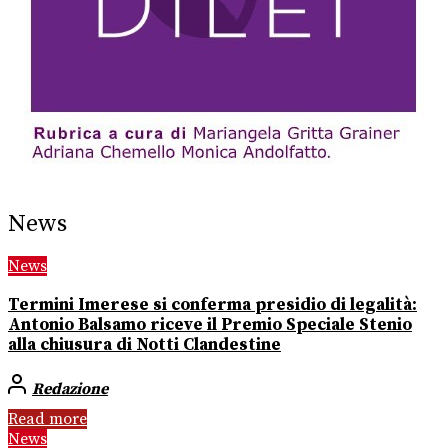
News
News
Termini Imerese si conferma presidio di legalità:
Antonio Balsamo riceve il Premio Speciale Stenio
alla chiusura di Notti Clandestine
Redazione
Read more
News