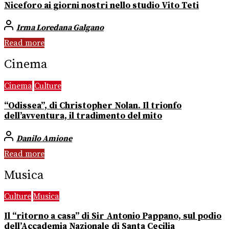
Niceforo ai giorni nostri nello studio Vito Teti
Irma Loredana Galgano
Read more
Cinema
Cinema
Culture
“Odissea”, di Christopher Nolan. Il trionfo
dell’avventura, il tradimento del mito
Danilo Amione
Read more
Musica
Culture
Musica
Il “ritorno a casa” di Sir Antonio Pappano, sul podio
dell’Accademia Nazionale di Santa Cecilia