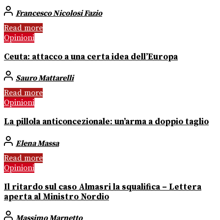
Francesco Nicolosi Fazio
Read more
Opinioni
Ceuta: attacco a una certa idea dell’Europa
Sauro Mattarelli
Read more
Opinioni
La pillola anticoncezionale: un’arma a doppio taglio
Elena Massa
Read more
Opinioni
Il ritardo sul caso Almasri la squalifica – Lettera
aperta al Ministro Nordio
Massimo Marnetto