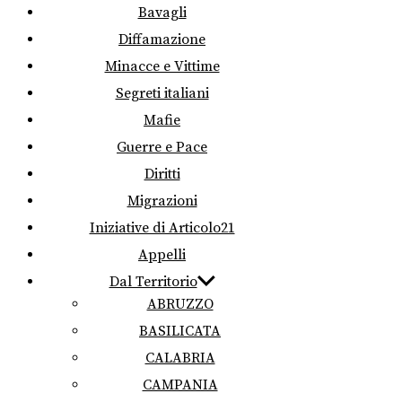
Bavagli
Diffamazione
Minacce e Vittime
Segreti italiani
Mafie
Guerre e Pace
Diritti
Migrazioni
Iniziative di Articolo21
Appelli
Dal Territorio
ABRUZZO
BASILICATA
CALABRIA
CAMPANIA