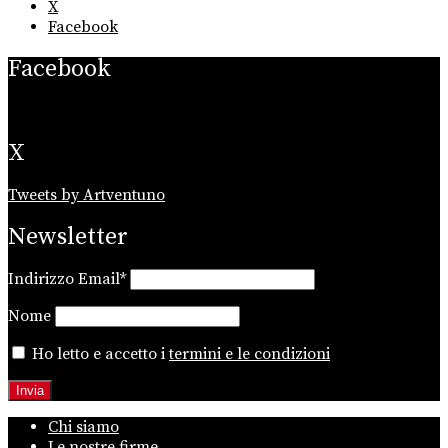
X
Facebook
Facebook
X
Tweets by Artventuno
Newsletter
Indirizzo Email*
Nome
Ho letto e accetto i
termini e le condizioni
Chi siamo
Le nostre firme