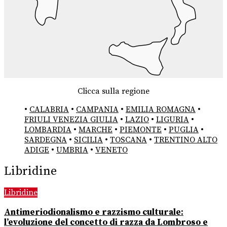
Clicca sulla regione
•
CALABRIA
•
CAMPANIA
•
EMILIA ROMAGNA
•
FRIULI VENEZIA GIULIA
•
LAZIO
•
LIGURIA
•
LOMBARDIA
•
MARCHE
•
PIEMONTE
•
PUGLIA
•
SARDEGNA
•
SICILIA
•
TOSCANA
•
TRENTINO ALTO
ADIGE
•
UMBRIA
•
VENETO
Libridine
Libridine
Antimeriodionalismo e razzismo culturale:
l’evoluzione del concetto di razza da Lombroso e