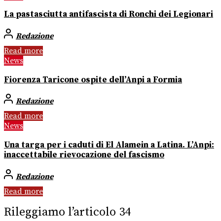
La pastasciutta antifascista di Ronchi dei Legionari
Redazione
Read more
News
Fiorenza Taricone ospite dell’Anpi a Formia
Redazione
Read more
News
Una targa per i caduti di El Alamein a Latina. L’Anpi:
inaccettabile rievocazione del fascismo
Redazione
Read more
Rileggiamo l’articolo 34