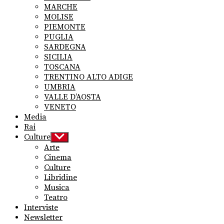
MARCHE
MOLISE
PIEMONTE
PUGLIA
SARDEGNA
SICILIA
TOSCANA
TRENTINO ALTO ADIGE
UMBRIA
VALLE D’AOSTA
VENETO
Media
Rai
Culture
Show
sub
Arte
menu
Cinema
Culture
Libridine
Musica
Teatro
Interviste
Newsletter