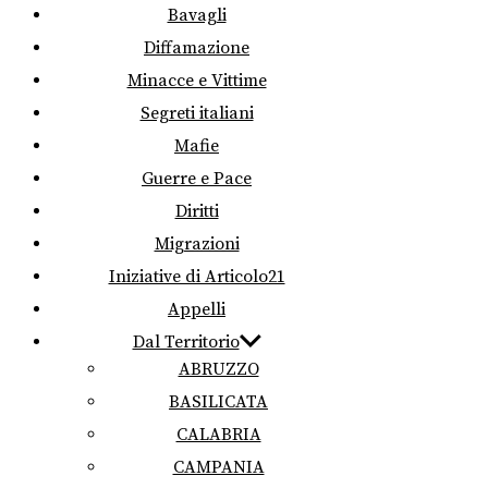
Bavagli
Diffamazione
Minacce e Vittime
Segreti italiani
Mafie
Guerre e Pace
Diritti
Migrazioni
Iniziative di Articolo21
Appelli
Dal Territorio
ABRUZZO
BASILICATA
CALABRIA
CAMPANIA