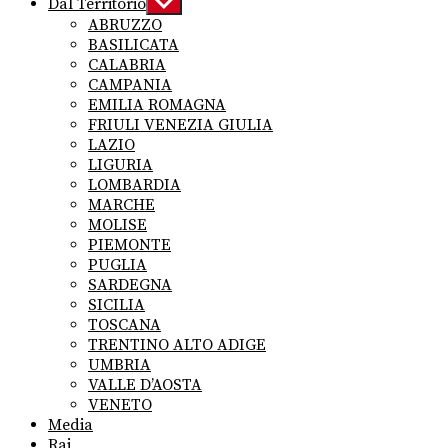
Dal Territorio
Show
sub
ABRUZZO
menu
BASILICATA
CALABRIA
CAMPANIA
EMILIA ROMAGNA
FRIULI VENEZIA GIULIA
LAZIO
LIGURIA
LOMBARDIA
MARCHE
MOLISE
PIEMONTE
PUGLIA
SARDEGNA
SICILIA
TOSCANA
TRENTINO ALTO ADIGE
UMBRIA
VALLE D’AOSTA
VENETO
Media
Rai