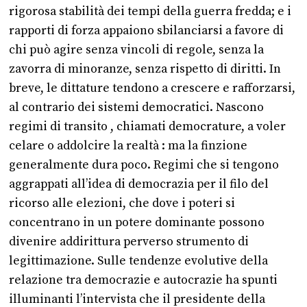
rigorosa stabilità dei tempi della guerra fredda; e i
rapporti di forza appaiono sbilanciarsi a favore di
chi può agire senza vincoli di regole, senza la
zavorra di minoranze, senza rispetto di diritti. In
breve, le dittature tendono a crescere e rafforzarsi,
al contrario dei sistemi democratici. Nascono
regimi di transito , chiamati democrature, a voler
celare o addolcire la realtà : ma la finzione
generalmente dura poco. Regimi che si tengono
aggrappati all’idea di democrazia per il filo del
ricorso alle elezioni, che dove i poteri si
concentrano in un potere dominante possono
divenire addirittura perverso strumento di
legittimazione. Sulle tendenze evolutive della
relazione tra democrazie e autocrazie ha spunti
illuminanti l’intervista che il presidente della