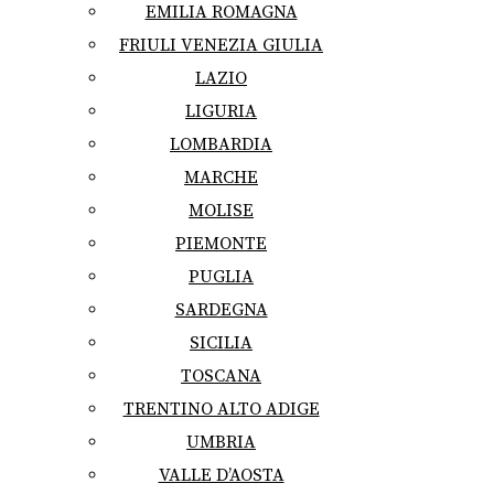
EMILIA ROMAGNA
FRIULI VENEZIA GIULIA
LAZIO
LIGURIA
LOMBARDIA
MARCHE
MOLISE
PIEMONTE
PUGLIA
SARDEGNA
SICILIA
TOSCANA
TRENTINO ALTO ADIGE
UMBRIA
VALLE D’AOSTA