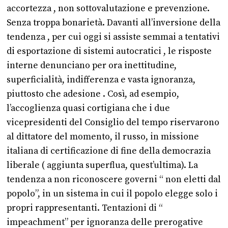
accortezza , non sottovalutazione e prevenzione.
Senza troppa bonarietà. Davanti all’inversione della
tendenza , per cui oggi si assiste semmai a tentativi
di esportazione di sistemi autocratici , le risposte
interne denunciano per ora inettitudine,
superficialità, indifferenza e vasta ignoranza,
piuttosto che adesione . Così, ad esempio,
l’accoglienza quasi cortigiana che i due
vicepresidenti del Consiglio del tempo riservarono
al dittatore del momento, il russo, in missione
italiana di certificazione di fine della democrazia
liberale ( aggiunta superflua, quest’ultima). La
tendenza a non riconoscere governi “ non eletti dal
popolo”, in un sistema in cui il popolo elegge solo i
propri rappresentanti. Tentazioni di “
impeachment” per ignoranza delle prerogative