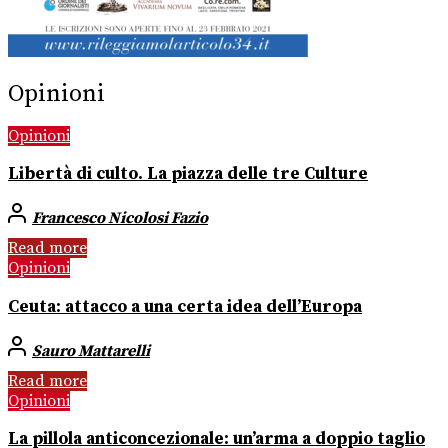
Opinioni
Opinioni
Libertà di culto. La piazza delle tre Culture
Francesco Nicolosi Fazio
Read more
Opinioni
Ceuta: attacco a una certa idea dell’Europa
Sauro Mattarelli
Read more
Opinioni
La pillola anticoncezionale: un’arma a doppio taglio