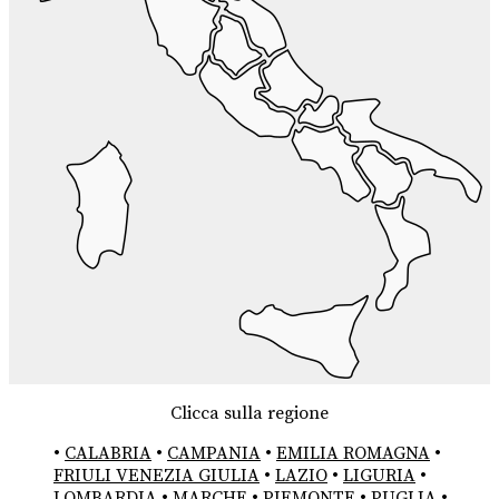
Clicca sulla regione
•
CALABRIA
•
CAMPANIA
•
EMILIA ROMAGNA
•
FRIULI VENEZIA GIULIA
•
LAZIO
•
LIGURIA
•
LOMBARDIA
•
MARCHE
•
PIEMONTE
•
PUGLIA
•