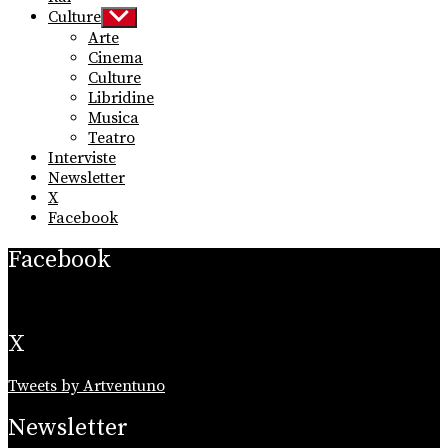
Culture
Show
sub
Arte
menu
Cinema
Culture
Libridine
Musica
Teatro
Interviste
Newsletter
X
Facebook
Facebook
X
Tweets by Artventuno
Newsletter