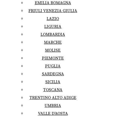
EMILIA ROMAGNA
FRIULI VENEZIA GIULIA
LAZIO
LIGURIA
LOMBARDIA
MARCHE
MOLISE
PIEMONTE
PUGLIA
SARDEGNA
SICILIA
TOSCANA
TRENTINO ALTO ADIGE
UMBRIA
VALLE D’AOSTA