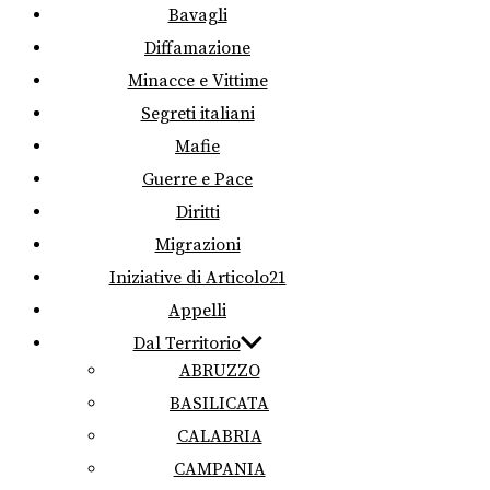
Bavagli
Diffamazione
Minacce e Vittime
Segreti italiani
Mafie
Guerre e Pace
Diritti
Migrazioni
Iniziative di Articolo21
Appelli
Dal Territorio
ABRUZZO
BASILICATA
CALABRIA
CAMPANIA