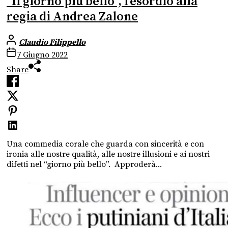
“Il giorno più bello”, l’esordio alla
regia di Andrea Zalone
Claudio Filippello
7 Giugno 2022
Share
Una commedia corale che guarda con sincerità e con
ironia alle nostre qualità, alle nostre illusioni e ai nostri
difetti nel “giorno più bello”. Approderà...