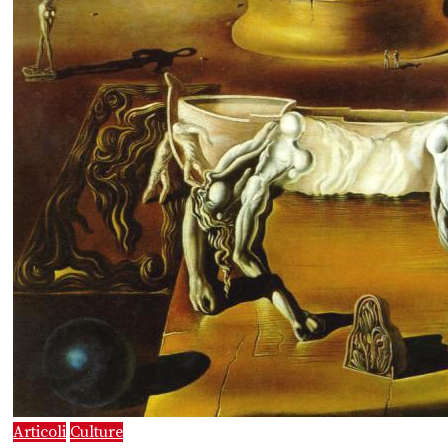
Articoli
Culture