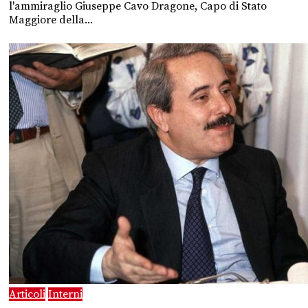
l'ammiraglio Giuseppe Cavo Dragone, Capo di Stato
Maggiore della...
Articoli
Interni