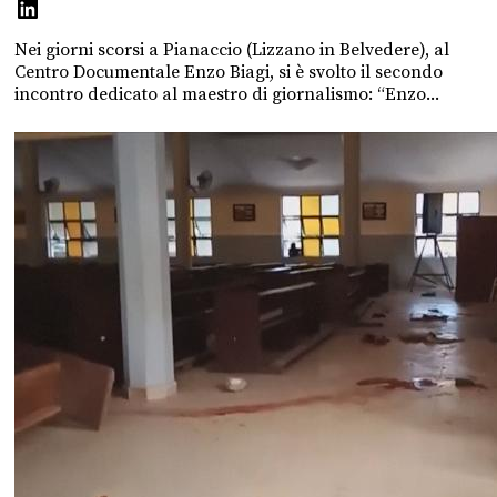
Nei giorni scorsi a Pianaccio (Lizzano in Belvedere), al
Centro Documentale Enzo Biagi, si è svolto il secondo
incontro dedicato al maestro di giornalismo: “Enzo...