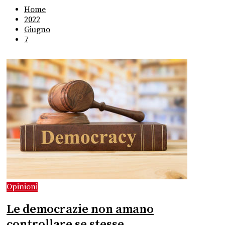
Home
2022
Giugno
7
Opinioni
Le democrazie non amano
controllare se stesse