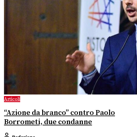
Articoli
“Azione da branco” contro Paolo
Borrometi, due condanne