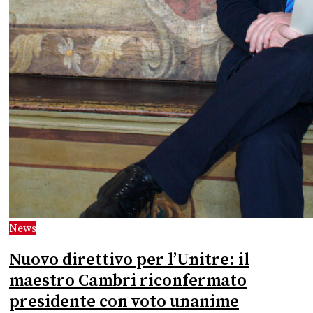
News
Nuovo direttivo per l’Unitre: il
maestro Cambri riconfermato
presidente con voto unanime