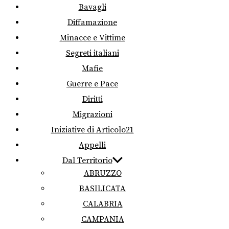
Bavagli
Diffamazione
Minacce e Vittime
Segreti italiani
Mafie
Guerre e Pace
Diritti
Migrazioni
Iniziative di Articolo21
Appelli
Dal Territorio
ABRUZZO
BASILICATA
CALABRIA
CAMPANIA