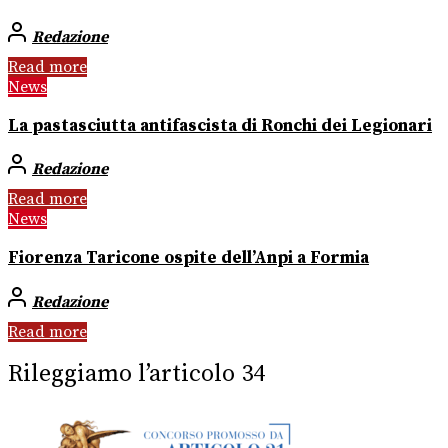
Redazione
Read more
News
La pastasciutta antifascista di Ronchi dei Legionari
Redazione
Read more
News
Fiorenza Taricone ospite dell’Anpi a Formia
Redazione
Read more
Rileggiamo l’articolo 34