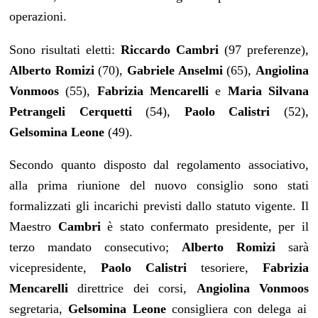
operazioni.
Sono risultati eletti:
Riccardo Cambri
(97 preferenze),
Alberto Romizi
(70),
Gabriele Anselmi
(65),
Angiolina
Vonmoos
(55),
Fabrizia Mencarelli
e
Maria Silvana
Petrangeli Cerquetti
(54),
Paolo Calistri
(52),
Gelsomina Leone
(49).
Secondo quanto disposto dal regolamento associativo,
alla prima riunione del nuovo consiglio sono stati
formalizzati gli incarichi previsti dallo statuto vigente. Il
Maestro
Cambri
è stato confermato presidente, per il
terzo mandato consecutivo;
Alberto Romizi
sarà
vicepresidente,
Paolo Calistri
tesoriere,
Fabrizia
Mencarelli
direttrice dei corsi,
Angiolina Vonmoos
segretaria,
Gelsomina Leone
consigliera con delega ai