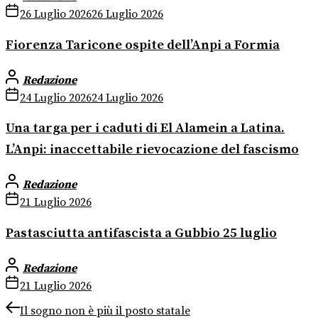
26 Luglio 2026
26 Luglio 2026
Fiorenza Taricone ospite dell’Anpi a Formia
Redazione
24 Luglio 2026
24 Luglio 2026
Una targa per i caduti di El Alamein a Latina.
L’Anpi: inaccettabile rievocazione del fascismo
Redazione
21 Luglio 2026
Pastasciutta antifascista a Gubbio 25 luglio
Redazione
21 Luglio 2026
Navigazione
Previous
Il sogno non è più il posto statale