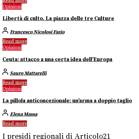
Read more
Opinioni
Libertà di culto. La piazza delle tre Culture
Francesco Nicolosi Fazio
Read more
Opinioni
Ceuta: attacco a una certa idea dell’Europa
Sauro Mattarelli
Read more
Opinioni
La pillola anticoncezionale: un’arma a doppio taglio
Elena Massa
Read more
I presidi regionali di Articolo21