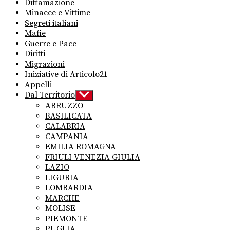
Diffamazione
Minacce e Vittime
Segreti italiani
Mafie
Guerre e Pace
Diritti
Migrazioni
Iniziative di Articolo21
Appelli
Dal Territorio
Show
sub
ABRUZZO
menu
BASILICATA
CALABRIA
CAMPANIA
EMILIA ROMAGNA
FRIULI VENEZIA GIULIA
LAZIO
LIGURIA
LOMBARDIA
MARCHE
MOLISE
PIEMONTE
PUGLIA