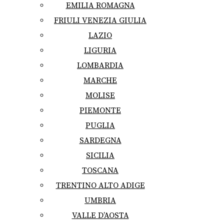
EMILIA ROMAGNA
FRIULI VENEZIA GIULIA
LAZIO
LIGURIA
LOMBARDIA
MARCHE
MOLISE
PIEMONTE
PUGLIA
SARDEGNA
SICILIA
TOSCANA
TRENTINO ALTO ADIGE
UMBRIA
VALLE D’AOSTA