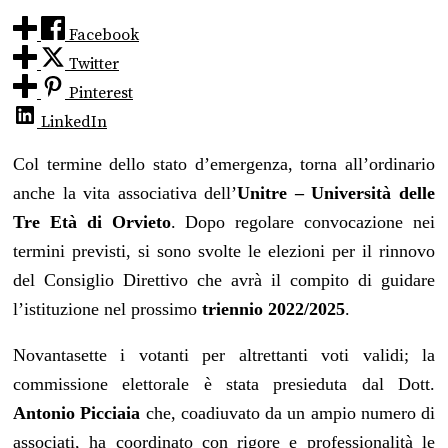
Facebook
Twitter
Pinterest
LinkedIn
Col termine dello stato d’emergenza, torna all’ordinario
anche la vita associativa dell’
Unitre – Università delle
Tre Età di Orvieto
. Dopo regolare convocazione nei
termini previsti, si sono svolte le elezioni per il rinnovo
del Consiglio Direttivo che avrà il compito di guidare
l’istituzione nel prossimo
triennio 2022/2025
.
Novantasette i votanti per altrettanti voti validi; la
commissione elettorale è stata presieduta dal Dott.
Antonio Picciaia
che, coadiuvato da un ampio numero di
associati, ha coordinato con rigore e professionalità le