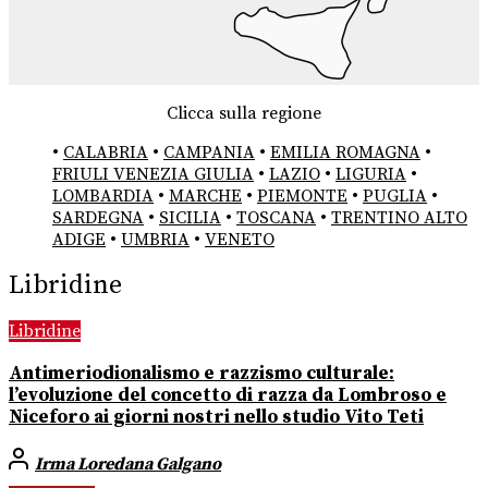
Clicca sulla regione
•
CALABRIA
•
CAMPANIA
•
EMILIA ROMAGNA
•
FRIULI VENEZIA GIULIA
•
LAZIO
•
LIGURIA
•
LOMBARDIA
•
MARCHE
•
PIEMONTE
•
PUGLIA
•
SARDEGNA
•
SICILIA
•
TOSCANA
•
TRENTINO ALTO
ADIGE
•
UMBRIA
•
VENETO
Libridine
Libridine
Antimeriodionalismo e razzismo culturale:
l’evoluzione del concetto di razza da Lombroso e
Niceforo ai giorni nostri nello studio Vito Teti
Irma Loredana Galgano