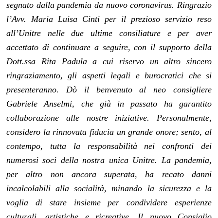
segnato dalla pandemia da nuovo coronavirus. Ringrazio
l’Avv. Maria Luisa Cinti per il prezioso servizio reso
all’Unitre nelle due ultime consiliature e per aver
accettato di continuare a seguire, con il supporto della
Dott.ssa Rita Padula a cui riservo un altro sincero
ringraziamento, gli aspetti legali e burocratici che si
presenteranno. Dò il benvenuto al neo consigliere
Gabriele Anselmi, che già in passato ha garantito
collaborazione alle nostre iniziative. Personalmente,
considero la rinnovata fiducia un grande onore; sento, al
contempo, tutta la responsabilità nei confronti dei
numerosi soci della nostra unica Unitre. La pandemia,
per altro non ancora superata, ha recato danni
incalcolabili alla socialità, minando la sicurezza e la
voglia di stare insieme per condividere esperienze
culturali, artistiche e ricreative. Il nuovo Consiglio