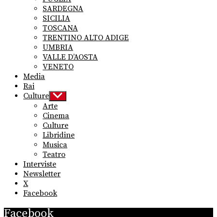
SARDEGNA
SICILIA
TOSCANA
TRENTINO ALTO ADIGE
UMBRIA
VALLE D’AOSTA
VENETO
Media
Rai
Culture
Show
sub
Arte
menu
Cinema
Culture
Libridine
Musica
Teatro
Interviste
Newsletter
X
Facebook
Facebook