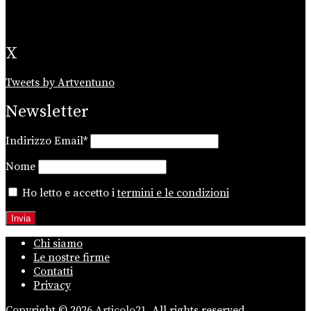
X
Tweets by Artventuno
Newsletter
Indirizzo Email*
Nome
Ho letto e accetto i
termini e le condizioni
Chi siamo
Le nostre firme
Contatti
Privacy
Copyright © 2026
Articolo21.
All rights reserved.