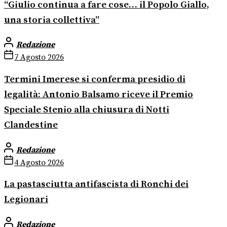
“Giulio continua a fare cose… il Popolo Giallo,
una storia collettiva”
Redazione
7 Agosto 2026
Termini Imerese si conferma presidio di
legalità: Antonio Balsamo riceve il Premio
Speciale Stenio alla chiusura di Notti
Clandestine
Redazione
4 Agosto 2026
La pastasciutta antifascista di Ronchi dei
Legionari
Redazione