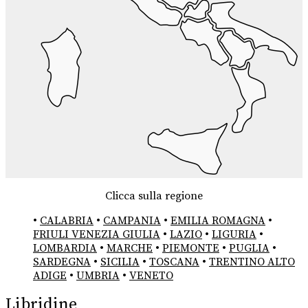
Clicca sulla regione
•
CALABRIA
•
CAMPANIA
•
EMILIA ROMAGNA
•
FRIULI VENEZIA GIULIA
•
LAZIO
•
LIGURIA
•
LOMBARDIA
•
MARCHE
•
PIEMONTE
•
PUGLIA
•
SARDEGNA
•
SICILIA
•
TOSCANA
•
TRENTINO ALTO
ADIGE
•
UMBRIA
•
VENETO
Libridine