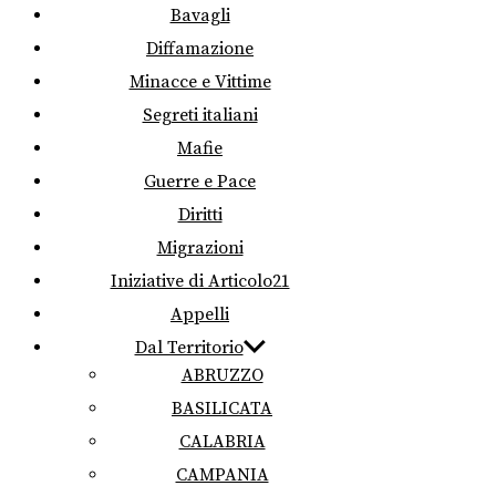
Bavagli
Diffamazione
Minacce e Vittime
Segreti italiani
Mafie
Guerre e Pace
Diritti
Migrazioni
Iniziative di Articolo21
Appelli
Dal Territorio
ABRUZZO
BASILICATA
CALABRIA
CAMPANIA