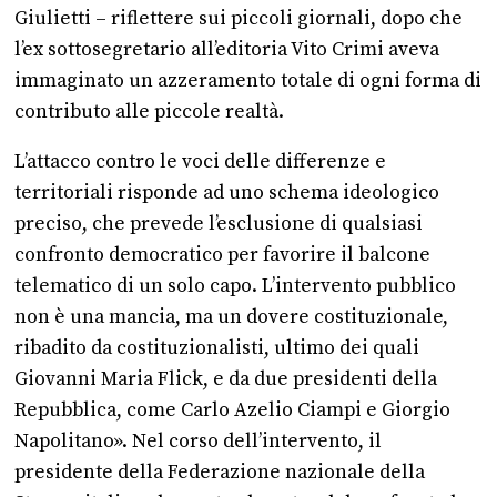
Giulietti – riflettere sui piccoli giornali, dopo che
l’ex sottosegretario all’editoria Vito Crimi aveva
immaginato un azzeramento totale di ogni forma di
contributo alle piccole realtà.
L’attacco contro le voci delle differenze e
territoriali risponde ad uno schema ideologico
preciso, che prevede l’esclusione di qualsiasi
confronto democratico per favorire il balcone
telematico di un solo capo. L’intervento pubblico
non è una mancia, ma un dovere costituzionale,
ribadito da costituzionalisti, ultimo dei quali
Giovanni Maria Flick, e da due presidenti della
Repubblica, come Carlo Azelio Ciampi e Giorgio
Napolitano». Nel corso dell’intervento, il
presidente della Federazione nazionale della