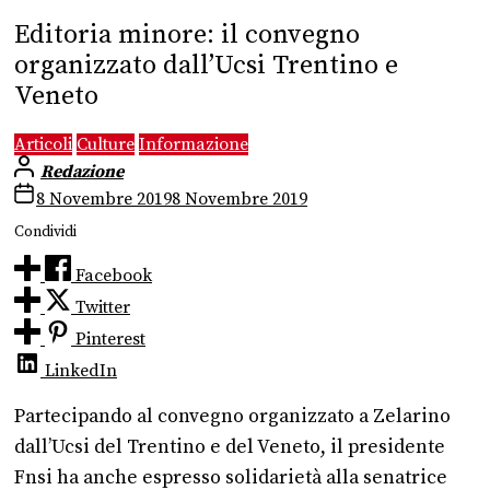
Editoria minore: il convegno
organizzato dall’Ucsi Trentino e
Veneto
Articoli
Culture
Informazione
Redazione
8 Novembre 2019
8 Novembre 2019
Condividi
Facebook
Twitter
Pinterest
LinkedIn
Partecipando al convegno organizzato a Zelarino
dall’Ucsi del Trentino e del Veneto, il presidente
Fnsi ha anche espresso solidarietà alla senatrice