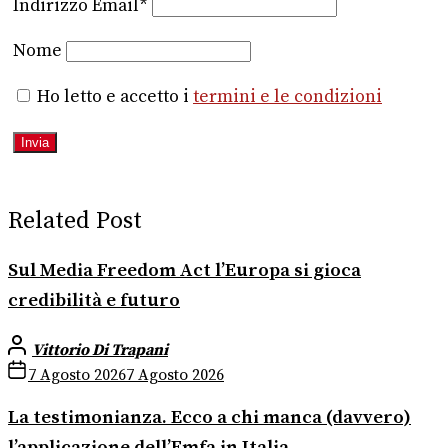
Indirizzo Email*
Nome
Ho letto e accetto i
termini e le condizioni
Related Post
Sul Media Freedom Act l’Europa si gioca
credibilità e futuro
Vittorio Di Trapani
7 Agosto 2026
7 Agosto 2026
La testimonianza. Ecco a chi manca (davvero)
l’applicazione dell’Emfa in Italia