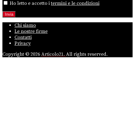
Ho letto e accetto i
termini e le condizioni
Chi siamo
Le nostre firme
Contatti
Privacy
Copyright © 2026
Articolo21.
All rights reserved.