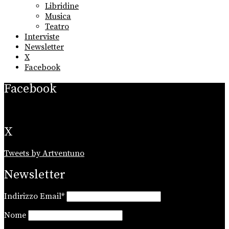
Libridine
Musica
Teatro
Interviste
Newsletter
X
Facebook
Facebook
X
Tweets by Artventuno
Newsletter
Indirizzo Email*
Nome