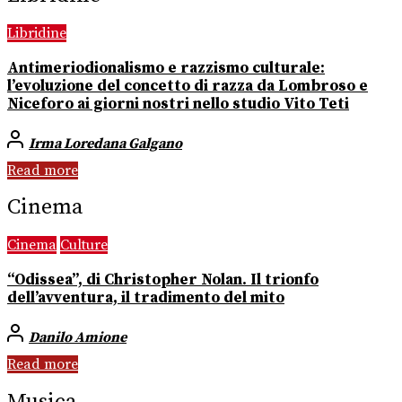
Libridine
Antimeriodionalismo e razzismo culturale:
l’evoluzione del concetto di razza da Lombroso e
Niceforo ai giorni nostri nello studio Vito Teti
Irma Loredana Galgano
Read more
Cinema
Cinema
Culture
“Odissea”, di Christopher Nolan. Il trionfo
dell’avventura, il tradimento del mito
Danilo Amione
Read more
Musica