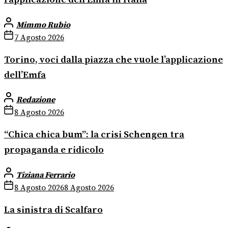
Mimmo Rubio
7 Agosto 2026
Torino, voci dalla piazza che vuole l’applicazione
dell’Emfa
Redazione
8 Agosto 2026
“Chica chica bum”: la crisi Schengen tra
propaganda e ridicolo
Tiziana Ferrario
8 Agosto 2026
8 Agosto 2026
La sinistra di Scalfaro