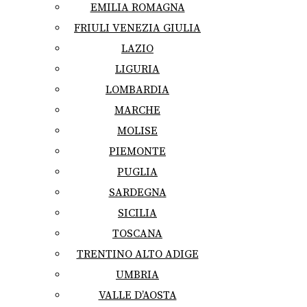
EMILIA ROMAGNA
FRIULI VENEZIA GIULIA
LAZIO
LIGURIA
LOMBARDIA
MARCHE
MOLISE
PIEMONTE
PUGLIA
SARDEGNA
SICILIA
TOSCANA
TRENTINO ALTO ADIGE
UMBRIA
VALLE D’AOSTA