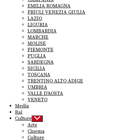
EMILIA ROMAGNA
FRIULI VENEZIA GIULIA
LAZIO
LIGURIA
LOMBARDIA
MARCHE
MOLISE
PIEMONTE
PUGLIA
SARDEGNA
SICILIA
TOSCANA
TRENTINO ALTO ADIGE
UMBRIA
VALLE D’AOSTA
VENETO
Media
Rai
Culture
Show
sub
Arte
menu
Cinema
Culture