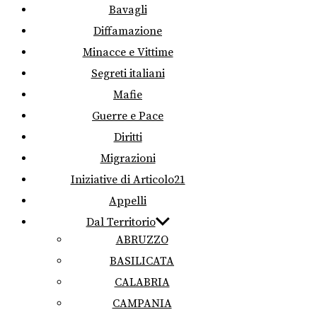
Bavagli
Diffamazione
Minacce e Vittime
Segreti italiani
Mafie
Guerre e Pace
Diritti
Migrazioni
Iniziative di Articolo21
Appelli
Dal Territorio
ABRUZZO
BASILICATA
CALABRIA
CAMPANIA