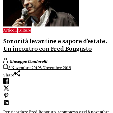
Articoli
Culture
Sonorità levantine e sapore d’estate.
Un incontro con Fred Bongusto
Giuseppe Condorelli
8 Novembre 2019
8 Novembre 2019
Share
Per ricordare Fred Bongusto, scomparso oggi 8 novembre