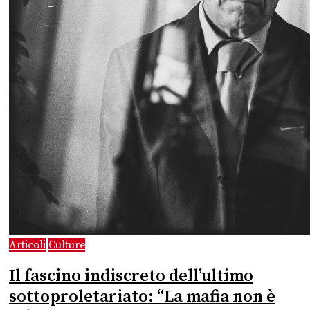
Articoli
Culture
Il fascino indiscreto dell’ultimo
sottoproletariato: “La mafia non è